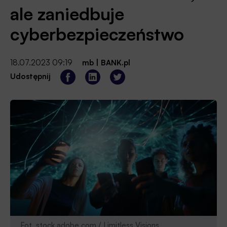
ale zaniedbuje
cyberbezpieczeństwo
18.07.2023 09:19
mb
|
BANK.pl
Udostępnij
Fot. stock.adobe.com / Limitless Visions