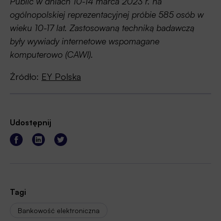
Public w dniach 10-14 marca 2023 r. na
ogólnopolskiej reprezentacyjnej próbie 585 osób w
wieku 10-17 lat. Zastosowaną techniką badawczą
były wywiady internetowe wspomagane
komputerowo (CAWI).
Źródło:
EY Polska
Udostępnij
Tagi
Bankowość elektroniczna