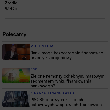
Źródło
BANK.pl
Polecamy
MULTIMEDIA
Banki mogą bezpośrednio finansować
przemysł zbrojeniowy
ESG
Zielone remonty odrębnym, masowym
segmentem rynku finansowania
bankowego?
Z RYNKU FINANSOWEGO
PKO BP o nowych zasadach
ustawowych w sprawach frankowych