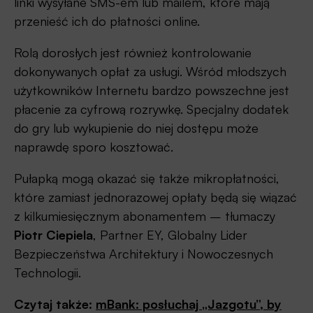
linki wysyłane SMS-em lub mailem, które mają
przenieść ich do płatności online.
Rolą dorosłych jest również kontrolowanie
dokonywanych opłat za usługi. Wśród młodszych
użytkowników Internetu bardzo powszechne jest
płacenie za cyfrową rozrywkę. Specjalny dodatek
do gry lub wykupienie do niej dostępu może
naprawdę sporo kosztować.
Pułapką mogą okazać się także mikropłatności,
które zamiast jednorazowej opłaty będą się wiązać
z kilkumiesięcznym abonamentem – tłumaczy
Piotr Ciepiela
, Partner EY, Globalny Lider
Bezpieczeństwa Architektury i Nowoczesnych
Technologii.
Czytaj także:
mBank: posłuchaj „Jazgotu”, by