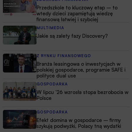
Przedszkole to kluczowy etap – to
wtedy dzieci zapamiętują wiedzę
finansową łatwiej i szybciej
MULTIMEDIA
Jakie są zalety fazy Discovery?
Z RYNKU FINANSOWEGO
Branża leasingowa o inwestycjach w
polskiej gospodarce, programie SAFE i
polityce dual use
GOSPODARKA
W lipcu ’26 wzrosła stopa bezrobocia w
Polsce
GOSPODARKA
Efekt domina w gospodarce – firmy
szykują podwyżki, Polacy tną wydatki