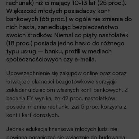
rachunek) niż ci mający 10-13 lat (25 proc.).
Większość młodych posiadaczy kont
bankowych (65 proc.) w ogóle nie zmienia do
nich hasła, zaniedbując bezpieczeństwo
swoich środków. Niemal co piąty nastolatek
(18 proc.) posiada jedno hasło do różnego
typu usług – banku, profili w mediach
społecznościowych czy e-maila.
Upowszechnienie się zakupów online oraz coraz
łatwiejsze płatności bezgotówkowe sprzyjają
zakładaniu dzieciom własnych kont bankowych. Z
badania EY wynika, że 42 proc. nastolatków
posiada imienne rachunki, zaś 5 proc. korzysta z
kont i kart dorosłych.
Jednak edukacja finansowa młodych ludzi nie
powinna ograniczać się wyłącznie do budowania