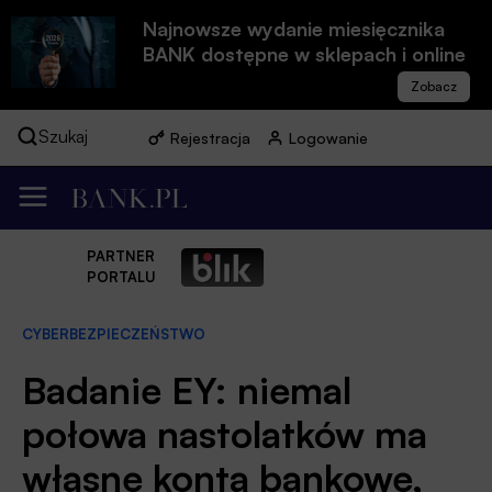
Najnowsze wydanie miesięcznika
BANK dostępne w sklepach i online
Szukaj
Rejestracja
Logowanie
PARTNER
PORTALU
CYBERBEZPIECZEŃSTWO
Badanie EY: niemal
połowa nastolatków ma
własne konta bankowe,