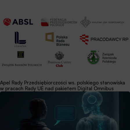
Apel Rady Przedsiębiorczości ws. polskiego stanowiska
w pracach Rady UE nad pakietem Digital Omnibus