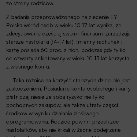
ze strony rodziców.
Z badania przeprowadzonego na zlecenie EY
Polska wśród osób w wieku 10-17 lat wynika, że
zdecydowanie częściej swoimi finansami zarządzają
starsze nastolatki (14-17 lat). Imienny rachunek i
kartę posiada 60 proc. z nich, podczas gdy tylko
co czwarty ankietowany w wieku 10-13 lat korzysta
z własnego konta.
– Taka różnica na korzyść starszych dzieci nie jest
zaskoczeniem. Posiadanie konta osobistego i karty
płatniczej niesie ze sobą ryzyko nie tylko
pochopnych zakupów, ale także utraty części
środków w wyniku działania złośliwego
oprogramowania. Rodzice powinni przestrzec
nastolatków, aby nie klikali w żadne podejrzane