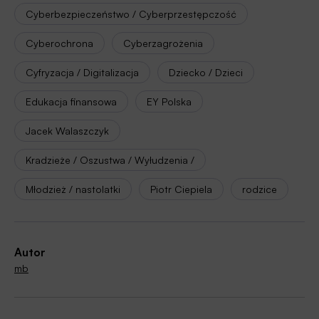
Cyberbezpieczeństwo / Cyberprzestępczość
Cyberochrona
Cyberzagrożenia
Cyfryzacja / Digitalizacja
Dziecko / Dzieci
Edukacja finansowa
EY Polska
Jacek Walaszczyk
Kradzieże / Oszustwa / Wyłudzenia /
Młodzież / nastolatki
Piotr Ciepiela
rodzice
Autor
mb