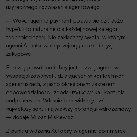
użytecznego rozwiązania agentowego.
– Wokół agentic payment pojawia się dziś dużo
hype’u i to naturalne dla każdej nowej kategorii
technologicznej. Nie zakładamy świata, w którym
agenci AI całkowicie przejmują nasze decyzje
zakupowe.
Bardziej prawdopodobny jest rozwój agentów
wyspecjalizowanych, działających w konkretnych
scenariuszach, z jasno określonym zakresem
odpowiedzialności, zgodą użytkownika i kontrolą
nadprocesem. Właśnie tam widzimy dziś
największy sens i największy potencjał wdrożeniowy
– dodaje Miłosz Miśkiewicz.
Z punktu widzenia Autopay w agentic commerce