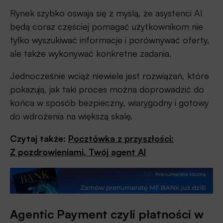
Rynek szybko oswaja się z myślą, że asystenci AI
będą coraz częściej pomagać użytkownikom nie
tylko wyszukiwać informacje i porównywać oferty,
ale także wykonywać konkretne zadania.
Jednocześnie wciąż niewiele jest rozwiązań, które
pokazują, jak taki proces można doprowadzić do
końca w sposób bezpieczny, wiarygodny i gotowy
do wdrożenia na większą skalę.
Czytaj także:
Pocztówka z przyszłości:
Z pozdrowieniami, Twój agent AI
Agentic Payment czyli płatności w