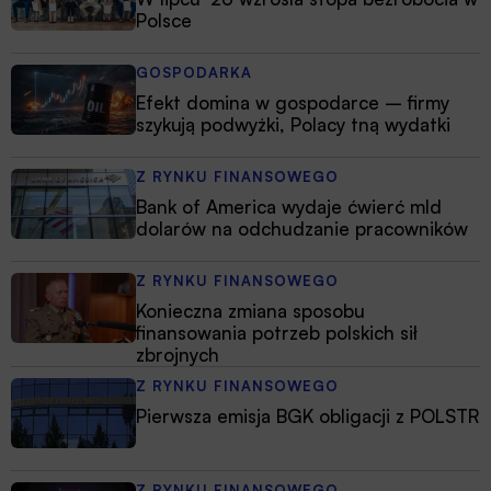
Polsce
GOSPODARKA
Efekt domina w gospodarce – firmy
szykują podwyżki, Polacy tną wydatki
Z RYNKU FINANSOWEGO
Bank of America wydaje ćwierć mld
dolarów na odchudzanie pracowników
Z RYNKU FINANSOWEGO
Konieczna zmiana sposobu
finansowania potrzeb polskich sił
zbrojnych
Z RYNKU FINANSOWEGO
Pierwsza emisja BGK obligacji z POLSTR
Z RYNKU FINANSOWEGO