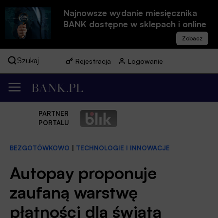
Najnowsze wydanie miesięcznika
BANK dostępne w sklepach i online
Szukaj
Rejestracja
Logowanie
PARTNER
PORTALU
BEZGOTÓWKOWO
|
TECHNOLOGIE I INNOWACJE
Autopay proponuje
zaufaną warstwę
płatności dla świata