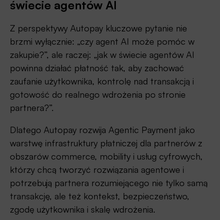
świecie agentów AI
Z perspektywy Autopay kluczowe pytanie nie
brzmi wyłącznie: „czy agent AI może pomóc w
zakupie?”, ale raczej: „jak w świecie agentów AI
powinna działać płatność tak, aby zachować
zaufanie użytkownika, kontrolę nad transakcją i
gotowość do realnego wdrożenia po stronie
partnera?”.
Dlatego Autopay rozwija Agentic Payment jako
warstwę infrastruktury płatniczej dla partnerów z
obszarów commerce, mobility i usług cyfrowych,
którzy chcą tworzyć rozwiązania agentowe i
potrzebują partnera rozumiejącego nie tylko samą
transakcję, ale też kontekst, bezpieczeństwo,
zgodę użytkownika i skalę wdrożenia.