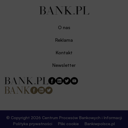
O nas
Reklama
Kontakt
Newsletter
© Copyright 2026 Centrum Procesów Bankowych i Informacji
Polityka prywatności
Pliki cookie
Bankiwpolsce.pl