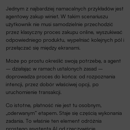
Jednym z najbardziej namacalnych przykładów jest
agentowy zakup winiet. W takim scenariuszu
użytkownik nie musi samodzielnie przechodzić
przez klasyczny proces zakupu online, wyszukiwać
odpowiedniego produktu, wypełniać kolejnych pól i
przełączać się między ekranami.
Może po prostu określić swoją potrzebę, a agent
– działając w ramach ustalonych zasad –
doprowadza proces do końca: od rozpoznania
intencji, przez dobór właściwej opcji, po
uruchomienie transakcji.
Co istotne, płatność nie jest tu osobnym,
„oderwanym” etapem. Staje się częścią wykonania
zadania. To właśnie ten element odróżnia
prostego asystenta AI od rzeczywiście