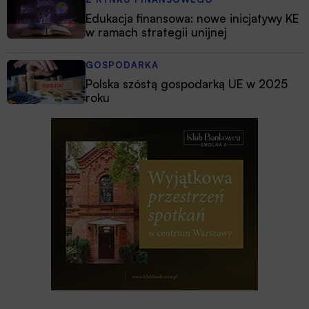
Edukacja finansowa: nowe inicjatywy KE
w ramach strategii unijnej
GOSPODARKA
Polska szóstą gospodarką UE w 2025
roku