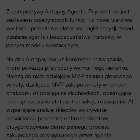
Z perspektywy Autopay Agentic Payment nie jest
zestawem pojedynczych funkcji. To nowa warstwa
wartości: połączenie płatności, logiki decyzji, zasad
działania agenta i bezpieczeństwa transakcji w
jednym modelu operacyjnym.
Na dziś Autopay ma już konkretne rozwiązania,
które pokazują praktyczny wymiar tego kierunku.
Należą do nich: działające MVP zakupu głosowego
winiety, działające MVP zakupu winiety w ramach
chat.com, AI obsługa na słuchawkach, obejmująca
m.in. sprawdzanie statusu transakcji, rozwiązania AI
wspierające analizę sklepów, wykrywanie
nieścisłości i pośrednią ochronę klientów,
przygotowywane demo pełnego procesu
zakupowego obsługiwanego przez agenta.