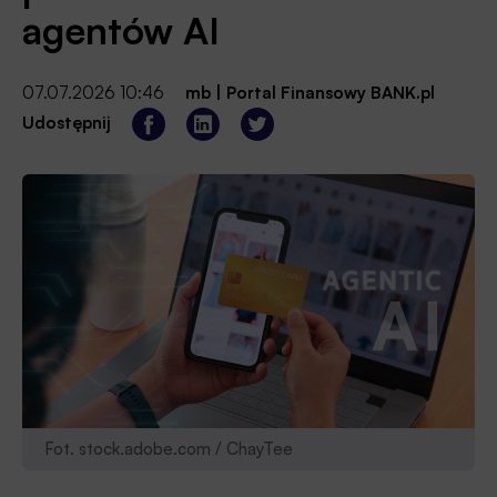
agentów AI
07.07.2026 10:46
mb
|
Portal Finansowy BANK.pl
Udostępnij
Fot. stock.adobe.com / ChayTee