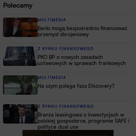
Polecamy
MULTIMEDIA
Banki mogą bezpośrednio finansować
przemysł zbrojeniowy
Z RYNKU FINANSOWEGO
PKO BP o nowych zasadach
ustawowych w sprawach frankowych
MULTIMEDIA
Na czym polega faza Discovery?
Z RYNKU FINANSOWEGO
Branża leasingowa o inwestycjach w
polskiej gospodarce, programie SAFE i
polityce dual use