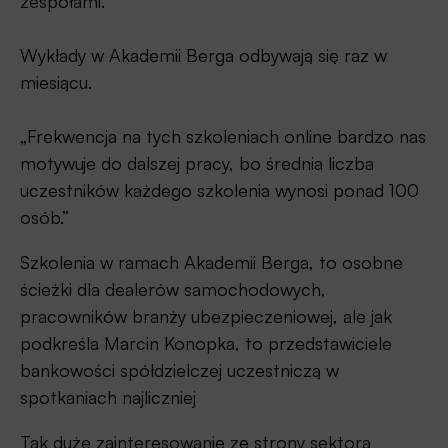
zespołami.
Wykłady w Akademii Berga odbywają się raz w
miesiącu.
„Frekwencja na tych szkoleniach online bardzo nas
motywuje do dalszej pracy, bo średnia liczba
uczestników każdego szkolenia wynosi ponad 100
osób.”
Szkolenia w ramach Akademii Berga, to osobne
ścieżki dla dealerów samochodowych,
pracowników branży ubezpieczeniowej, ale jak
podkreśla Marcin Konopka, to przedstawiciele
bankowości spółdzielczej uczestniczą w
spotkaniach najliczniej
Tak duże zainteresowanie ze strony sektora