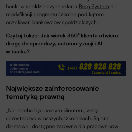
banków spółdzielczych skłania
Berg System
do
modyfikacji programu szkoleń pod kątem
oczekiwań bankowców spółdzielczych.
Czytaj także:
Jak widok 360° klienta otwiera
drogę do sprzedaży, automatyzacji i AI
w banku?
Największe zainteresowanie
tematyką prawną
„Nie trzeba być naszym klientem, żeby
uczestniczyć w naszych szkoleniach. Są one
darmowe i dostępne zarówno dla pracowników