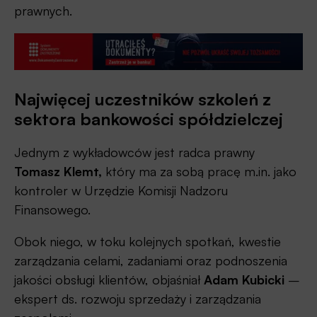
prawnych.
Najwięcej uczestników szkoleń z
sektora bankowości spółdzielczej
Jednym z wykładowców jest radca prawny
Tomasz Klemt,
który ma za sobą pracę m.in. jako
kontroler w Urzędzie Komisji Nadzoru
Finansowego.
Obok niego, w toku kolejnych spotkań, kwestie
zarządzania celami, zadaniami oraz podnoszenia
jakości obsługi klientów, objaśniał
Adam Kubicki
–
ekspert ds. rozwoju sprzedaży i zarządzania