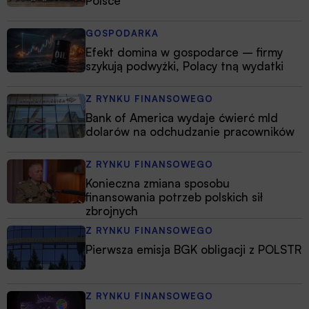
Polsce
GOSPODARKA
Efekt domina w gospodarce – firmy
szykują podwyżki, Polacy tną wydatki
Z RYNKU FINANSOWEGO
Bank of America wydaje ćwierć mld
dolarów na odchudzanie pracowników
Z RYNKU FINANSOWEGO
Konieczna zmiana sposobu
finansowania potrzeb polskich sił
zbrojnych
Z RYNKU FINANSOWEGO
Pierwsza emisja BGK obligacji z POLSTR
Z RYNKU FINANSOWEGO