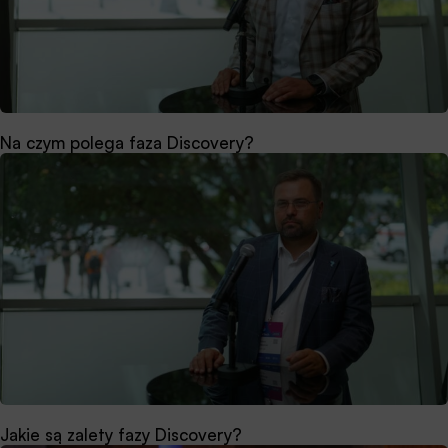
Na czym polega faza Discovery?
Jakie są zalety fazy Discovery?