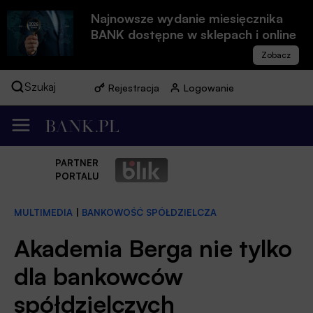
Najnowsze wydanie miesięcznika
BANK dostępne w sklepach i online
Szukaj
Rejestracja
Logowanie
PARTNER
PORTALU
MULTIMEDIA
|
BANKOWOŚĆ SPÓŁDZIELCZA
Akademia Berga nie tylko
dla bankowców
spółdzielczych