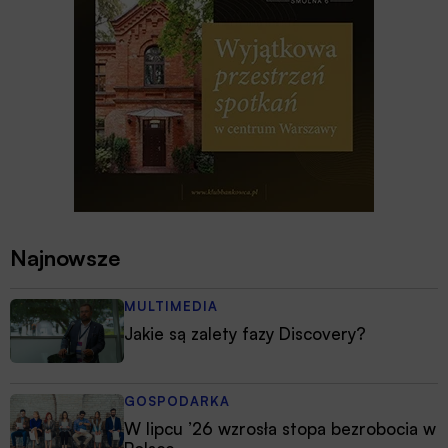
Najnowsze
MULTIMEDIA
Jakie są zalety fazy Discovery?
GOSPODARKA
W lipcu ’26 wzrosła stopa bezrobocia w