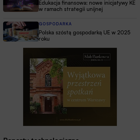
Edukacja finansowa: nowe inicjatywy KE
w ramach strategii unijnej
GOSPODARKA
Polska szóstą gospodarką UE w 2025
roku