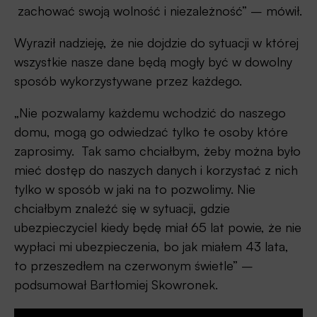
zachować swoją wolność i niezależność” – mówił.
Wyraził nadzieję, że nie dojdzie do sytuacji w której
wszystkie nasze dane będą mogły być w dowolny
sposób wykorzystywane przez każdego.
„Nie pozwalamy każdemu wchodzić do naszego
domu, mogą go odwiedzać tylko te osoby które
zaprosimy. Tak samo chciałbym, żeby można było
mieć dostęp do naszych danych i korzystać z nich
tylko w sposób w jaki na to pozwolimy. Nie
chciałbym znaleźć się w sytuacji, gdzie
ubezpieczyciel kiedy będę miał 65 lat powie, że nie
wypłaci mi ubezpieczenia, bo jak miałem 43 lata,
to przeszedłem na czerwonym świetle” –
podsumował Bartłomiej Skowronek.