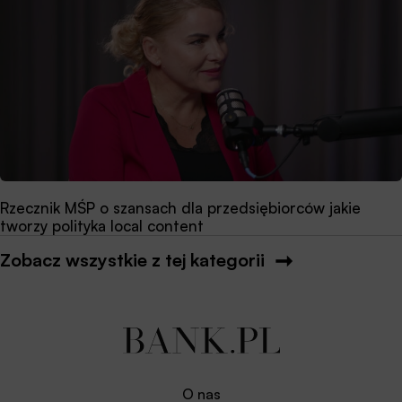
Rzecznik MŚP o szansach dla przedsiębiorców jakie
tworzy polityka local content
Zobacz wszystkie z tej kategorii
O nas