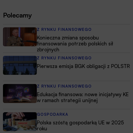
Polecamy
Z RYNKU FINANSOWEGO
Konieczna zmiana sposobu
finansowania potrzeb polskich sił
zbrojnych
Z RYNKU FINANSOWEGO
Pierwsza emisja BGK obligacji z POLSTR
Z RYNKU FINANSOWEGO
Edukacja finansowa: nowe inicjatywy KE
w ramach strategii unijnej
GOSPODARKA
Polska szóstą gospodarką UE w 2025
roku