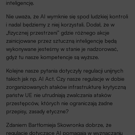
inteligencję.
Nie uważa, że AI wymknie się spod ludzkiej kontroli
i nadal będziemy z niej korzystali. Dodał, że w
„fizycznej przestrzeni” gdzie różnego akcje
zainicjowane przez sztuczną inteligencję będą
wykonywane jesteśmy w stanie je nadzorować,
gdyż tu nasze kompetencje są wyższe.
Kolejne nasze pytania dotyczyły regulacji unijnych
takich jak np. AI Act. Czy nasze regulacje w dobie
zorganizowanych ataków infrastrukturę krytyczną
państw UE nie utrudniają zwalczania ataków
przestępców, których nie ograniczają żadne
przepisy, zasady etyczne?
Zdaniem Bartłomieja Skowronka dobrze, że
regulacje dotyczące AI pomagają w wyznaczaniu