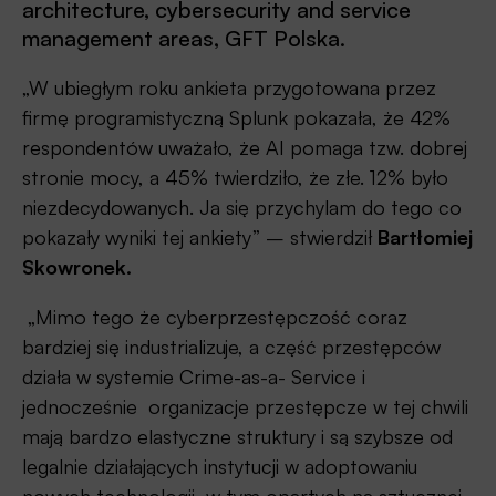
architecture, cybersecurity and service
management areas, GFT Polska.
„W ubiegłym roku ankieta przygotowana przez
firmę programistyczną Splunk pokazała, że 42%
respondentów uważało, że AI pomaga tzw. dobrej
stronie mocy, a 45% twierdziło, że złe. 12% było
niezdecydowanych. Ja się przychylam do tego co
pokazały wyniki tej ankiety” – stwierdził
Bartłomiej
Skowronek.
„Mimo tego że cyberprzestępczość coraz
bardziej się industrializuje, a część przestępców
działa w systemie Crime-as-a- Service i
jednocześnie organizacje przestępcze w tej chwili
mają bardzo elastyczne struktury i są szybsze od
legalnie działających instytucji w adoptowaniu