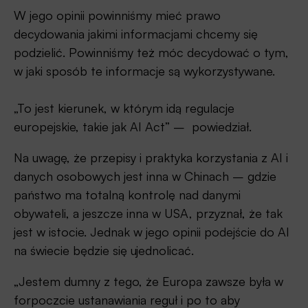
W jego opinii powinniśmy mieć prawo
decydowania jakimi informacjami chcemy się
podzielić. Powinniśmy też móc decydować o tym,
w jaki sposób te informacje są wykorzystywane.
„To jest kierunek, w którym idą regulacje
europejskie, takie jak AI Act” – powiedział.
Na uwagę, że przepisy i praktyka korzystania z AI i
danych osobowych jest inna w Chinach – gdzie
państwo ma totalną kontrolę nad danymi
obywateli, a jeszcze inna w USA, przyznał, że tak
jest w istocie. Jednak w jego opinii podejście do AI
na świecie będzie się ujednolicać.
„Jestem dumny z tego, że Europa zawsze była w
forpoczcie ustanawiania reguł i po to aby