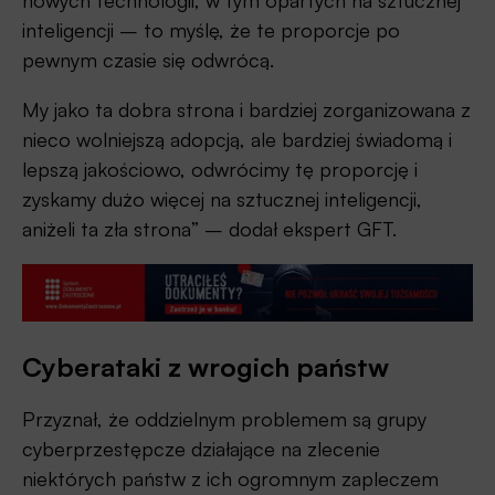
nowych technologii, w tym opartych na sztucznej
inteligencji – to myślę, że te proporcje po
pewnym czasie się odwrócą.
My jako ta dobra strona i bardziej zorganizowana z
nieco wolniejszą adopcją, ale bardziej świadomą i
lepszą jakościowo, odwrócimy tę proporcję i
zyskamy dużo więcej na sztucznej inteligencji,
aniżeli ta zła strona” – dodał ekspert GFT.
Cyberataki z wrogich państw
Przyznał, że oddzielnym problemem są grupy
cyberprzestępcze działające na zlecenie
niektórych państw z ich ogromnym zapleczem