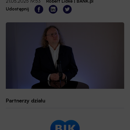
21.05.2025 19:53
Robert Lidke
|
BANK.pl
Udostępnij
Partnerzy działu