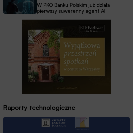
W PKO Banku Polskim już działa
pierwszy suwerenny agent AI
Raporty technologiczne