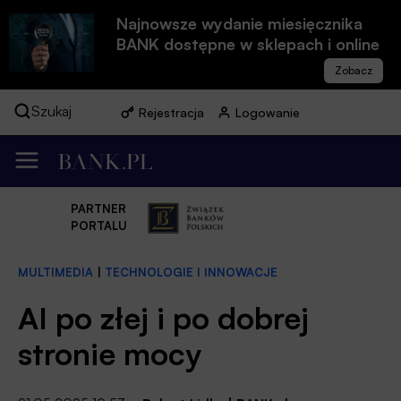
Najnowsze wydanie miesięcznika
BANK dostępne w sklepach i online
Szukaj
Rejestracja
Logowanie
PARTNER
PORTALU
MULTIMEDIA
|
TECHNOLOGIE I INNOWACJE
AI po złej i po dobrej
stronie mocy