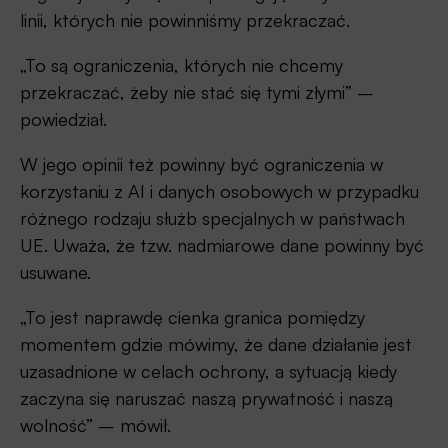
linii, których nie powinniśmy przekraczać.
„To są ograniczenia, których nie chcemy
przekraczać, żeby nie stać się tymi złymi” –
powiedział.
W jego opinii też powinny być ograniczenia w
korzystaniu z AI i danych osobowych w przypadku
różnego rodzaju służb specjalnych w państwach
UE. Uważa, że tzw. nadmiarowe dane powinny być
usuwane.
„To jest naprawdę cienka granica pomiędzy
momentem gdzie mówimy, że dane działanie jest
uzasadnione w celach ochrony, a sytuacją kiedy
zaczyna się naruszać naszą prywatność i naszą
wolność” – mówił.