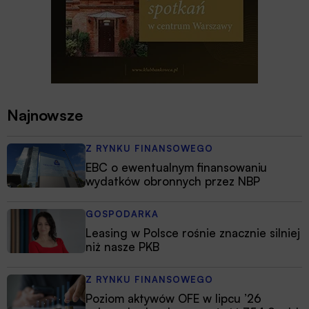
Najnowsze
Z RYNKU FINANSOWEGO
EBC o ewentualnym finansowaniu
wydatków obronnych przez NBP
GOSPODARKA
Leasing w Polsce rośnie znacznie silniej
niż nasze PKB
Z RYNKU FINANSOWEGO
Poziom aktywów OFE w lipcu ’26