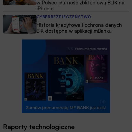
w Polsce płatność zbliżeniową BLIK na
iPhonie
CYBERBEZPIECZEŃSTWO
Historia kredytowa i ochrona danych
BIK dostępne w aplikacji mBanku
Raporty technologiczne