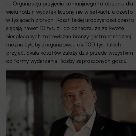
– Organizacja przyjęcia komunijnego to obecnie dla
wielu rodzin wydatek liczony nie w setkach, a często
w tysiącach złotych. Koszt takiej uroczystości często
sięgają nawet 10 tys. zł, co oznacza, że za kwotę
niespłaconych zobowiązań branży gastronomicznej
można byłoby zorganizować ok. 100 tys. takich
przyjęć. Skala kosztów zależy dziś przede wszystkim
od formy wydarzenia i liczby zaproszonych gości.