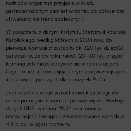
rodziców organizuje przyjęcia w lokalu
gastronomicznym zamiast w domu, co potwierdza
utrwalający się trend społeczny.
[1]
W połączeniu z danymi Instytutu Statystyki Kościoła
Katolickiego, według których w 2024 roku do
pierwszej komunii przystąpiło ok. 320 tys. dzieci
[2]
oznacza to, że co roku nawet 120-130 tys. przyjęć
komunijnych może odbywać się w restauracjach.
Czyni to sezon komunijny jednym z najważniejszych
impulsów popytowych dla branży HoReCa.
Jednocześnie widać wzrost stawek za usługi, co
może pomagać firmom poprawiać wyniki. Według
danych GUS, w marcu 2026 roku ceny w
restauracjach i usługach zakwaterowania wzrosły o
4,6 proc. w ujęciu rocznym.