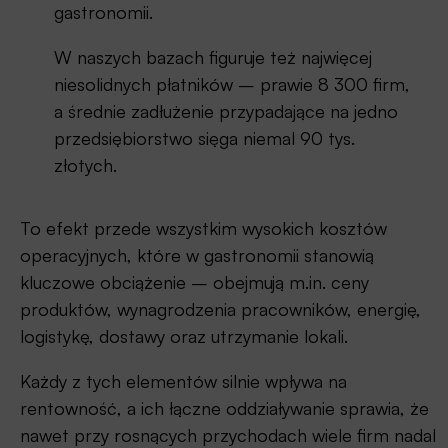
gastronomii.
W naszych bazach figuruje też najwięcej
niesolidnych płatników – prawie 8 300 firm,
a średnie zadłużenie przypadające na jedno
przedsiębiorstwo sięga niemal 90 tys.
złotych.
To efekt przede wszystkim wysokich kosztów
operacyjnych, które w gastronomii stanowią
kluczowe obciążenie – obejmują m.in. ceny
produktów, wynagrodzenia pracowników, energię,
logistykę, dostawy oraz utrzymanie lokali.
Każdy z tych elementów silnie wpływa na
rentowność, a ich łączne oddziaływanie sprawia, że
nawet przy rosnących przychodach wiele firm nadal