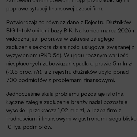
poprawę sytuacji finansowej części firm.
Potwierdzają to również dane z Rejestru Dłużników
BIG InfoMonitor
i bazy
BIK
. Na koniec marca 2026 r.
widoczna jest poprawa w zakresie zaległego
zadłużenia sektora działalności usługowej związanej z
wyżywieniem (PKD 56). W ujęciu rocznym wartość
niespłaconych zobowiązań spadła o prawie 5 mln zł
(-0,5 proc. r/r), a z rejestru dłużników ubyło ponad
700 podmiotów z problemami finansowymi.
Jednocześnie skala problemu pozostaje istotna.
Łączne zaległe zadłużenie branży nadal pozostaje
wysokie i przekracza 1,02 mld zł, a liczba firm z
trudnościami i finansowymi w gastronomii sięga blisko
10 tys. podmiotów.