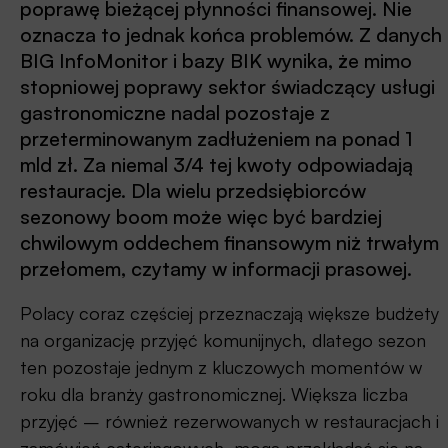
poprawę bieżącej płynności finansowej. Nie
oznacza to jednak końca problemów. Z danych
BIG InfoMonitor i bazy BIK wynika, że mimo
stopniowej poprawy sektor świadczący usługi
gastronomiczne nadal pozostaje z
przeterminowanym zadłużeniem na ponad 1
mld zł. Za niemal 3/4 tej kwoty odpowiadają
restauracje. Dla wielu przedsiębiorców
sezonowy boom może więc być bardziej
chwilowym oddechem finansowym niż trwałym
przełomem, czytamy w informacji prasowej.
Polacy coraz częściej przeznaczają większe budżety
na organizację przyjęć komunijnych, dlatego sezon
ten pozostaje jednym z kluczowych momentów w
roku dla branży gastronomicznej. Większa liczba
przyjęć – również rezerwowanych w restauracjach i
zamówień cateringowych, mogą przekładać się na