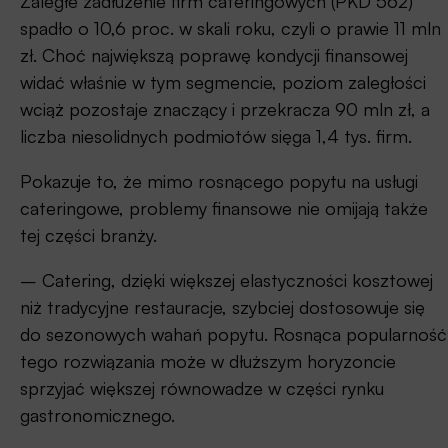
Zaległe zadłużenie firm cateringowych (PKD 562)
spadło o 10,6 proc. w skali roku, czyli o prawie 11 mln
zł. Choć największą poprawę kondycji finansowej
widać właśnie w tym segmencie, poziom zaległości
wciąż pozostaje znaczący i przekracza 90 mln zł, a
liczba niesolidnych podmiotów sięga 1,4 tys. firm.
Pokazuje to, że mimo rosnącego popytu na usługi
cateringowe, problemy finansowe nie omijają także
tej części branży.
– Catering, dzięki większej elastyczności kosztowej
niż tradycyjne restauracje, szybciej dostosowuje się
do sezonowych wahań popytu. Rosnąca popularność
tego rozwiązania może w dłuższym horyzoncie
sprzyjać większej równowadze w części rynku
gastronomicznego.