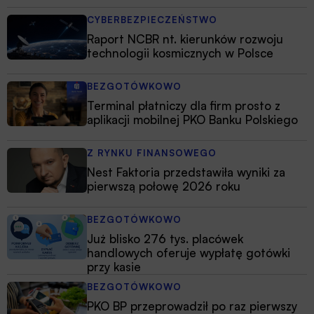
CYBERBEZPIECZEŃSTWO
Raport NCBR nt. kierunków rozwoju
technologii kosmicznych w Polsce
BEZGOTÓWKOWO
Terminal płatniczy dla firm prosto z
aplikacji mobilnej PKO Banku Polskiego
Z RYNKU FINANSOWEGO
Nest Faktoria przedstawiła wyniki za
pierwszą połowę 2026 roku
BEZGOTÓWKOWO
Już blisko 276 tys. placówek
handlowych oferuje wypłatę gotówki
przy kasie
BEZGOTÓWKOWO
PKO BP przeprowadził po raz pierwszy