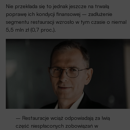
Nie przekłada się to jednak jeszcze na trwałą
poprawę ich kondycji finansowej – zadłużenie
segmentu restauracji wzrosło w tym czasie o niemal
5,5 mln zł (0,7 proc.).
– Restauracje wciąż odpowiadają za lwią
część niespłaconych zobowiązań w