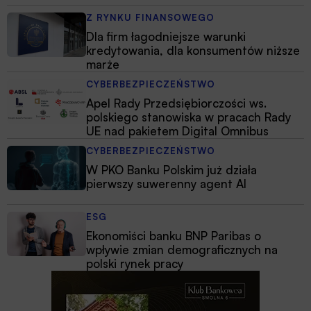
Z RYNKU FINANSOWEGO
Dla firm łagodniejsze warunki
kredytowania, dla konsumentów niższe
marże
CYBERBEZPIECZEŃSTWO
Apel Rady Przedsiębiorczości ws.
polskiego stanowiska w pracach Rady
UE nad pakietem Digital Omnibus
CYBERBEZPIECZEŃSTWO
W PKO Banku Polskim już działa
pierwszy suwerenny agent AI
ESG
Ekonomiści banku BNP Paribas o
wpływie zmian demograficznych na
polski rynek pracy