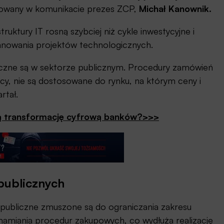
ytowany w komunikacie prezes ZCP,
Michał Kanownik.
ruktury IT rosną szybciej niż cykle inwestycyjne i
anowania projektów technologicznych.
oczne są w sektorze publicznym. Procedury zamówień
ęcy, nie są dostosowane do rynku, na którym ceny i
rtał.
nią transformację cyfrową banków?>>>
publicznych
e publiczne zmuszone są do ograniczania zakresu
hamiania procedur zakupowych, co wydłuża realizację