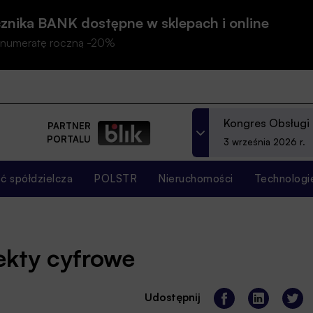
znika BANK dostępne w sklepach i online
prenumeratę roczną -20%
Kongres Obsługi
PARTNER
PORTALU
3 września 2026 r.
 spółdzielcza
POLSTR
Nieruchomości
Technologi
ekty cyfrowe
Udostępnij