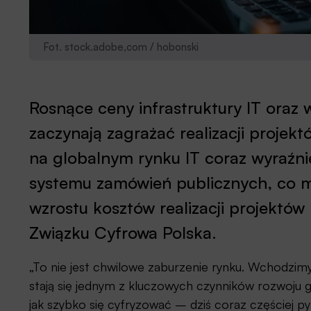
Fot. stock.adobe,com / hobonski
Rosnące ceny infrastruktury IT oraz 
zaczynają zagrażać realizacji projek
na globalnym rynku IT coraz wyraźnie
systemu zamówień publicznych, co mo
wzrostu kosztów realizacji projektó
Związku Cyfrowa Polska.
„To nie jest chwilowe zaburzenie rynku. Wchodzimy
stają się jednym z kluczowych czynników rozwoju 
jak szybko się cyfryzować – dziś coraz częściej pyt