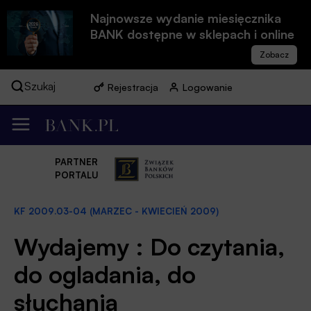
Najnowsze wydanie miesięcznika
BANK dostępne w sklepach i online
Szukaj
Rejestracja
Logowanie
PARTNER
PORTALU
KF 2009.03-04 (MARZEC - KWIECIEŃ 2009)
Wydajemy : Do czytania,
do ogladania, do
słuchania