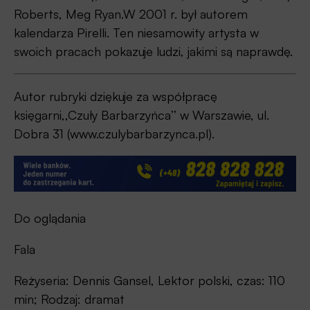
Roberts, Meg Ryan.W 2001 r. był autorem
kalendarza Pirelli. Ten niesamowity artysta w
swoich pracach pokazuje ludzi, jakimi są naprawdę.
Autor rubryki dziękuje za współpracę
księgarni,,Czuły Barbarzyńca’’ w Warszawie, ul.
Dobra 31 (www.czulybarbarzynca.pl).
Do oglądania
Fala
Reżyseria: Dennis Gansel, Lektor polski, czas: 110
min; Rodzaj: dramat