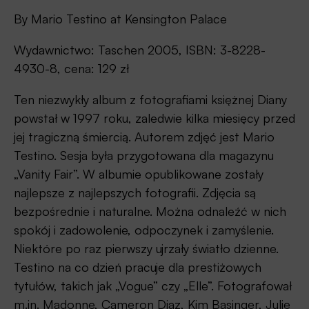
By Mario Testino at Kensington Palace
Wydawnictwo: Taschen 2005, ISBN: 3-8228-
4930-8, cena: 129 zł
Ten niezwykły album z fotografiami księżnej Diany
powstał w 1997 roku, zaledwie kilka miesięcy przed
jej tragiczną śmiercią. Autorem zdjęć jest Mario
Testino. Sesja była przygotowana dla magazynu
„Vanity Fair”. W albumie opublikowane zostały
najlepsze z najlepszych fotografii. Zdjęcia są
bezpośrednie i naturalne. Można odnaleźć w nich
spokój i zadowolenie, odpoczynek i zamyślenie.
Niektóre po raz pierwszy ujrzały światło dzienne.
Testino na co dzień pracuje dla prestiżowych
tytułów, takich jak „Vogue” czy „Elle”. Fotografował
m.in. Madonnę, Cameron Diaz, Kim Basinger, Julię