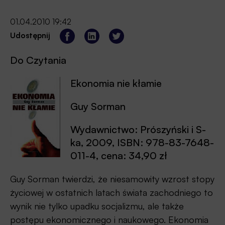
01.04.2010 19:42
Udostępnij
Do Czytania
Ekonomia nie kłamie
Guy Sorman
Wydawnictwo: Prószyński i S-
ka, 2009, ISBN: 978-83-7648-
011-4, cena: 34,90 zł
Guy Sorman twierdzi, że niesamowity wzrost stopy
życiowej w ostatnich latach świata zachodniego to
wynik nie tylko upadku socjalizmu, ale także
postępu ekonomicznego i naukowego. Ekonomia