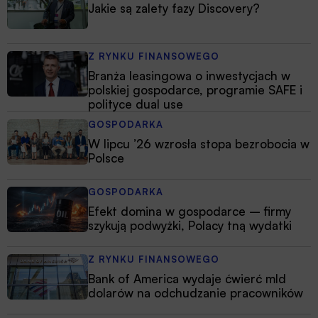
Jakie są zalety fazy Discovery?
Z RYNKU FINANSOWEGO
Branża leasingowa o inwestycjach w
polskiej gospodarce, programie SAFE i
polityce dual use
GOSPODARKA
W lipcu ’26 wzrosła stopa bezrobocia w
Polsce
GOSPODARKA
Efekt domina w gospodarce – firmy
szykują podwyżki, Polacy tną wydatki
Z RYNKU FINANSOWEGO
Bank of America wydaje ćwierć mld
dolarów na odchudzanie pracowników