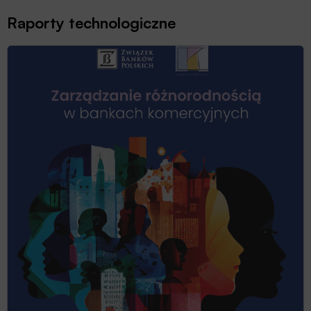
Raporty technologiczne