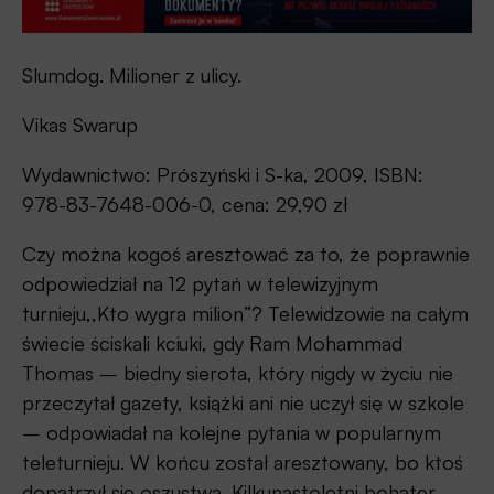
Slumdog. Milioner z ulicy.
Vikas Swarup
Wydawnictwo: Prószyński i S-ka, 2009, ISBN:
978-83-7648-006-0, cena: 29,90 zł
Czy można kogoś aresztować za to, że poprawnie
odpowiedział na 12 pytań w telewizyjnym
turnieju,,Kto wygra milion”? Telewidzowie na całym
świecie ściskali kciuki, gdy Ram Mohammad
Thomas – biedny sierota, który nigdy w życiu nie
przeczytał gazety, książki ani nie uczył się w szkole
– odpowiadał na kolejne pytania w popularnym
teleturnieju. W końcu został aresztowany, bo ktoś
dopatrzył się oszustwa. Kilkunastoletni bohater