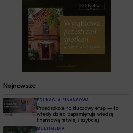
Najnowsze
EDUKACJA FINANSOWA
Przedszkole to kluczowy etap – to
wtedy dzieci zapamiętują wiedzę
finansową łatwiej i szybciej
MULTIMEDIA