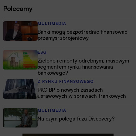
Polecamy
MULTIMEDIA
Banki mogą bezpośrednio finansować
przemysł zbrojeniowy
ESG
Zielone remonty odrębnym, masowym
segmentem rynku finansowania
bankowego?
Z RYNKU FINANSOWEGO
PKO BP o nowych zasadach
ustawowych w sprawach frankowych
MULTIMEDIA
Na czym polega faza Discovery?