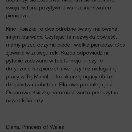
swoją historią pozytywnie wstrząsnął światem
pieniądza.
Kino i książka to dwa odrębne światy malowane
innymi barwami. Czytając tę niezwykłą powieść,
mamy przed oczyma biedę i wielkie pieniądze. Oba
zjawiska w zasięgu ręki. Każda odpowiedź na
pytanie zadawane w teleturnieju – czy to
dotyczące bezpieczeństwa, czy też nielegalnej
pracy w Taj Mahal – kreśli przejmujący obraz
dzieciństwa bohatera. Filmowa produkcja jest
Oscarowa. Książkę natomiast warto przeczytać
nawet kilka razy.
Diana. Princess of Wales