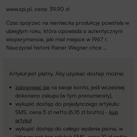
www.spi.pl, cena: 39,90 zł
Czas spojrzeć na niemiecką produkcję powstałą w
ubiegłym roku, która opowiada o autentycznym
eksperymencie, jaki miał miejsce w 1967 r.
Nauczyciel historii Rainer Wegner chce ...
Artykuł jest płatny. Aby uzyskać dostęp można:
zalogować się
na swoje konto, jeśli wcześniej
dokonano zakupu (w tym prenumeraty),
wykupić dostęp do pojedynczego artykułu:
SMS, cena 5 zł netto (6,15 zł brutto) -
kup
artykuł
wykupić dostęp do całego wydania pisma, w
którym jest ten artykuł: SMS, cena 19 zł netto