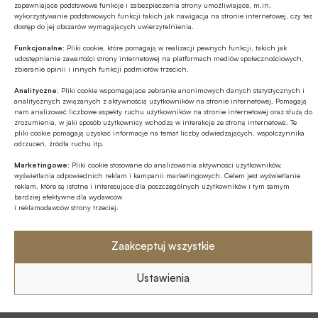
25.01.2017 13:02
zapewniające podstawowe funkcje i zabezpieczenia strony umożliwiające, m.in.
wykorzystywanie podstawowych funkcji takich jak nawigacja na stronie internetowej, czy tez
Nowa odsłona TV Student
dostęp do jej obszarów wymagających uwierzytelnienia.
Funkcjonalne:
Pliki cookie, które pomagają w realizacji pewnych funkcji, takich jak
udostępnianie zawartości strony internetowej na platformach mediów społecznościowych,
TV Student – największy projekt medialny na rynku
zbieranie opinii i innych funkcji podmiotów trzecich.
akademickim – stał się jeszcze bardziej atrakcyjny dla swoich
Analityczne:
Pliki cookie wspomagające zebranie anonimowych danych statystycznych i
odbiorców. Wprowadzona została nowa szata graficzna dla
analitycznych związanych z aktywnością użytkowników na stronie internetowej. Pomagają
wszystkich własnych i partnerskich ekranów tej ogólnopolskiej
nam analizować liczbowe aspekty ruchu użytkowników na stronie internetowej oraz służą do
Artykuły
sieci Digital Signage. Jednocześnie uruchomiono spójną z
zrozumienia, w jaki sposób użytkownicy wchodzą w interakcje ze stroną internetową. Te
pliki cookie pomagają uzyskać informacje na temat liczby odwiedzających, współczynnika
22.02.2014 09:25
monitorami LCD, nową wersję strony internetowej projektu.
odrzuceń, źródła ruchu itp.
Materiały redakcyjne są teraz bardziej dostępne, atrakcyjne i
Zmarł Jan Wojtczak
Marketingowe:
Pliki cookie stosowane do analizowania aktywności użytkowników,
czytelne.
wyświetlania odpowiednich reklam i kampanii marketingowych. Celem jest wyświetlanie
Nie żyje Jan Wojtczak, wieloletni prezes
reklam, które są istotne i interesujące dla poszczególnych użytkowników i tym samym
bardziej efektywne dla wydawców
zarządu Banku Spółdzielczego w
i reklamodawców strony trzeciej.
Raszkowie, współzałożyciel Związku
Banków Polskich, były wieloletni
Zaakceptuj wszystkie
Kadry
przewodniczący Sekcji Banków
07.02.2014 14:00
Spółdzielczych ZBP, członek rady
nadzorczej SGB-Banku S.A.
Ustawienia
Anna Kochańska nową wiceprezes zarządu Expander
Advisors