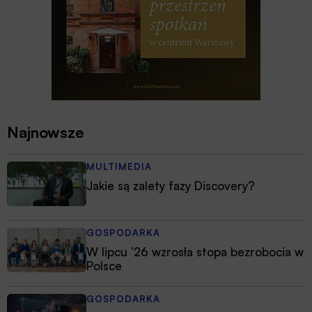
Najnowsze
MULTIMEDIA
Jakie są zalety fazy Discovery?
GOSPODARKA
W lipcu ’26 wzrosła stopa bezrobocia w
Polsce
GOSPODARKA