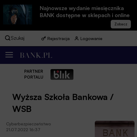
Najnowsze wydanie miesięcznika
BANK dostępne w sklepach i online
Szukaj
Rejestracja
Logowanie
PARTNER
PORTALU
Wyższa Szkoła Bankowa /
WSB
Cyberbezpieczeństwo
21.07.2022 16:37