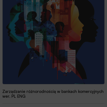
Przewodnik dobrych praktyk 2025