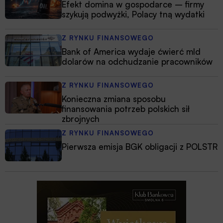
Efekt domina w gospodarce – firmy
szykują podwyżki, Polacy tną wydatki
Z RYNKU FINANSOWEGO
Bank of America wydaje ćwierć mld
dolarów na odchudzanie pracowników
Z RYNKU FINANSOWEGO
Konieczna zmiana sposobu
finansowania potrzeb polskich sił
zbrojnych
Z RYNKU FINANSOWEGO
Pierwsza emisja BGK obligacji z POLSTR