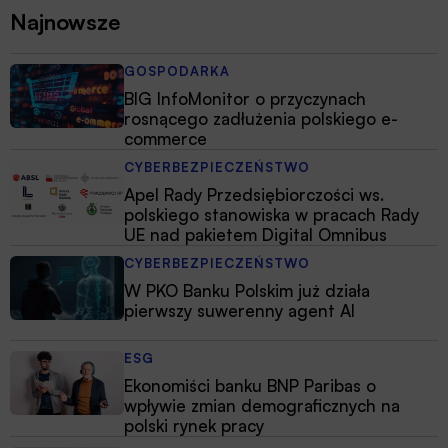
Najnowsze
GOSPODARKA
BIG InfoMonitor o przyczynach
rosnącego zadłużenia polskiego e-
commerce
CYBERBEZPIECZEŃSTWO
Apel Rady Przedsiębiorczości ws.
polskiego stanowiska w pracach Rady
UE nad pakietem Digital Omnibus
CYBERBEZPIECZEŃSTWO
W PKO Banku Polskim już działa
pierwszy suwerenny agent AI
ESG
Ekonomiści banku BNP Paribas o
wpływie zmian demograficznych na
polski rynek pracy