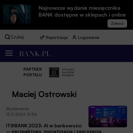
Najnowsze wydanie miesięcznika
BANK dostępne w sklepach i online
Szukaj
Rejestracja
Logowanie
PARTNER
PORTALU
Maciej Ostrowski
Wydarzenia
15.11.2023 12:56
IT@BANK 2023: AI w bankowości
– perspektywy, monetyzacja i zagrożenia