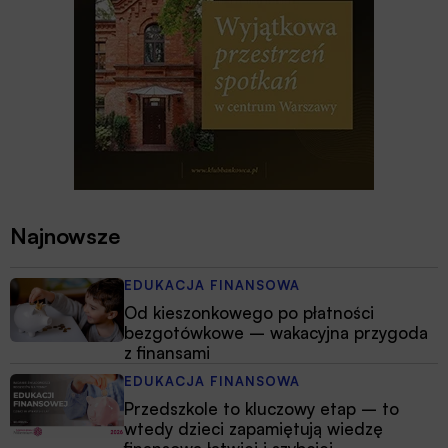
Najnowsze
EDUKACJA FINANSOWA
Od kieszonkowego po płatności
bezgotówkowe – wakacyjna przygoda
z finansami
EDUKACJA FINANSOWA
Przedszkole to kluczowy etap – to
wtedy dzieci zapamiętują wiedzę