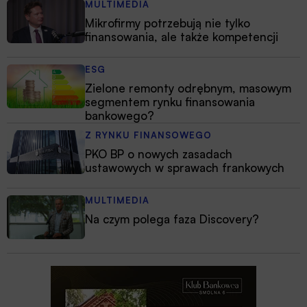
MULTIMEDIA
Mikrofirmy potrzebują nie tylko
finansowania, ale także kompetencji
ESG
Zielone remonty odrębnym, masowym
segmentem rynku finansowania
bankowego?
Z RYNKU FINANSOWEGO
PKO BP o nowych zasadach
ustawowych w sprawach frankowych
MULTIMEDIA
Na czym polega faza Discovery?