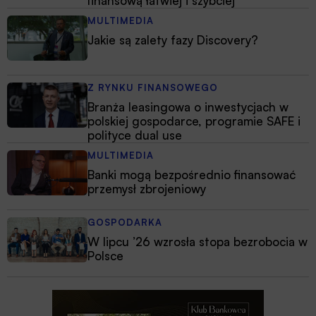
finansową łatwiej i szybciej
MULTIMEDIA
Jakie są zalety fazy Discovery?
Z RYNKU FINANSOWEGO
Branża leasingowa o inwestycjach w
polskiej gospodarce, programie SAFE i
polityce dual use
MULTIMEDIA
Banki mogą bezpośrednio finansować
przemysł zbrojeniowy
GOSPODARKA
W lipcu ’26 wzrosła stopa bezrobocia w
Polsce