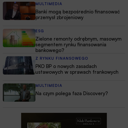
MULTIMEDIA
Banki mogą bezpośrednio finansować
przemysł zbrojeniowy
ESG
Zielone remonty odrębnym, masowym
segmentem rynku finansowania
bankowego?
Z RYNKU FINANSOWEGO
PKO BP o nowych zasadach
ustawowych w sprawach frankowych
MULTIMEDIA
Na czym polega faza Discovery?