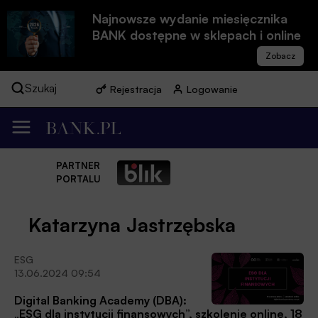
Najnowsze wydanie miesięcznika
BANK dostępne w sklepach i online
Szukaj
Rejestracja
Logowanie
PARTNER
PORTALU
Katarzyna Jastrzębska
ESG
13.06.2024 09:54
Digital Banking Academy (DBA):
„ESG dla instytucji finansowych”, szkolenie online, 18