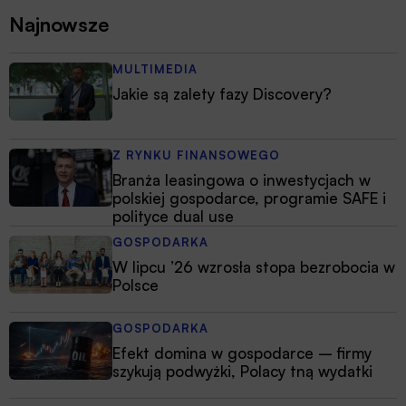
Najnowsze
MULTIMEDIA
Jakie są zalety fazy Discovery?
Z RYNKU FINANSOWEGO
Branża leasingowa o inwestycjach w
polskiej gospodarce, programie SAFE i
polityce dual use
GOSPODARKA
W lipcu ’26 wzrosła stopa bezrobocia w
Polsce
GOSPODARKA
Efekt domina w gospodarce – firmy
szykują podwyżki, Polacy tną wydatki