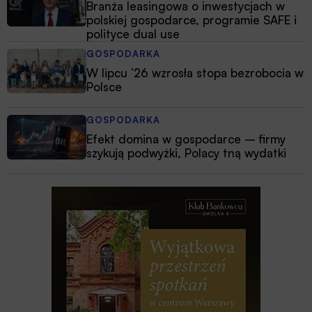
Branża leasingowa o inwestycjach w
polskiej gospodarce, programie SAFE i
polityce dual use
GOSPODARKA
W lipcu ’26 wzrosła stopa bezrobocia w
Polsce
GOSPODARKA
Efekt domina w gospodarce – firmy
szykują podwyżki, Polacy tną wydatki