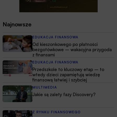
Najnowsze
EDUKACJA FINANSOWA
Od kieszonkowego po płatności
bezgotówkowe – wakacyjna przygoda
z finansami
EDUKACJA FINANSOWA
Przedszkole to kluczowy etap – to
wtedy dzieci zapamiętują wiedzę
finansową łatwiej i szybciej
MULTIMEDIA
Jakie są zalety fazy Discovery?
Z RYNKU FINANSOWEGO