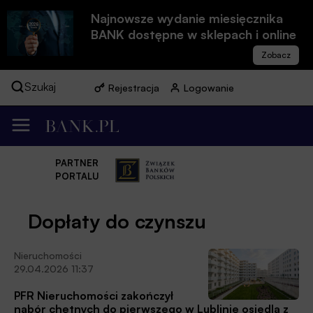
Najnowsze wydanie miesięcznika
BANK dostępne w sklepach i online
Szukaj
Rejestracja
Logowanie
PARTNER
PORTALU
Dopłaty do czynszu
Nieruchomości
29.04.2026 11:37
PFR Nieruchomości zakończył
nabór chętnych do pierwszego w Lublinie osiedla z