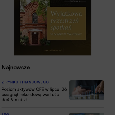
Najnowsze
Z RYNKU FINANSOWEGO
Poziom aktywów OFE w lipcu ’26
osiągnął rekordową wartość
354,9 mld zł
ESG