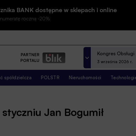
znika BANK dostępne w sklepach i online
prenumeratę roczną -20%
Kongres Obsługi
PARTNER
PORTALU
3 września 2026 r.
 spółdzielcza
POLSTR
Nieruchomości
Technologi
w styczniu Jan Bogumił