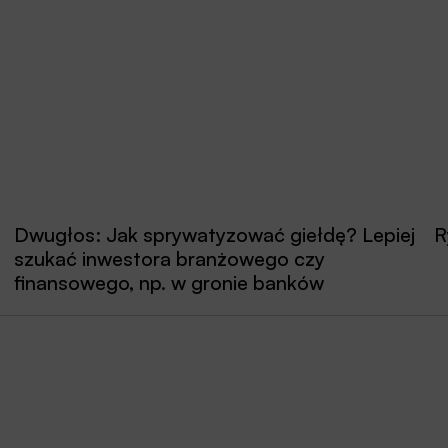
Dwugłos: Jak sprywatyzować giełdę? Lepiej
R
szukać inwestora branżowego czy
finansowego, np. w gronie banków