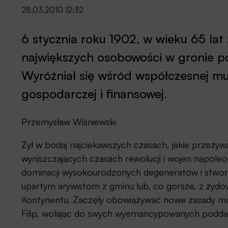
28.03.2010 12:32
6 stycznia roku 1902, w wieku 65 la
największych osobowości w gronie p
Wyróżniał się wśród współczesnej mu p
gospodarczej i finansowej.
Przemysław Wiśniewski
Żył w bodaj najciekawszych czasach, jakie przeżywa
wyniszczających czasach rewolucji i wojen napoleo
dominacji wysokourodzonych degeneratów i stwor
upartym arywistom z gminu lub, co gorsze, z żydow
Kontynentu. Zaczęły obowiązywać nowe zasady moral
Filip, wołając do swych wyemancypowanych poddan