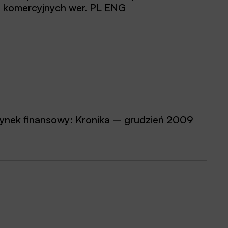
komercyjnych wer. PL ENG
ynek finansowy: Kronika – grudzień 2009