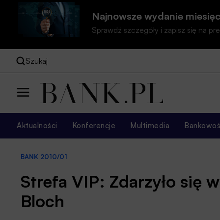
Najnowsze wydanie miesięc
Sprawdź szczegóły i zapisz się na 
Szukaj
Aktualności
Konferencje
Multimedia
Bankowość
BANK 2010/01
Strefa VIP: Zdarzyło się 
Bloch