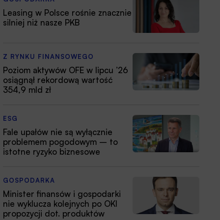
Leasing w Polsce rośnie znacznie
silniej niż nasze PKB
Z RYNKU FINANSOWEGO
Poziom aktywów OFE w lipcu ’26
osiągnął rekordową wartość
354,9 mld zł
ESG
Fale upałów nie są wyłącznie
problemem pogodowym – to
istotne ryzyko biznesowe
GOSPODARKA
Minister finansów i gospodarki
nie wyklucza kolejnych po OKI
propozycji dot. produktów