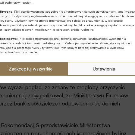
cji podmiotów trzecich.
lityczne:
Pliki cookie wspomagające zebranie anonimowych danych statystycznych i analityczn
ązanych z aktywnością użytkowników na stronie internetowej. Pomagają nam analizować liczbowe
kty ruchu użytkowników na stronie internetowej oraz służą do zrozumienia, w jaki sposób
 analizy wymaga propozycja dotycząca możliwości
kownicy wchodzą w interakcje ze stroną internetową. Te pliki cookie pomagają uzyskać informacje
ytu harmonogramu spłaty zmienionego po raz trzeci.
t liczby odwiedzających, współczynnika odrzuceń, źródła ruchu itp.
i, w której pomimo permamentnego braku spłaty
ketingowe:
Pliki cookie stosowane do analizowania aktywności użytkowników, wyświetlania
wiednich reklam i kampanii marketingowych. Celem jest wyświetlanie reklam, które są istotne i
w) w ewidencji banku kredyt będzie funkcjonował
eresujące dla poszczególnych użytkowników i tym samym bardziej efektywne dla wydawców
klamodawców strony trzeciej.
 można rozważyć wypracowanie rozwiązań, które
estrukturyzacji portfela kredytowego, a
Zaakceptuj wszystkie
Ustawienia
 bezkosztowe aneksowanie umów kredytowych. W
edytu, które warunkują możliwość pomniejszania
ów wyraził pogląd, że zmiany te mogłoby przyczynić
tym niemniej zasygnalizował, że Ministerstwo Finansów
rzez banki spółdzielcze i odpowiednio się do nich
Rekomendacji S przedstawiciele Ministerstwa
ezpieczeń na nieruchomościach komercyjnych był już