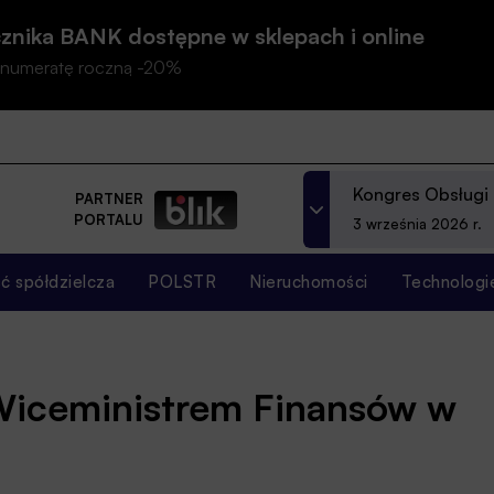
znika BANK dostępne w sklepach i online
prenumeratę roczną -20%
Kongres Obsługi
PARTNER
PORTALU
3 września 2026 r.
 spółdzielcza
POLSTR
Nieruchomości
Technologi
Wiceministrem Finansów w