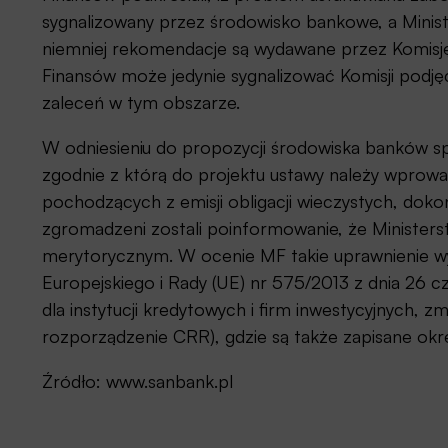
sygnalizowany przez środowisko bankowe, a Minist
niemniej rekomendacje są wydawane przez Komisj
Finansów może jedynie sygnalizować Komisji podję
zaleceń w tym obszarze.
W odniesieniu do propozycji środowiska banków spó
zgodnie z którą do projektu ustawy należy wprowad
pochodzących z emisji obligacji wieczystych, doko
zgromadzeni zostali poinformowanie, że Ministers
merytorycznym. W ocenie MF takie uprawnienie w
Europejskiego i Rady (UE) nr 575/2013 z dnia 26
dla instytucji kredytowych i firm inwestycyjnych, 
rozporządzenie CRR), gdzie są także zapisane okr
Źródło: www.sanbank.pl