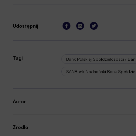
Udostępnij
Tagi
Bank Polskiej Spółdzielczości / Ba
SANBank Nadsański Bank Spółdzie
Autor
Źródło