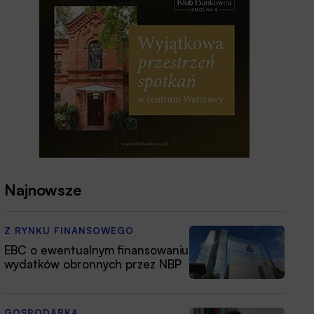
Najnowsze
Z RYNKU FINANSOWEGO
EBC o ewentualnym finansowaniu
wydatków obronnych przez NBP
GOSPODARKA