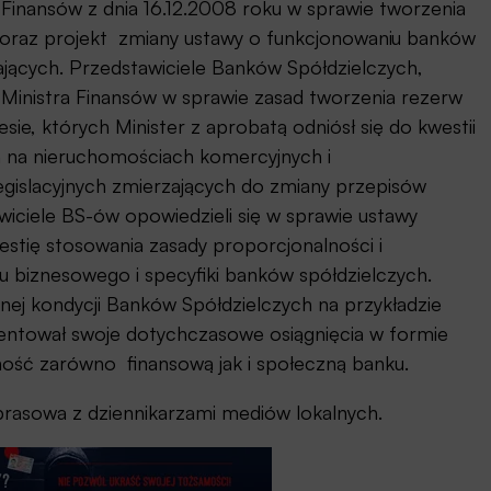
Finansów z dnia 16.12.2008 roku w sprawie tworzenia
w oraz projekt zmiany ustawy o funkcjonowaniu banków
zających. Przedstawiciele Banków Spółdzielczych,
 Ministra Finansów w sprawie zasad tworzenia rezerw
sie, których Minister z aprobatą odniósł się do kwestii
 na nieruchomościach komercyjnych i
egislacyjnych zmierzających do zmiany przepisów
iciele BS-ów opowiedzieli się w sprawie ustawy
westię stosowania zasady proporcjonalności i
biznesowego i specyfiki banków spółdzielczych.
ej kondycji Banków Spółdzielczych na przykładzie
entował swoje dotychczasowe osiągnięcia w formie
lność zarówno finansową jak i społeczną banku.
prasowa z dziennikarzami mediów lokalnych.