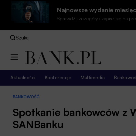
Najnowsze wydanie miesięc
Sprawdź szczegóły i zapisz się na 
Szukaj
Aktualności
Konferencje
Multimedia
Bankowość
BANKOWOŚĆ
Spotkanie bankowców z 
SANBanku