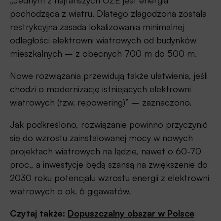
„Jednym z najtańszych OZE jest energia
pochodząca z wiatru. Dlatego złagodzona została
restrykcyjna zasada lokalizowania minimalnej
odległości elektrowni wiatrowych od budynków
mieszkalnych – z obecnych 700 m do 500 m.
Nowe rozwiązania przewidują także ułatwienia, jeśli
chodzi o modernizację istniejących elektrowni
wiatrowych (tzw. repowering)” – zaznaczono.
Jak podkreślono, rozwiązanie powinno przyczynić
się do wzrostu zainstalowanej mocy w nowych
projektach wiatrowych na lądzie, nawet o 60-70
proc., a inwestycje będą szansą na zwiększenie do
2030 roku potencjału wzrostu energii z elektrowni
wiatrowych o ok. 6 gigawatów.
Czytaj także:
Dopuszczalny obszar w Polsce