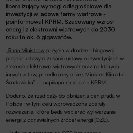
liberalizujący wymogi odległościowe dla
inwestycji w lądowe farmy wiatrowe -
poinformował KPRM. Szacowany wzrost
energii z elektrowni wiatrowych do 2030
roku to ok. 6 gigawatów.
„
Rada Ministrów
przyjęła w drodze obiegowej
projekt ustawy o zmianie ustawy o inwestycjach w
zakresie elektrowni wiatrowych oraz niektórych
innych ustaw, przedłożony przez Minister Klimatu i
Środowiska” – napisano na stronie KPRM.
Dodano, że rząd dąży do obniżenia cen prądu w
Polsce i w tym celu wprowadzone zostały
rozwiązania, które będą wspierać wytwarzanie
energii z odnawialnych źródeł energii (OZE).