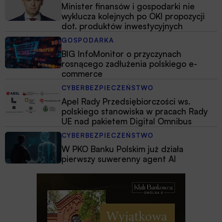
Minister finansów i gospodarki nie
wyklucza kolejnych po OKI propozycji
dot. produktów inwestycyjnych
GOSPODARKA
BIG InfoMonitor o przyczynach
rosnącego zadłużenia polskiego e-
commerce
CYBERBEZPIECZEŃSTWO
Apel Rady Przedsiębiorczości ws.
polskiego stanowiska w pracach Rady
UE nad pakietem Digital Omnibus
CYBERBEZPIECZEŃSTWO
W PKO Banku Polskim już działa
pierwszy suwerenny agent AI