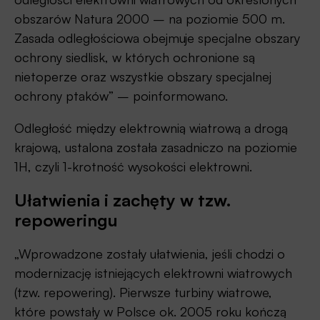
obszarów Natura 2000 – na poziomie 500 m.
Zasada odległościowa obejmuje specjalne obszary
ochrony siedlisk, w których ochronione są
nietoperze oraz wszystkie obszary specjalnej
ochrony ptaków” – poinformowano.
Odległość między elektrownią wiatrową a drogą
krajową, ustalona została zasadniczo na poziomie
1H, czyli 1-krotność wysokości elektrowni.
Ułatwienia i zachęty w tzw.
repoweringu
„Wprowadzone zostały ułatwienia, jeśli chodzi o
modernizację istniejących elektrowni wiatrowych
(tzw. repowering). Pierwsze turbiny wiatrowe,
które powstały w Polsce ok. 2005 roku kończą