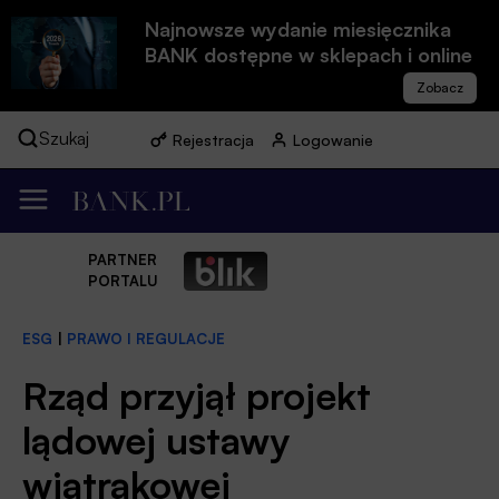
Najnowsze wydanie miesięcznika
BANK dostępne w sklepach i online
Szukaj
Rejestracja
Logowanie
PARTNER
PORTALU
ESG
|
PRAWO I REGULACJE
Rząd przyjął projekt
lądowej ustawy
wiatrakowej