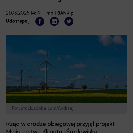
21.03.2025 14:19
mb
|
BANK.pl
Udostępnij
Fot. stock.adobe.com/Andrzej
Rząd w drodze obiegowej przyjął projekt
Ministerstwa Klimatu i Środowiska