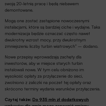
swoją 20-letnią pracę i będą niebawem
demontowane.
Mogą one zostać zastąpione nowoczesnymi
instalacjami, które są bardziej ciche i wydajne. Taka
modernizacja będzie oznaczać często nawet
dwukrotny wzrost mocy, przy dwukrotnym
zmniejszeniu liczby turbin wiatrowych” – dodano.
Nowe przepisy wprowadzają zachęty dla
inwestorów, aby w miejsce starych turbin
instalowali nowe. W tym celu obniżono im
wysokość opłaty za przyłączenie do sieci,
zwolniono z zaliczki na poczet tej opłaty oraz
skrócono terminy wydania warunków przyłączenia.
Czytaj także:
Do 935 mln zł dodatkowych
wpływów dla gmin mogą zapewnić zmiany