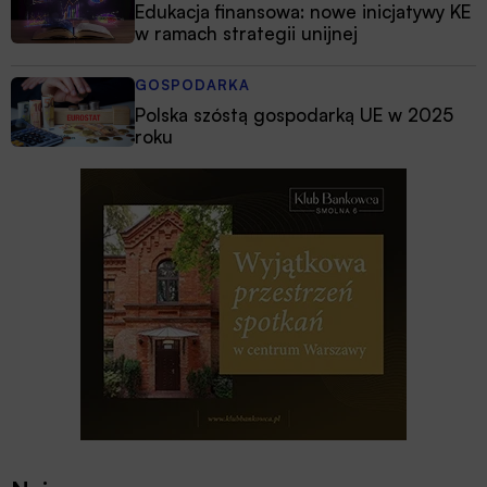
Edukacja finansowa: nowe inicjatywy KE
w ramach strategii unijnej
GOSPODARKA
Polska szóstą gospodarką UE w 2025
roku