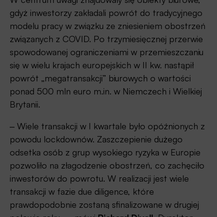
gdyż inwestorzy zakładali powrót do tradycyjnego
modelu pracy w związku ze zniesieniem obostrzeń
związanych z COVID. Po trzymiesięcznej przerwie
spowodowanej ograniczeniami w przemieszczaniu
się w wielu krajach europejskich w II kw. nastąpił
powrót „megatransakcji” biurowych o wartości
ponad 500 mln euro m.in. w Niemczech i Wielkiej
Brytanii.
‒ Wiele transakcji w I kwartale było opóźnionych z
powodu lockdownów. Zaszczepienie dużego
odsetka osób z grup wysokiego ryzyka w Europie
pozwoliło na złagodzenie obostrzeń, co zachęciło
inwestorów do powrotu. W realizacji jest wiele
transakcji w fazie due diligence, które
prawdopodobnie zostaną sfinalizowane w drugiej