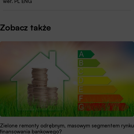
wer. PL ENG
Zobacz także
Zielone remonty odrębnym, masowym segmentem rynku
finansowania bankowego?