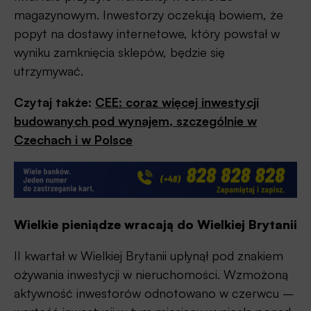
magazynowym. Inwestorzy oczekują bowiem, że
popyt na dostawy internetowe, który powstał w
wyniku zamknięcia sklepów, będzie się
utrzymywać.
Czytaj także:
CEE: coraz więcej inwestycji
budowanych pod wynajem, szczególnie w
Czechach i w Polsce
Wielkie pieniądze wracają do Wielkiej Brytanii
II kwartał w Wielkiej Brytanii upłynął pod znakiem
ożywania inwestycji w nieruchomości. Wzmożoną
aktywność inwestorów odnotowano w czerwcu –