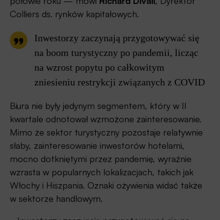
połowie roku — mówi
Richard Divall
, Dyrektor
Colliers ds. rynków kapitałowych.
Inwestorzy zaczynają przygotowywać się
na boom turystyczny po pandemii, licząc
na wzrost popytu po całkowitym
zniesieniu restrykcji związanych z COVID
Biura nie były jedynym segmentem, który w II
kwartale odnotował wzmożone zainteresowanie.
Mimo że sektor turystyczny pozostaje relatywnie
słaby, zainteresowanie inwestorów hotelami,
mocno dotkniętymi przez pandemię, wyraźnie
wzrasta w popularnych lokalizacjach, takich jak
Włochy i Hiszpania. Oznaki ożywienia widać także
w sektorze handlowym.