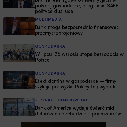
polskiej gospodarce, programie SAFE i
polityce dual use
MULTIMEDIA
Banki mogą bezpośrednio finansować
przemysł zbrojeniowy
GOSPODARKA
W lipcu ’26 wzrosła stopa bezrobocia w
Polsce
GOSPODARKA
Efekt domina w gospodarce – firmy
szykują podwyżki, Polacy tną wydatki
Z RYNKU FINANSOWEGO
Bank of America wydaje ćwierć mld
dolarów na odchudzanie pracowników