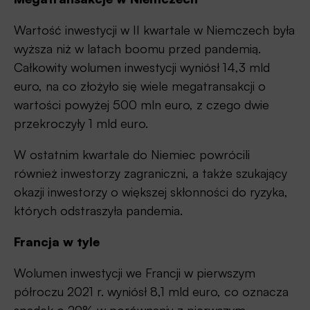
Wartość inwestycji w II kwartale w Niemczech była
wyższa niż w latach boomu przed pandemią.
Całkowity wolumen inwestycji wyniósł 14,3 mld
euro, na co złożyło się wiele megatransakcji o
wartości powyżej 500 mln euro, z czego dwie
przekroczyły 1 mld euro.
W ostatnim kwartale do Niemiec powrócili
również inwestorzy zagraniczni, a także szukający
okazji inwestorzy o większej skłonności do ryzyka,
których odstraszyła pandemia.
Francja w tyle
Wolumen inwestycji we Francji w pierwszym
półroczu 2021 r. wyniósł 8,1 mld euro, co oznacza
spadek o 29% w porównaniu z pierwszym