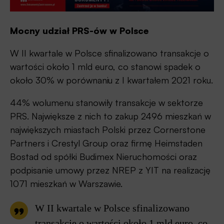
Mocny udział PRS-ów w Polsce
W II kwartale w Polsce sfinalizowano transakcje o
wartości około 1 mld euro, co stanowi spadek o
około 30% w porównaniu z I kwartałem 2021 roku.
44% wolumenu stanowiły transakcje w sektorze
PRS. Największe z nich to zakup 2496 mieszkań w
największych miastach Polski przez Cornerstone
Partners i Crestyl Group oraz firmę Heimstaden
Bostad od spółki Budimex Nieruchomości oraz
podpisanie umowy przez NREP z YIT na realizację
1071 mieszkań w Warszawie.
W II kwartale w Polsce sfinalizowano
transakcje o wartości około 1 mld euro, co