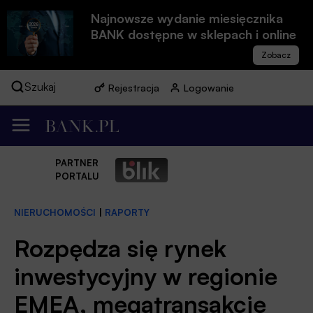
Najnowsze wydanie miesięcznika
BANK dostępne w sklepach i online
Szukaj
Rejestracja
Logowanie
PARTNER
PORTALU
NIERUCHOMOŚCI
|
RAPORTY
Rozpędza się rynek
inwestycyjny w regionie
EMEA, megatransakcje