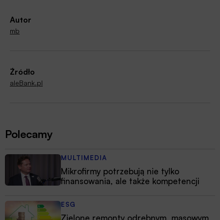
Autor
mb
Źródło
aleBank.pl
Polecamy
MULTIMEDIA
Mikrofirmy potrzebują nie tylko
finansowania, ale także kompetencji
ESG
Zielone remonty odrębnym, masowym