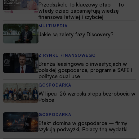
Przedszkole to kluczowy etap – to
wtedy dzieci zapamiętują wiedzę
finansową łatwiej i szybciej
MULTIMEDIA
Jakie są zalety fazy Discovery?
Z RYNKU FINANSOWEGO
Branża leasingowa o inwestycjach w
polskiej gospodarce, programie SAFE i
polityce dual use
GOSPODARKA
W lipcu ’26 wzrosła stopa bezrobocia w
Polsce
GOSPODARKA
Efekt domina w gospodarce – firmy
szykują podwyżki, Polacy tną wydatki