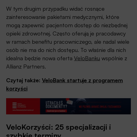
W tym drugim przypadku widać rosnące
zainteresowanie pakietami medycznymi, które
mogą zapewnić pacjentom dostęp do niezbędnej
opieki zdrowotnej. Często oferują je pracodawcy
w ramach benefitu pracowniczego, ale nadal wiele
osób nie ma do nich dostępu. To właśnie dla nich
idealna będzie nowa oferta
VeloBanku
wspólnie z
Allianz Partners.
Czytaj także:
VeloBank startuje z programem
korzyści
VeloKorzyści: 25 specjalizacji i
szybkie terminy