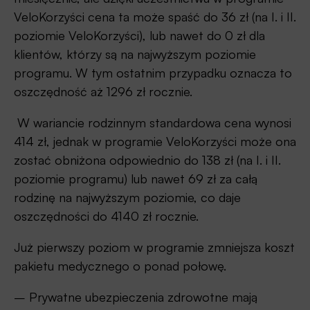
VeloKorzyści cena ta może spaść do 36 zł (na I. i II.
poziomie VeloKorzyści), lub nawet do 0 zł dla
klientów, którzy są na najwyższym poziomie
programu. W tym ostatnim przypadku oznacza to
oszczędność aż 1296 zł rocznie.
W wariancie rodzinnym standardowa cena wynosi
414 zł, jednak w programie VeloKorzyści może ona
zostać obniżona odpowiednio do 138 zł (na I. i II.
poziomie programu) lub nawet 69 zł za całą
rodzinę na najwyższym poziomie, co daje
oszczędności do 4140 zł rocznie.
Już pierwszy poziom w programie zmniejsza koszt
pakietu medycznego o ponad połowę.
– Prywatne ubezpieczenia zdrowotne mają