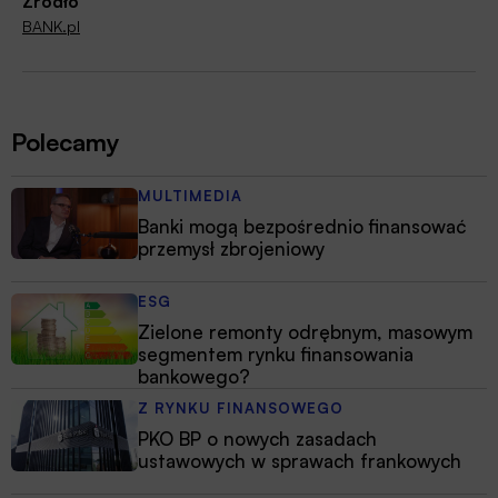
Źródło
BANK.pl
Polecamy
MULTIMEDIA
Banki mogą bezpośrednio finansować
przemysł zbrojeniowy
ESG
Zielone remonty odrębnym, masowym
segmentem rynku finansowania
bankowego?
Z RYNKU FINANSOWEGO
PKO BP o nowych zasadach
ustawowych w sprawach frankowych