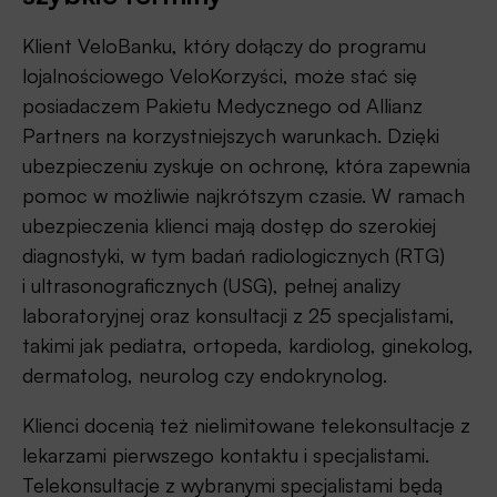
Klient VeloBanku, który dołączy do programu
lojalnościowego VeloKorzyści, może stać się
posiadaczem Pakietu Medycznego od Allianz
Partners na korzystniejszych warunkach. Dzięki
ubezpieczeniu zyskuje on ochronę, która zapewnia
pomoc w możliwie najkrótszym czasie. W ramach
ubezpieczenia klienci mają dostęp do szerokiej
diagnostyki, w tym badań radiologicznych (RTG)
i ultrasonograficznych (USG), pełnej analizy
laboratoryjnej oraz konsultacji z 25 specjalistami,
takimi jak pediatra, ortopeda, kardiolog, ginekolog,
dermatolog, neurolog czy endokrynolog.
Klienci docenią też nielimitowane telekonsultacje z
lekarzami pierwszego kontaktu i specjalistami.
Telekonsultacje z wybranymi specjalistami będą