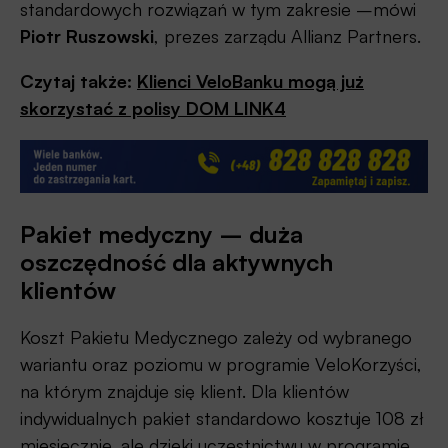
standardowych rozwiązań w tym zakresie –mówi
Piotr Ruszowski
, prezes zarządu Allianz Partners.
Czytaj także:
Klienci VeloBanku mogą już
skorzystać z polisy DOM LINK4
Pakiet medyczny – duża
oszczędność dla aktywnych
klientów
Koszt Pakietu Medycznego zależy od wybranego
wariantu oraz poziomu w programie VeloKorzyści,
na którym znajduje się klient. Dla klientów
indywidualnych pakiet standardowo kosztuje 108 zł
miesięcznie, ale dzięki uczestnictwu w programie