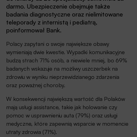
darmo. Ubezpieczenie obejmuje także
badania diagnostyczne oraz nielimitowane
teleporady z internistą i pediatrą,
poinformował Bank.
Polacy zapytani o swoje największe obawy
wymieniają dwie kwestie. Wypadki komunikacyjne
budzą strach 71% osób, a niewiele mniej, bo 69%
badanych wskazuje na możliwy uszczerbek na
zdrowiu w wyniku nieprzewidzianego zdarzenia
oraz poważnej choroby.
W konsekwencji największą wartość dla Polaków
mają usługi assistance, takie jak holowanie czy
pomoc w usprawnieniu auta (79%) oraz usługi
medyczne, które zapewnią wsparcie w momencie
utraty zdrowia (71%).