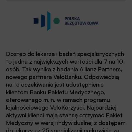
Dostęp do lekarza i badań specjalistycznych
to jedna z największych wartości dla 7 na 10
osób. Tak wynika z badania Allianz Partners,
nowego partnera VeloBanku. Odpowiedzią
na te oczekiwania jest udostępnienie
klientom Banku Pakietu Medycznego,
oferowanego m.in. w ramach programu
lojalnościowego VeloKorzyści. Najbardziej
aktywni klienci mają szansę otrzymać Pakiet
Medyczny w wersji indywidualnej z dostępem
do lekarzy aż 25 specjalizacji całkowicie za