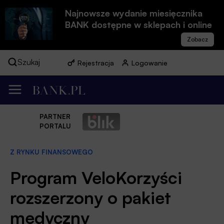
Najnowsze wydanie miesięcznika
BANK dostępne w sklepach i online
Szukaj
Rejestracja
Logowanie
PARTNER
PORTALU
Z RYNKU FINANSOWEGO
Program VeloKorzyści
rozszerzony o pakiet
medyczny