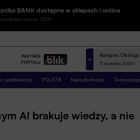
znika BANK dostępne w sklepach i online
prenumeratę roczną -20%
Kongres Obsługi
PARTNER
PORTALU
3 września 2026 r.
 spółdzielcza
POLSTR
Nieruchomości
Technologi
ym AI brakuje wiedzy, a nie