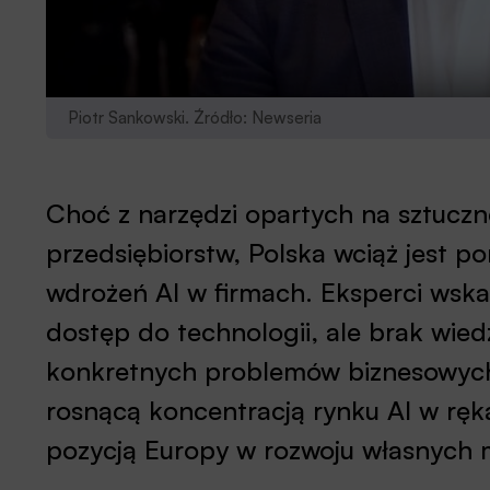
Piotr Sankowski. Źródło: Newseria
Choć z narzędzi opartych na sztucznej
przedsiębiorstw, Polska wciąż jest po
wdrożeń AI w firmach. Eksperci wskazu
dostęp do technologii, ale brak wied
konkretnych problemów biznesowych
rosnącą koncentracją rynku AI w ręka
pozycją Europy w rozwoju własnych 