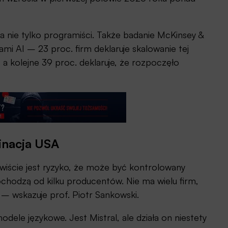
 a nie tylko programiści. Także badanie McKinsey &
i AI – 23 proc. firm deklaruje skalowanie tej
, a kolejne 39 proc. deklaruje, że rozpoczęło
inacja USA
ywiście jest ryzyko, że może być kontrolowany
ochodzą od kilku producentów. Nie ma wielu firm,
– wskazuje prof. Piotr Sankowski.
dele językowe. Jest Mistral, ale działa on niestety