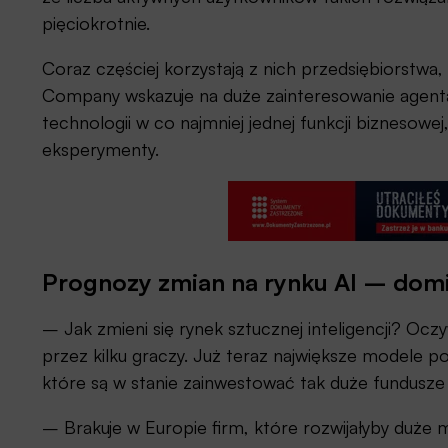
pięciokrotnie.
Coraz częściej korzystają z nich przedsiębiorstwa,
Company wskazuje na duże zainteresowanie agentam
technologii w co najmniej jednej funkcji biznesowej
eksperymenty.
Prognozy zmian na rynku AI – dom
– Jak zmieni się rynek sztucznej inteligencji? Ocz
przez kilku graczy. Już teraz największe modele p
które są w stanie zainwestować tak duże fundusze 
– Brakuje w Europie firm, które rozwijałyby duże mo