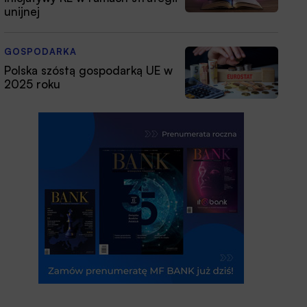
unijnej
GOSPODARKA
Polska szóstą gospodarką UE w
2025 roku