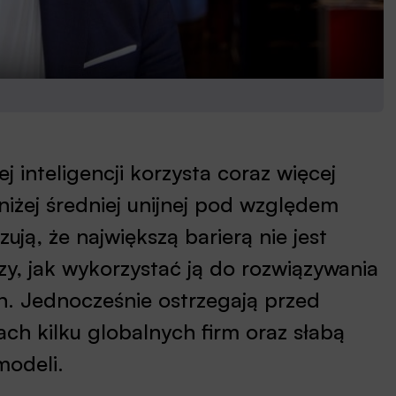
 inteligencji korzysta coraz więcej
niżej średniej unijnej pod względem
ją, że największą barierą nie jest
zy, jak wykorzystać ją do rozwiązywania
. Jednocześnie ostrzegają przed
ch kilku globalnych firm oraz słabą
modeli.