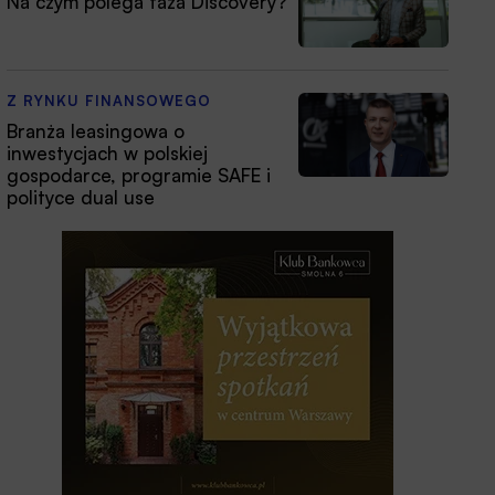
Na czym polega faza Discovery?
Z RYNKU FINANSOWEGO
Branża leasingowa o
inwestycjach w polskiej
gospodarce, programie SAFE i
polityce dual use