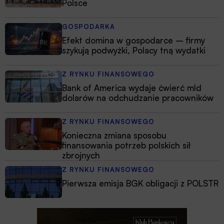
Polsce
GOSPODARKA
Efekt domina w gospodarce – firmy
szykują podwyżki, Polacy tną wydatki
Z RYNKU FINANSOWEGO
Bank of America wydaje ćwierć mld
dolarów na odchudzanie pracowników
Z RYNKU FINANSOWEGO
Konieczna zmiana sposobu
finansowania potrzeb polskich sił
zbrojnych
Z RYNKU FINANSOWEGO
Pierwsza emisja BGK obligacji z POLSTR