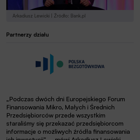
Arkadiusz Lewicki | Źródło: Bank.pl
Partnerzy działu
„Podczas dwóch dni Europejskiego Forum
Finansowania Mikro, Małych i Średnich
Przedsiębiorców przede wszystkim
staraliśmy się przekazać przedsiębiorcom
informacje o możliwych źródła finansowania
ich inwestycji” – mówi Arkadiusz Lewicki,