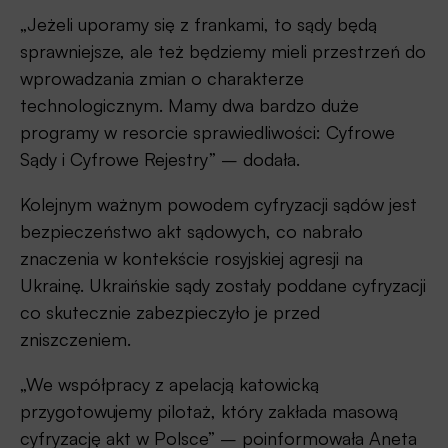
„Jeżeli uporamy się z frankami, to sądy będą
sprawniejsze, ale też będziemy mieli przestrzeń do
wprowadzania zmian o charakterze
technologicznym. Mamy dwa bardzo duże
programy w resorcie sprawiedliwości: Cyfrowe
Sądy i Cyfrowe Rejestry” – dodała.
Kolejnym ważnym powodem cyfryzacji sądów jest
bezpieczeństwo akt sądowych, co nabrało
znaczenia w kontekście rosyjskiej agresji na
Ukrainę. Ukraińskie sądy zostały poddane cyfryzacji
co skutecznie zabezpieczyło je przed
zniszczeniem.
„We współpracy z apelacją katowicką
przygotowujemy pilotaż, który zakłada masową
cyfryzację akt w Polsce” – poinformowała Aneta