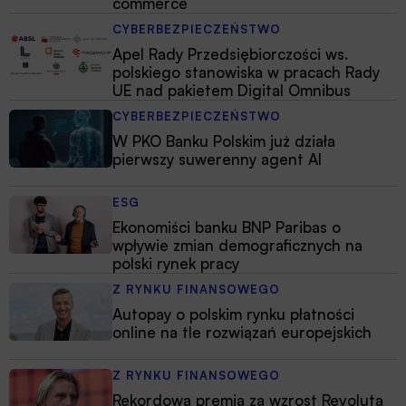
commerce
CYBERBEZPIECZEŃSTWO
Apel Rady Przedsiębiorczości ws.
polskiego stanowiska w pracach Rady
UE nad pakietem Digital Omnibus
CYBERBEZPIECZEŃSTWO
W PKO Banku Polskim już działa
pierwszy suwerenny agent AI
ESG
Ekonomiści banku BNP Paribas o
wpływie zmian demograficznych na
polski rynek pracy
Z RYNKU FINANSOWEGO
Autopay o polskim rynku płatności
online na tle rozwiązań europejskich
Z RYNKU FINANSOWEGO
Rekordowa premia za wzrost Revoluta