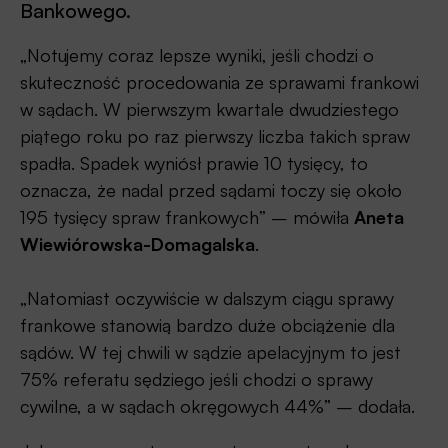
Bankowego.
„Notujemy coraz lepsze wyniki, jeśli chodzi o
skuteczność procedowania ze sprawami frankowi
w sądach. W pierwszym kwartale dwudziestego
piątego roku po raz pierwszy liczba takich spraw
spadła. Spadek wyniósł prawie 10 tysięcy, to
oznacza, że nadal przed sądami toczy się około
195 tysięcy spraw frankowych” – mówiła
Aneta
Wiewiórowska-Domagalska
.
„Natomiast oczywiście w dalszym ciągu sprawy
frankowe stanowią bardzo duże obciążenie dla
sądów. W tej chwili w sądzie apelacyjnym to jest
75% referatu sędziego jeśli chodzi o sprawy
cywilne, a w sądach okręgowych 44%” – dodała.