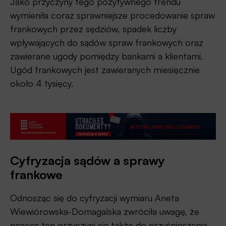
Jako przyczyny tego pozytywnego trendu
wymieniła coraz sprawniejsze procedowanie spraw
frankowych przez sędziów, spadek liczby
wpływających do sądów spraw frankowych oraz
zawierane ugody pomiędzy bankami a klientami.
Ugód frankowych jest zawieranych miesięcznie
około 4 tysięcy.
Cyfryzacja sądów a sprawy
frankowe
Odnosząc się do cyfryzacji wymiaru Aneta
Wiewiórowska-Domagalska zwróciła uwagę, że
proces ten przyczyni się także do przyśpieszenia