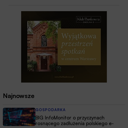
Najnowsze
GOSPODARKA
BIG InfoMonitor o przyczynach
rosnącego zadłużenia polskiego e-