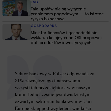
ESG
Fale upałów nie są wyłącznie
problemem pogodowym – to istotne
ryzyko biznesowe
GOSPODARKA
Minister finansów i gospodarki nie
wyklucza kolejnych po OKI propozycji
dot. produktów inwestycyjnych
Sektor bankowy w Polsce odpowiada za
81% zewnętrznego finansowania
wszystkich przedsiębiorstw w naszym
kraju. Jednocześnie jest dwudziestym
czwartym sektorem bankowym w Unii
Europejskiej pod względem wielkości