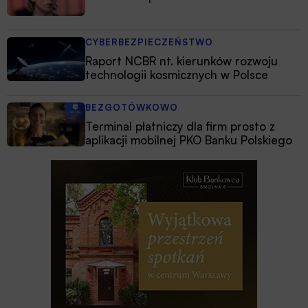
CYBERBEZPIECZEŃSTWO
Raport NCBR nt. kierunków rozwoju
technologii kosmicznych w Polsce
BEZGOTÓWKOWO
Terminal płatniczy dla firm prosto z
aplikacji mobilnej PKO Banku Polskiego