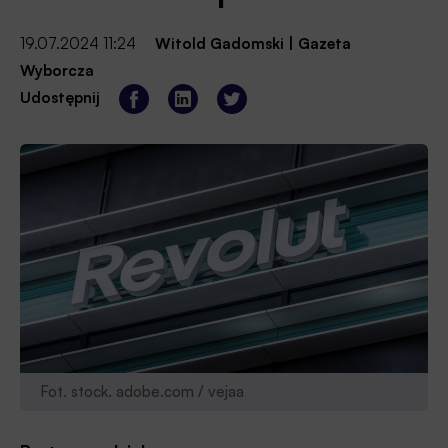
19.07.2024 11:24
Witold Gadomski
|
Gazeta
Wyborcza
Udostępnij
Fot. stock. adobe.com / vejaa