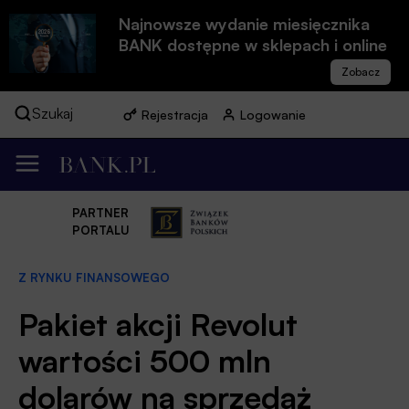
Najnowsze wydanie miesięcznika
BANK dostępne w sklepach i online
Szukaj
Rejestracja
Logowanie
PARTNER
PORTALU
Z RYNKU FINANSOWEGO
Pakiet akcji Revolut
wartości 500 mln
dolarów na sprzedaż