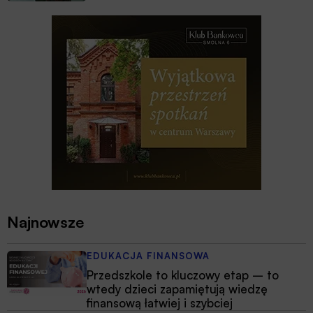
Najnowsze
EDUKACJA FINANSOWA
Przedszkole to kluczowy etap – to
wtedy dzieci zapamiętują wiedzę
finansową łatwiej i szybciej