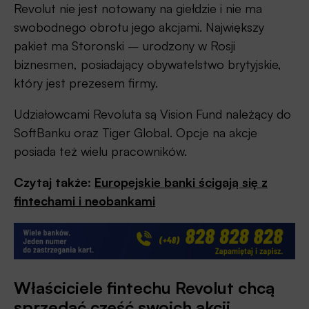
Revolut nie jest notowany na giełdzie i nie ma
swobodnego obrotu jego akcjami. Największy
pakiet ma Storonski – urodzony w Rosji
biznesmen, posiadający obywatelstwo brytyjskie,
który jest prezesem firmy.
Udziałowcami Revoluta są Vision Fund należący do
SoftBanku oraz Tiger Global. Opcje na akcje
posiada też wielu pracowników.
Czytaj także:
Europejskie banki ścigają się z
fintechami i neobankami
Właściciele fintechu Revolut chcą
sprzedać część swoich akcji