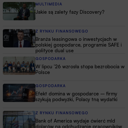
MULTIMEDIA
Jakie są zalety fazy Discovery?
Z RYNKU FINANSOWEGO
Branża leasingowa o inwestycjach w
polskiej gospodarce, programie SAFE i
polityce dual use
GOSPODARKA
W lipcu ’26 wzrosła stopa bezrobocia w
Polsce
GOSPODARKA
Efekt domina w gospodarce – firmy
szykują podwyżki, Polacy tną wydatki
Z RYNKU FINANSOWEGO
Bank of America wydaje ćwierć mld
dolarów na odchudzanie pracowników