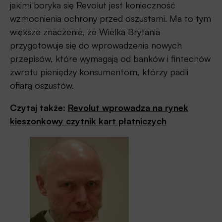
jakimi boryka się Revolut jest konieczność
wzmocnienia ochrony przed oszustami. Ma to tym
większe znaczenie, że Wielka Brytania
przygotowuje się do wprowadzenia nowych
przepisów, które wymagają od banków i fintechów
zwrotu pieniędzy konsumentom, którzy padli
ofiarą oszustów.
Czytaj także:
Revolut wprowadza na rynek
kieszonkowy czytnik kart płatniczych