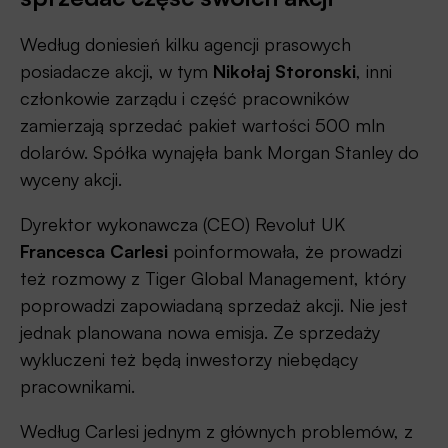
Według doniesień kilku agencji prasowych
posiadacze akcji, w tym
Nikołaj
Storonski
, inni
członkowie zarządu i część pracowników
zamierzają sprzedać pakiet wartości 500 mln
dolarów. Spółka wynajęła bank Morgan Stanley do
wyceny akcji.
Dyrektor wykonawcza (CEO) Revolut UK
Francesca Carlesi
poinformowała, że prowadzi
też rozmowy z Tiger Global Management, który
poprowadzi zapowiadaną sprzedaż akcji. Nie jest
jednak planowana nowa emisja. Ze sprzedaży
wykluczeni też będą inwestorzy niebędący
pracownikami.
Według Carlesi ​​jednym z głównych problemów, z