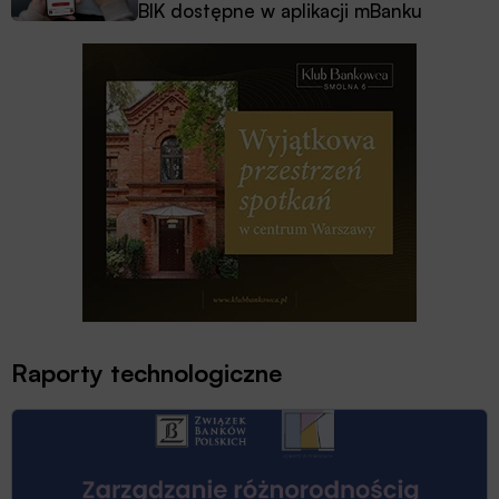
BIK dostępne w aplikacji mBanku
Raporty technologiczne