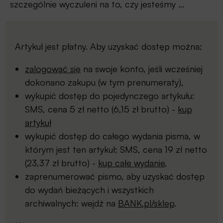
szczególnie wyczuleni na to, czy jesteśmy ...
Artykuł jest płatny. Aby uzyskać dostęp można:
zalogować się
na swoje konto, jeśli wcześniej
dokonano zakupu (w tym prenumeraty),
wykupić dostęp do pojedynczego artykułu:
SMS, cena 5 zł netto (6,15 zł brutto) -
kup
artykuł
wykupić dostęp do całego wydania pisma, w
którym jest ten artykuł: SMS, cena 19 zł netto
(23,37 zł brutto) -
kup całe wydanie
,
zaprenumerować pismo, aby uzyskać dostęp
do wydań bieżących i wszystkich
archiwalnych: wejdź na
BANK.pl/sklep
.