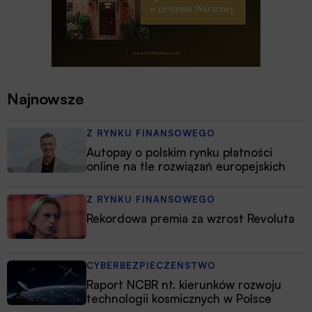
Najnowsze
Z RYNKU FINANSOWEGO
Autopay o polskim rynku płatności
online na tle rozwiązań europejskich
Z RYNKU FINANSOWEGO
Rekordowa premia za wzrost Revoluta
CYBERBEZPIECZEŃSTWO
Raport NCBR nt. kierunków rozwoju
technologii kosmicznych w Polsce