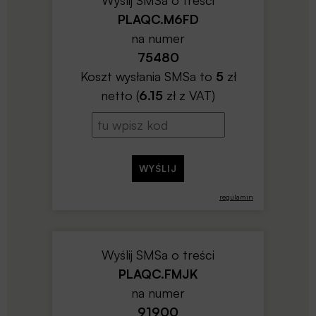
Wyślij SMSa o treści
PLAQC.M6FD
na numer
75480
Koszt wysłania SMSa to
5
zł
netto (
6.15
zł z VAT)
regulamin
Wyślij SMSa o treści
PLAQC.FMJK
na numer
91900