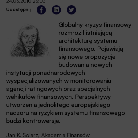
24.03.2010 23:03
Udostępnij
Globalny kryzys finansowy
rozmroził istniejącą
architekturę systemu
finansowego. Pojawiają
się nowe propozycje
budowania nowych
instytucji ponadnarodowych
wyspecjalizowanych w monitorowaniu
agencji ratingowych oraz specjalnych
wehikułów finansowych. Perspektywy
utworzenia jednolitego europejskiego
nadzoru na ryzykiem systemu finansowego
budzi kontrowersje.
Jan K. Solarz, Akademia Finansów