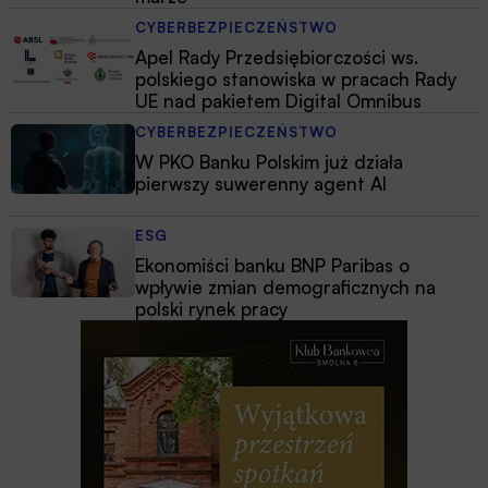
CYBERBEZPIECZEŃSTWO
Apel Rady Przedsiębiorczości ws.
polskiego stanowiska w pracach Rady
UE nad pakietem Digital Omnibus
CYBERBEZPIECZEŃSTWO
W PKO Banku Polskim już działa
pierwszy suwerenny agent AI
ESG
Ekonomiści banku BNP Paribas o
wpływie zmian demograficznych na
polski rynek pracy