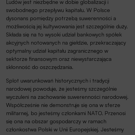
Ludów jest niezbędne w dobie globalizacji i
swobodnego przepływu kapitału. W Polsce
dysonans pomiędzy potrzebą suwerenności a
możliwością jej kultywowania jest szczególnie duży.
Składa się na to wysoki udział bankowych spółek
akcyjnych notowanych na giełdzie, przekraczający
optymalny udział kapitału zagranicznego w
sektorze finansowym oraz niewystarczająca
skłonność do oszczędzania.
Splot uwarunkowań historycznych i tradycji
narodowej powoduje, że jesteśmy szczególnie
wyczuleni na zachowanie suwerenności narodowej.
Współcześnie nie demonstruje się ona w sferze
militarnej, bo jesteśmy członkami NATO. Przenosi
się ona na obszar gospodarczy w ramach
członkostwa Polski w Unii Europejskiej. Jesteśmy