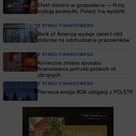
Efekt domina w gospodarce – firmy
szykują podwyżki, Polacy tną wydatki
Z RYNKU FINANSOWEGO
Bank of America wydaje ćwierć mld
dolarów na odchudzanie pracowników
Z RYNKU FINANSOWEGO
Konieczna zmiana sposobu
finansowania potrzeb polskich sił
zbrojnych
Z RYNKU FINANSOWEGO
Pierwsza emisja BGK obligacji z POLSTR