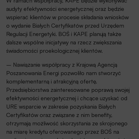
W ramach współpracy, KAPE będzie wykonywać
audyty efektywności energetycznej oraz będzie
wspierać klientów w procesie składania wniosków
o wydanie Białych Certyfikatów przed Urzędem
Regulacji Energetyki. BOŚ i KAPE planują także
dalsze wspólne inicjatywy na rzecz zwiększania
świadomości proekologicznej klientów.
– Nawiązanie współpracy z Krajową Agencją
Poszanowania Energi pozwoliło nam stworzyć
komplementarną i atrakcyjną ofertę.
Przedsiębiorstwa zainteresowane poprawą swojej
efektywności energetycznej i chcące uzyskać od
URE wsparcie w zakresie pozyskania Białych
Certyfikatów oraz związane z nim benefity,
otrzymają możliwość skorzystania ze skrojonego
na miarę kredytu oferowanego przez BOŚ na