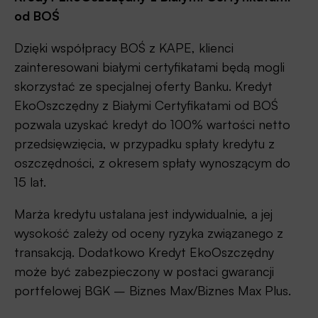
od BOŚ
Dzięki współpracy BOŚ z KAPE, klienci
zainteresowani białymi certyfikatami będą mogli
skorzystać ze specjalnej oferty Banku. Kredyt
EkoOszczędny z Białymi Certyfikatami od BOŚ
pozwala uzyskać kredyt do 100% wartości netto
przedsięwzięcia, w przypadku spłaty kredytu z
oszczędności, z okresem spłaty wynoszącym do
15 lat.
Marża kredytu ustalana jest indywidualnie, a jej
wysokość zależy od oceny ryzyka związanego z
transakcją. Dodatkowo Kredyt EkoOszczędny
może być zabezpieczony w postaci gwarancji
portfelowej BGK – Biznes Max/Biznes Max Plus.