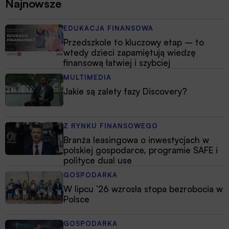
Najnowsze
EDUKACJA FINANSOWA
Przedszkole to kluczowy etap – to
wtedy dzieci zapamiętują wiedzę
finansową łatwiej i szybciej
MULTIMEDIA
Jakie są zalety fazy Discovery?
Z RYNKU FINANSOWEGO
Branża leasingowa o inwestycjach w
polskiej gospodarce, programie SAFE i
polityce dual use
GOSPODARKA
W lipcu ’26 wzrosła stopa bezrobocia w
Polsce
GOSPODARKA