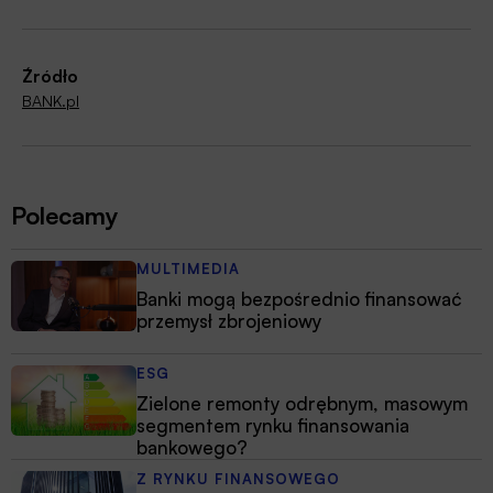
Źródło
BANK.pl
Polecamy
MULTIMEDIA
Banki mogą bezpośrednio finansować
przemysł zbrojeniowy
ESG
Zielone remonty odrębnym, masowym
segmentem rynku finansowania
bankowego?
Z RYNKU FINANSOWEGO