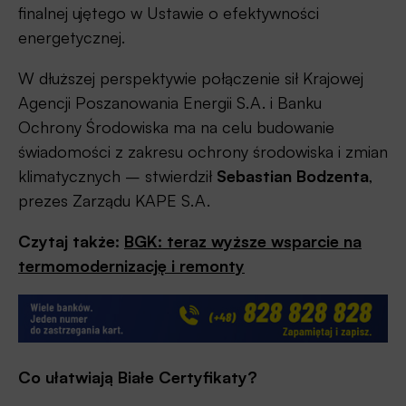
finalnej ujętego w Ustawie o efektywności
energetycznej.
W dłuższej perspektywie połączenie sił Krajowej
Agencji Poszanowania Energii S.A. i Banku
Ochrony Środowiska ma na celu budowanie
świadomości z zakresu ochrony środowiska i zmian
klimatycznych – stwierdził
Sebastian Bodzenta
,
prezes Zarządu KAPE S.A.
Czytaj także:
BGK: teraz wyższe wsparcie na
termomodernizację i remonty
Co ułatwiają Białe Certyfikaty?