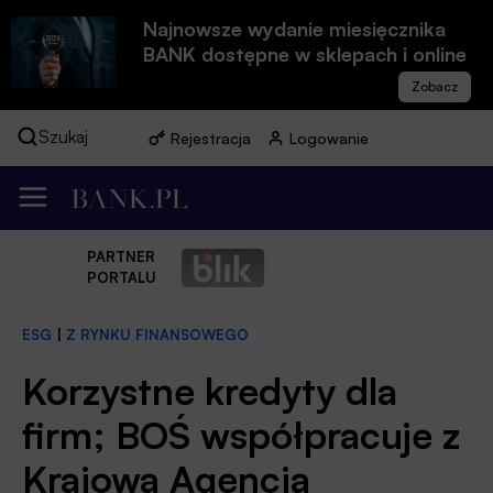
Najnowsze wydanie miesięcznika
BANK dostępne w sklepach i online
Szukaj
Rejestracja
Logowanie
PARTNER
PORTALU
ESG
|
Z RYNKU FINANSOWEGO
Korzystne kredyty dla
firm; BOŚ współpracuje z
Krajową Agencją