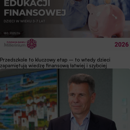
Przedszkole to kluczowy etap – to wtedy dzieci
zapamiętują wiedzę finansową łatwiej i szybciej