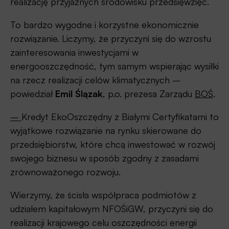
realizację przyjaznych środowisku przedsięwzięć.
To bardzo wygodne i korzystne ekonomicznie
rozwiązanie. Liczymy, że przyczyni się do wzrostu
zainteresowania inwestycjami w
energooszczędność, tym samym wspierając wysiłki
na rzecz realizacji celów klimatycznych –
powiedział
Emil Ślązak
, p.o. prezesa Zarządu
BOŚ
.
–
Kredyt EkoOszczędny z Białymi Certyfikatami to
wyjątkowe rozwiązanie na rynku skierowane do
przedsiębiorstw, które chcą inwestować w rozwój
swojego biznesu w sposób zgodny z zasadami
zrównoważonego rozwoju.
Wierzymy, że ścisła współpraca podmiotów z
udziałem kapitałowym NFOŚiGW, przyczyni się do
realizacji krajowego celu oszczędności energii