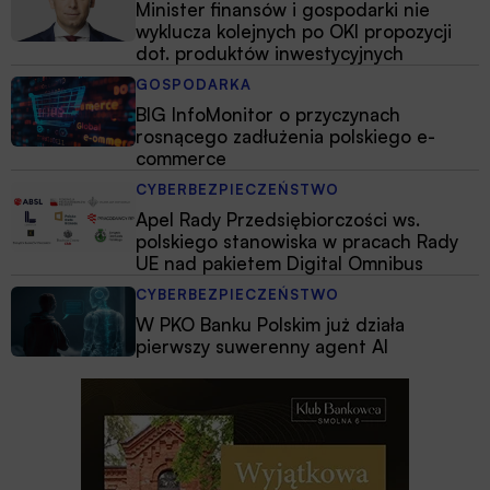
Minister finansów i gospodarki nie
wyklucza kolejnych po OKI propozycji
dot. produktów inwestycyjnych
GOSPODARKA
BIG InfoMonitor o przyczynach
rosnącego zadłużenia polskiego e-
commerce
CYBERBEZPIECZEŃSTWO
Apel Rady Przedsiębiorczości ws.
polskiego stanowiska w pracach Rady
UE nad pakietem Digital Omnibus
CYBERBEZPIECZEŃSTWO
W PKO Banku Polskim już działa
pierwszy suwerenny agent AI