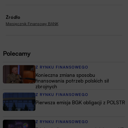
Źródło
Miesięcznik Finansowy BANK
Polecamy
Z RYNKU FINANSOWEGO
Konieczna zmiana sposobu
finansowania potrzeb polskich sił
zbrojnych
Z RYNKU FINANSOWEGO
Pierwsza emisja BGK obligacji z POLSTR
Z RYNKU FINANSOWEGO