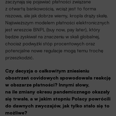
zaczynają się pojawiać płatności związane
z otwartą bankowością, wciąż jest to forma
niszowa, ale jak dobrze wiemy, kropla drąży skałę.
Najświeższym modelem płatności elektronicznych
jest wreszcie BNPL (buy now, pay later), który
będzie zyskiwał na znaczeniu w skali globalnej,
chociaż podwyżki stóp procentowych oraz
potencjalne nowe regulacje mogą temu trochę
przeszkodzić.
Czy decyzja o całkowitym zniesieniu
obostrzeń covidowych spowodowała reakcję
w obszarze płatności? Innymi słowy,
na ile zmiany okresu pandemicznego okazały
się trwałe, a w jakim stopniu Polacy powrócili
do dawnych zwyczajów, jak tylko stało się to
możliwe?