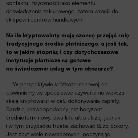
kontaktu i fizyczności jako elementu
doświadczenia zakupowego, zatem wrócili do
sklepów i centrów handlowych.
Na ile kryptowaluty mają szansę przejąć rolę
tradycyjnego środka płatniczego, a jeśli tak,
to w jakim stopniu; i czy dotychczasowe
instytucje płatnicze są gotowe
na świadczenie usług w tym obszarze?
– W perspektywie krótkoterminowej nie
powinniśmy się spodziewać używania na większą
skalę kryptowalut w celu dokonywania zapłaty.
Bardziej prawdopodobny jest horyzont
średnioterminowy, dwa lata albo dłużej, jednak
i w tym przypadku trzeba zachować dużo pokory.
Jest zbyt wiele niewiadomych, poczynając