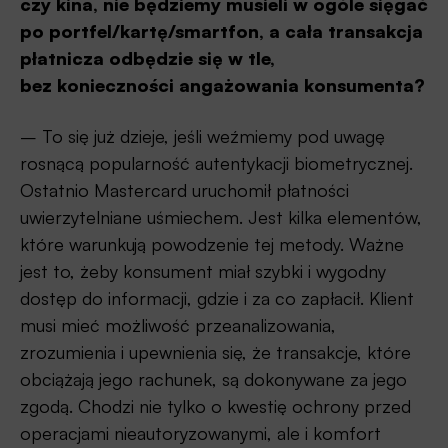
czy kina, nie będziemy musieli w ogóle sięgać
po portfel/kartę/smartfon, a cała transakcja
płatnicza odbędzie się w tle,
bez konieczności angażowania konsumenta?
– To się już dzieje, jeśli weźmiemy pod uwagę
rosnącą popularność autentykacji biometrycznej.
Ostatnio Mastercard uruchomił płatności
uwierzytelniane uśmiechem. Jest kilka elementów,
które warunkują powodzenie tej metody. Ważne
jest to, żeby konsument miał szybki i wygodny
dostęp do informacji, gdzie i za co zapłacił. Klient
musi mieć możliwość przeanalizowania,
zrozumienia i upewnienia się, że transakcje, które
obciążają jego rachunek, są dokonywane za jego
zgodą. Chodzi nie tylko o kwestię ochrony przed
operacjami nieautoryzowanymi, ale i komfort