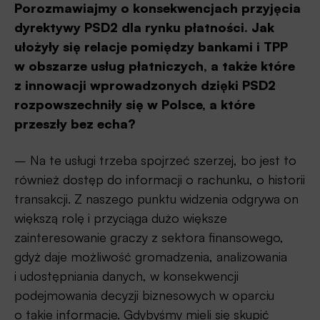
Porozmawiajmy o konsekwencjach przyjęcia
dyrektywy PSD2 dla rynku płatności. Jak
ułożyły się relacje pomiędzy bankami i TPP
w obszarze usług płatniczych, a także które
z innowacji wprowadzonych dzięki PSD2
rozpowszechniły się w Polsce, a które
przeszły bez echa?
– Na te usługi trzeba spojrzeć szerzej, bo jest to
również dostęp do informacji o rachunku, o historii
transakcji. Z naszego punktu widzenia odgrywa on
większą rolę i przyciąga dużo większe
zainteresowanie graczy z sektora finansowego,
gdyż daje możliwość gromadzenia, analizowania
i udostępniania danych, w konsekwencji
podejmowania decyzji biznesowych w oparciu
o takie informacje. Gdybyśmy mieli się skupić