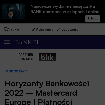
Najnowsze wydanie miesięcznika
BANK dostępne w sklepach i online
Szukaj
Rejestracja
Logowanie
PARTNER
PORTALU
BANK 2022/06
Horyzonty Bankowości
2022 – Mastercard
Europe | Płatności