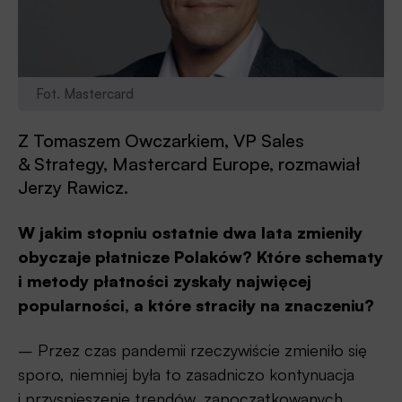
Fot. Mastercard
Z Tomaszem Owczarkiem, VP Sales
& Strategy, Mastercard Europe, rozmawiał
Jerzy Rawicz.
W jakim stopniu ostatnie dwa lata zmieniły
obyczaje płatnicze Polaków? Które schematy
i metody płatności zyskały najwięcej
popularności, a które straciły na znaczeniu?
– Przez czas pandemii rzeczywiście zmieniło się
sporo, niemniej była to zasadniczo kontynuacja
i przyspieszenie trendów, zapoczątkowanych