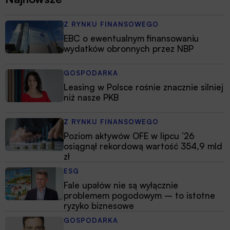
Z RYNKU FINANSOWEGO
EBC o ewentualnym finansowaniu
wydatków obronnych przez NBP
GOSPODARKA
Leasing w Polsce rośnie znacznie silniej
niż nasze PKB
Z RYNKU FINANSOWEGO
Poziom aktywów OFE w lipcu ’26
osiągnął rekordową wartość 354,9 mld
zł
ESG
Fale upałów nie są wyłącznie
problemem pogodowym – to istotne
ryzyko biznesowe
GOSPODARKA