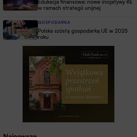
Edukacja finansowa: nowe inicjatywy KE
w ramach strategii unijnej
GOSPODARKA
Polska szóstą gospodarką UE w 2025
roku
Najnowsze