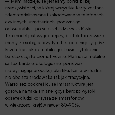
– Mam nadzieję, że jesteśmy coraz bliżej
rzeczywistości, w której wszystkie karty zostaną
zdematerializowane i zakodowane w telefonach
czy innych urządzeniach, poczynając
od wearables, po samochody czy lodówki.
Ten model jest wygodniejszy, bo telefon zawsze
mamy ze sobą, a przy tym bezpieczniejszy, gdyż
każda transakcja mobilna jest uwierzytelniania,
bardzo często biometrycznie. Płatności mobilne
są też bardziej ekologiczne, ponieważ
nie wymagają produkcji plastiku. Karta wirtualna
nie obciąża środowiska tak jak tradycyjna.
Warto też podkreślić, że infrastruktura jest
gotowa na taką zmianę, gdyż bardzo wysoki
odsetek ludzi korzysta ze smartfonów,
w większości krajów nawet 80-90%.