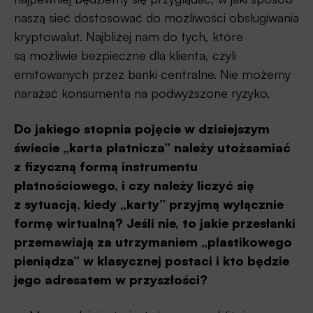
naszą sieć dostosować do możliwości obsługiwania
kryptowalut. Najbliżej nam do tych, które
są możliwie bezpieczne dla klienta, czyli
emitowanych przez banki centralne. Nie możemy
narażać konsumenta na podwyższone ryzyko.
Do jakiego stopnia pojęcie w dzisiejszym
świecie „karta płatnicza” należy utożsamiać
z fizyczną formą instrumentu
płatnościowego, i czy należy liczyć się
z sytuacją, kiedy „karty” przyjmą wyłącznie
formę wirtualną? Jeśli nie, to jakie przesłanki
przemawiają za utrzymaniem „plastikowego
pieniądza” w klasycznej postaci i kto będzie
jego adresatem w przyszłości?