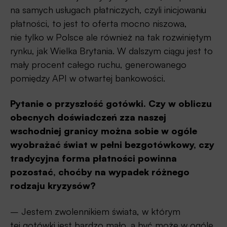
na samych usługach płatniczych, czyli inicjowaniu
płatności, to jest to oferta mocno niszowa,
nie tylko w Polsce ale również na tak rozwiniętym
rynku, jak Wielka Brytania. W dalszym ciągu jest to
mały procent całego ruchu, generowanego
pomiędzy API w otwartej bankowości.
Pytanie o przyszłość gotówki. Czy w obliczu
obecnych doświadczeń zza naszej
wschodniej granicy można sobie w ogóle
wyobrażać świat w pełni bezgotówkowy, czy
tradycyjna forma płatności powinna
pozostać, choćby na wypadek różnego
rodzaju kryzysów?
– Jestem zwolennikiem świata, w którym
tej gotówki jest bardzo mało, a być może w ogóle