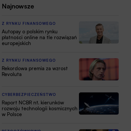
Najnowsze
Z RYNKU FINANSOWEGO
Autopay o polskim rynku
płatności online na tle rozwiązań
europejskich
Z RYNKU FINANSOWEGO
Rekordowa premia za wzrost
Revoluta
CYBERBEZPIECZEŃSTWO
Raport NCBR nt. kierunków
rozwoju technologii kosmicznych
w Polsce