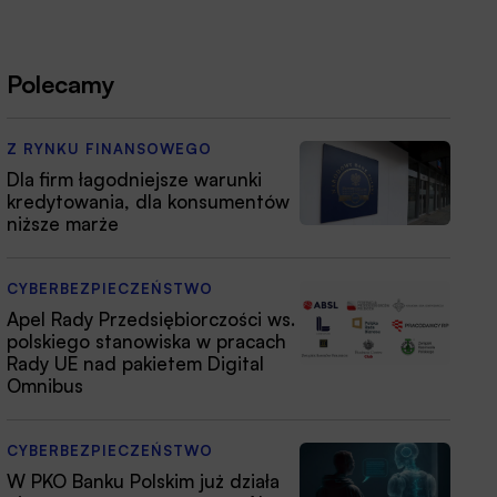
Polecamy
Z RYNKU FINANSOWEGO
Dla firm łagodniejsze warunki
kredytowania, dla konsumentów
niższe marże
CYBERBEZPIECZEŃSTWO
Apel Rady Przedsiębiorczości ws.
polskiego stanowiska w pracach
Rady UE nad pakietem Digital
Omnibus
CYBERBEZPIECZEŃSTWO
W PKO Banku Polskim już działa