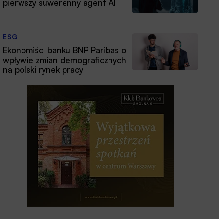
pierwszy suwerenny agent AI
ESG
Ekonomiści banku BNP Paribas o
wpływie zmian demograficznych
na polski rynek pracy