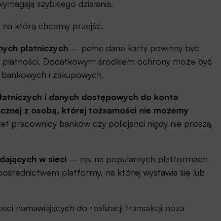
wymagają szybkiego działania.
, na którą chcemy przejść.
nych płatniczych
– pełne dane karty powinny być
h płatności. Dodatkowym środkiem ochrony może być
 bankowych i zakupowych.
łatniczych i danych dostępowych
do konta
cznej
z osobą, której tożsamości nie możemy
et pracownicy banków czy policjanci nigdy nie proszą
ających w sieci
– np. na popularnych platformach
pośrednictwem platformy, na której wystawia się lub
ści namawiających do realizacji transakcji poza