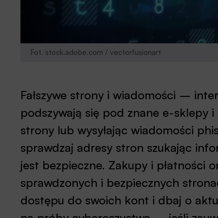
Fot. stock.adobe.com / vectorfusionart
Fałszywe strony i wiadomości – inter
podszywają się pod znane e-sklepy i 
strony lub wysyłając wiadomości phish
sprawdzaj adresy stron szukając info
jest bezpieczne. Zakupy i płatności 
sprawdzonych i bezpiecznych strona
dostępu do swoich kont i dbaj o akt
na próby cyberoszustwa – jeśli zauw