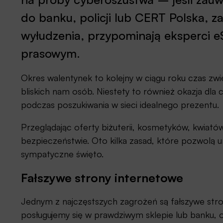
do banku, policji lub CERT Polska, 
wyłudzenia, przypominają eksperci 
prasowym.
Okres walentynek to kolejny w ciągu roku czas zw
bliskich nam osób. Niestety to również okazja dla 
podczas poszukiwania w sieci idealnego prezentu.
Przeglądając oferty biżuterii, kosmetyków, kwiat
bezpieczeństwie. Oto kilka zasad, które pozwolą
sympatyczne święto.
Fałszywe strony internetowe
Jednym z najczęstszych zagrożeń są fałszywe stro
posługujemy się w prawdziwym sklepie lub banku,