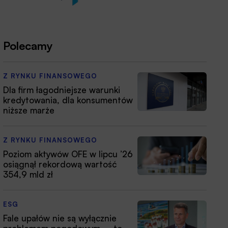
Polecamy
Z RYNKU FINANSOWEGO
Dla firm łagodniejsze warunki
kredytowania, dla konsumentów
niższe marże
Z RYNKU FINANSOWEGO
Poziom aktywów OFE w lipcu ’26
osiągnął rekordową wartość
354,9 mld zł
ESG
Fale upałów nie są wyłącznie