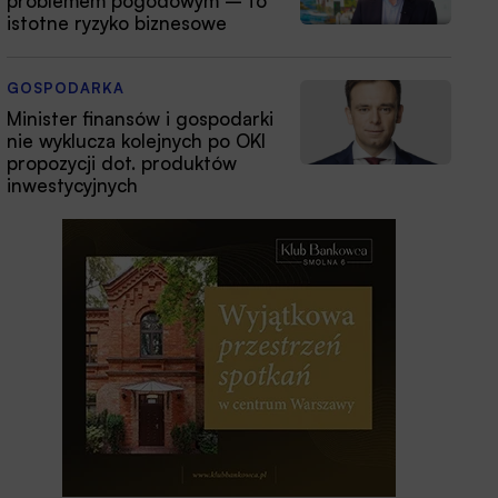
problemem pogodowym – to
istotne ryzyko biznesowe
GOSPODARKA
Minister finansów i gospodarki
nie wyklucza kolejnych po OKI
propozycji dot. produktów
inwestycyjnych