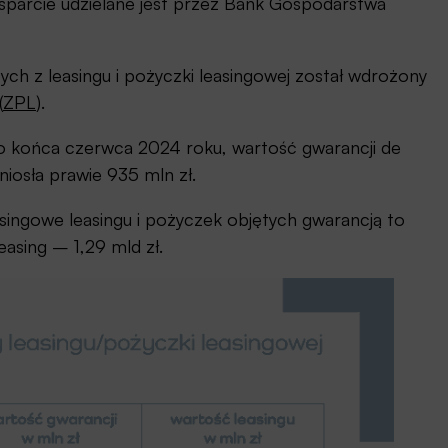
sparcie udzielane jest przez Bank Gospodarstwa
ych z leasingu i pożyczki leasingowej został wdrożony
(
ZPL
).
i do końca czerwca 2024 roku, wartość gwarancji de
niosła prawie 935 mln zł.
asingowe leasingu i pożyczek objętych gwarancją to
easing – 1,29 mld zł.