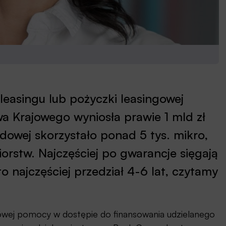
leasingu lub pożyczki leasingowej
a Krajowego wyniosła prawie 1 mld zł
dowej skorzystało ponad 5 tys. mikro,
iorstw. Najczęściej po gwarancje sięgają
 to najczęściej przedział 4-6 lat, czytamy
dowej pomocy w dostępie do finansowania udzielanego