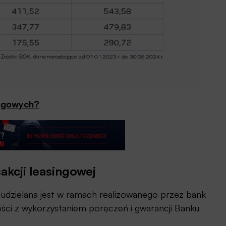
ingowych?
akcji leasingowej
j udzielana jest w ramach realizowanego przez bank
ci z wykorzystaniem poręczeń i gwarancji Banku