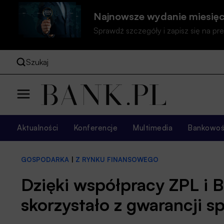
Najnowsze wydanie miesięc
Sprawdź szczegóły i zapisz się na 
Szukaj
Aktualności
Konferencje
Multimedia
Bankowość
GOSPODARKA
|
Z RYNKU FINANSOWEGO
Dzięki współpracy ZPL i 
skorzystało z gwarancji sp