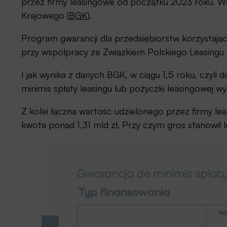
przez firmy leasingowe od początku 2023 roku. W
Krajowego (
BGK
).
Program gwarancji dla przedsiębiorstw korzystając
przy współpracy ze Związkiem Polskiego Leasingu 
I jak wynika z danych BGK, w ciągu 1,5 roku, czyl
minimis spłaty leasingu lub pożyczki leasingowej wy
Z kolei łączna wartość udzielonego przez firmy le
kwota ponad 1,31 mld zł. Przy czym gros stanowił l