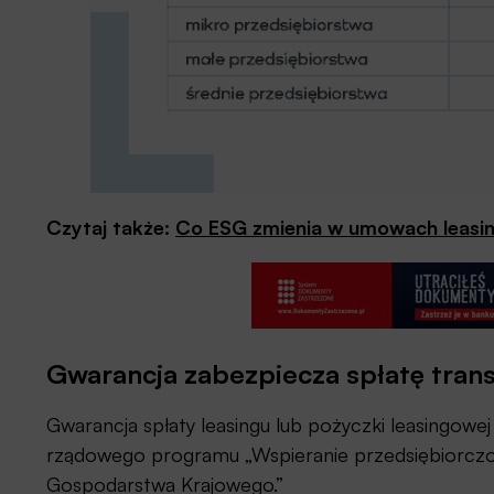
Czytaj także:
Co ESG zmienia w umowach leas
Gwarancja zabezpiecza spłatę trans
Gwarancja spłaty leasingu lub pożyczki leasingowe
rządowego programu „Wspieranie przedsiębiorczoś
Gospodarstwa Krajowego.”