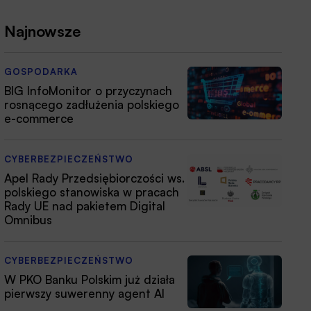
Najnowsze
GOSPODARKA
BIG InfoMonitor o przyczynach
rosnącego zadłużenia polskiego
e-commerce
CYBERBEZPIECZEŃSTWO
Apel Rady Przedsiębiorczości ws.
polskiego stanowiska w pracach
Rady UE nad pakietem Digital
Omnibus
CYBERBEZPIECZEŃSTWO
W PKO Banku Polskim już działa
pierwszy suwerenny agent AI