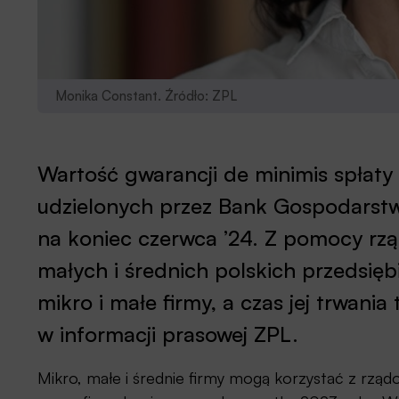
Monika Constant. Źródło: ZPL
Wartość gwarancji de minimis spłaty 
udzielonych przez Bank Gospodarstw
na koniec czerwca ’24. Z pomocy rzą
małych i średnich polskich przedsięb
mikro i małe firmy, a czas jej trwania
w informacji prasowej ZPL.
Mikro, małe i średnie firmy mogą korzystać z rzą