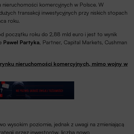
u nieruchomości komercyjnych w Polsce. W
dużych transakcji inwestycyjnych przy niskich stopach
ńca roku.
d początku roku do 2,88 mld euro i jest to wynik
je
Paweł Partyka
, Partner, Capital Markets, Cushman
 rynku nieruchomości komercyjnych, mimo wojny w
wo wysokim poziomie, jednak z uwagi na zmieniającą
rategii przez inwestorów, liczba nowo