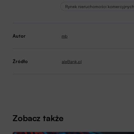
Rynek nieruchomości komercyjnyc
Autor
mb
Źródło
aleBank.pl
Zobacz także