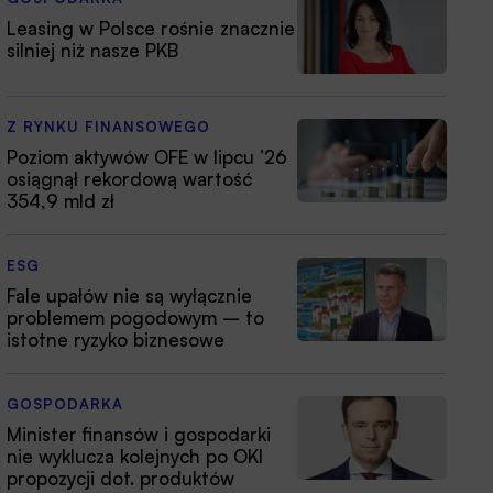
Leasing w Polsce rośnie znacznie
silniej niż nasze PKB
Z RYNKU FINANSOWEGO
Poziom aktywów OFE w lipcu ’26
osiągnął rekordową wartość
354,9 mld zł
ESG
Fale upałów nie są wyłącznie
problemem pogodowym – to
istotne ryzyko biznesowe
GOSPODARKA
Minister finansów i gospodarki
nie wyklucza kolejnych po OKI
propozycji dot. produktów