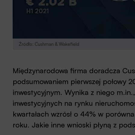
Źródło: Cushman & Wakefield
Międzynarodowa firma doradcza Cush
podsumowaniem pierwszej połowy 20
inwestycyjnym. Wynika z niego m.in.,
inwestycyjnych na rynku nieruchom
kwartałach wzrósł o 44% w porówna
roku. Jakie inne wnioski płyną z po