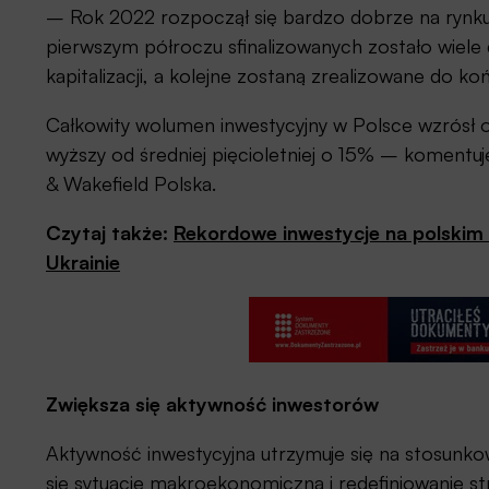
– Rok 2022 rozpoczął się bardzo dobrze na rynk
pierwszym półroczu sfinalizowanych zostało wiele 
kapitalizacji, a kolejne zostaną zrealizowane do ko
Całkowity wolumen inwestycyjny w Polsce wzrósł o
wyższy od średniej pięcioletniej o 15% – komentu
& Wakefield Polska.
Czytaj także:
Rekordowe inwestycje na polskim
Ukrainie
Zwiększa się aktywność inwestorów
Aktywność inwestycyjna utrzymuje się na stosunko
się sytuację makroekonomiczną i redefiniowanie st