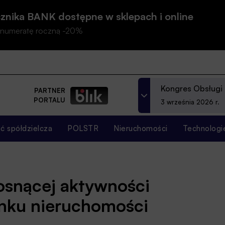
znika BANK dostępne w sklepach i online
prenumeratę roczną -20%
Kongres Obsługi
PARTNER
PORTALU
3 września 2026 r.
 spółdzielcza
POLSTR
Nieruchomości
Technologi
osnącej aktywności
ynku nieruchomości