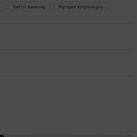
h
Sektor bankowy
Wynajem korporacyjny