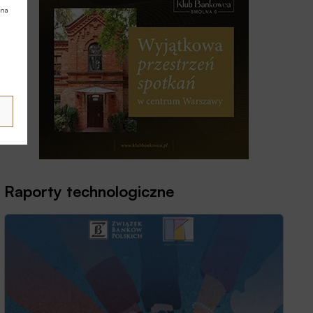
 na
Raporty technologiczne