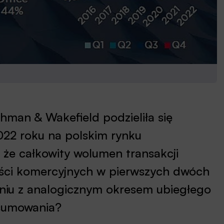
man & Wakefield podzieliła się
22 roku na polskim rynku
 że całkowity wolumen transakcji
ości komercyjnych w pierwszych dwóch
niu z analogicznym okresem ubiegłego
dsumowania?