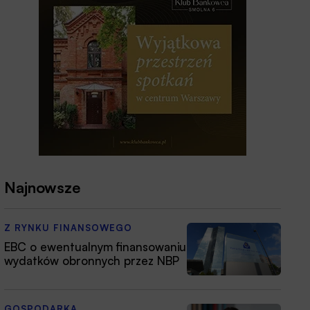
Najnowsze
Z RYNKU FINANSOWEGO
EBC o ewentualnym finansowaniu
wydatków obronnych przez NBP
GOSPODARKA