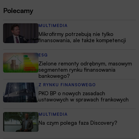
Polecamy
MULTIMEDIA
Mikrofirmy potrzebują nie tylko
finansowania, ale także kompetencji
ESG
Zielone remonty odrębnym, masowym
segmentem rynku finansowania
bankowego?
Z RYNKU FINANSOWEGO
PKO BP o nowych zasadach
ustawowych w sprawach frankowych
MULTIMEDIA
Na czym polega faza Discovery?