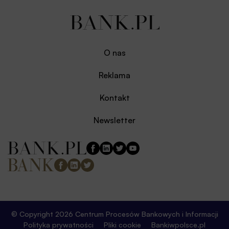
O nas
Reklama
Kontakt
Newsletter
© Copyright 2026 Centrum Procesów Bankowych i Informacji
Polityka prywatności
Pliki cookie
Bankiwpolsce.pl