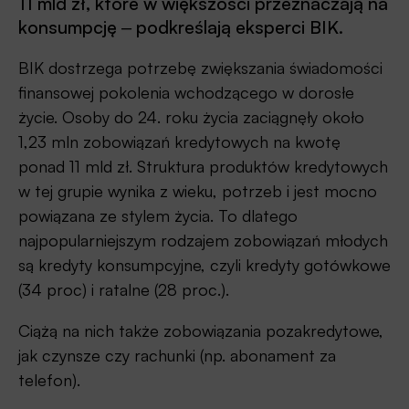
11 mld zł, które w większości przeznaczają na
konsumpcję ‒ podkreślają eksperci BIK.
BIK dostrzega potrzebę zwiększania świadomości
finansowej pokolenia wchodzącego w dorosłe
życie. Osoby do 24. roku życia zaciągnęły około
1,23 mln zobowiązań kredytowych na kwotę
ponad 11 mld zł. Struktura produktów kredytowych
w tej grupie wynika z wieku, potrzeb i jest mocno
powiązana ze stylem życia. To dlatego
najpopularniejszym rodzajem zobowiązań młodych
są kredyty konsumpcyjne, czyli kredyty gotówkowe
(34 proc) i ratalne (28 proc.).
Ciążą na nich także zobowiązania pozakredytowe,
jak czynsze czy rachunki (np. abonament za
telefon).