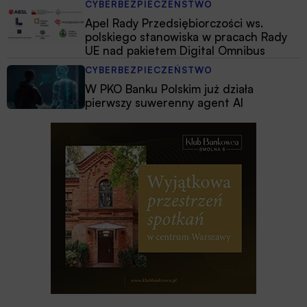
CYBERBEZPIECZEŃSTWO
Apel Rady Przedsiębiorczości ws.
polskiego stanowiska w pracach Rady
UE nad pakietem Digital Omnibus
CYBERBEZPIECZEŃSTWO
W PKO Banku Polskim już działa
pierwszy suwerenny agent AI