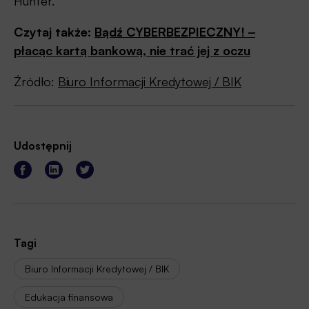
Hunter.
Czytaj także:
Bądź CYBERBEZPIECZNY! ‒
płacąc kartą bankową, nie trać jej z oczu
Źródło:
Biuro Informacji Kredytowej / BIK
Udostępnij
Tagi
Biuro Informacji Kredytowej / BIK
Edukacja finansowa