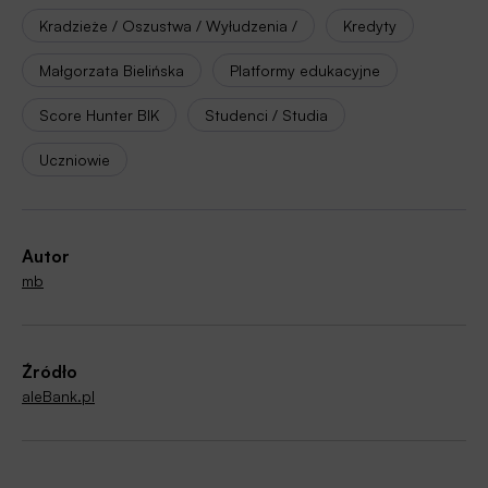
Kradzieże / Oszustwa / Wyłudzenia /
Kredyty
Małgorzata Bielińska
Platformy edukacyjne
Score Hunter BIK
Studenci / Studia
Uczniowie
Autor
mb
Źródło
aleBank.pl