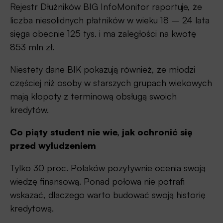
Rejestr Dłużników BIG InfoMonitor raportuje, że
liczba niesolidnych płatników w wieku 18 – 24 lata
sięga obecnie 125 tys. i ma zaległości na kwotę
853 mln zł.
Niestety dane BIK pokazują również, że młodzi
częściej niż osoby w starszych grupach wiekowych
mają kłopoty z terminową obsługą swoich
kredytów.
Co piąty student nie wie, jak ochronić się
przed wyłudzeniem
Tylko 30 proc. Polaków pozytywnie ocenia swoją
wiedzę finansową. Ponad połowa nie potrafi
wskazać, dlaczego warto budować swoją historię
kredytową.