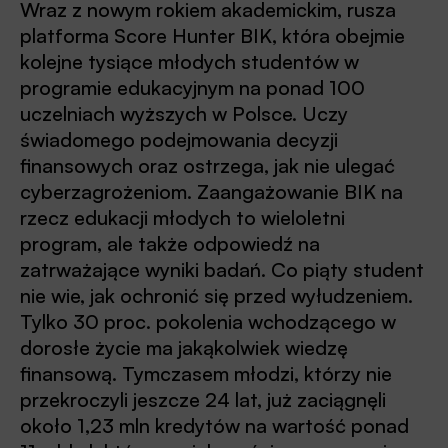
Wraz z nowym rokiem akademickim, rusza
platforma Score Hunter BIK, która obejmie
kolejne tysiące młodych studentów w
programie edukacyjnym na ponad 100
uczelniach wyższych w Polsce. Uczy
świadomego podejmowania decyzji
finansowych oraz ostrzega, jak nie ulegać
cyberzagrożeniom. Zaangażowanie BIK na
rzecz edukacji młodych to wieloletni
program, ale także odpowiedź na
zatrważające wyniki badań. Co piąty student
nie wie, jak ochronić się przed wyłudzeniem.
Tylko 30 proc. pokolenia wchodzącego w
dorosłe życie ma jakąkolwiek wiedzę
finansową. Tymczasem młodzi, którzy nie
przekroczyli jeszcze 24 lat, już zaciągnęli
około 1,23 mln kredytów na wartość ponad