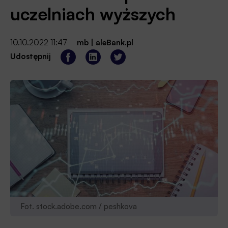
uczelniach wyższych
10.10.2022 11:47
mb
|
aleBank.pl
Udostępnij
Fot. stock.adobe.com / peshkova