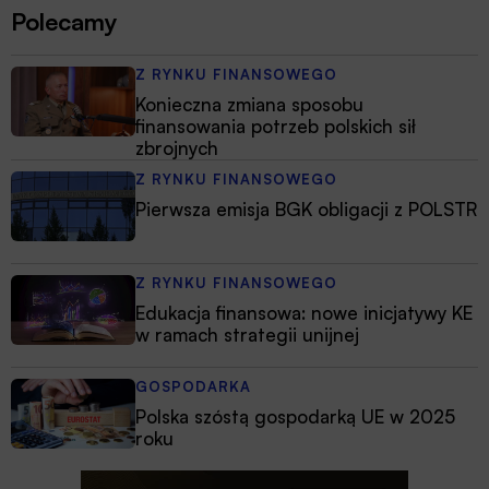
Polecamy
Z RYNKU FINANSOWEGO
Konieczna zmiana sposobu
finansowania potrzeb polskich sił
zbrojnych
Z RYNKU FINANSOWEGO
Pierwsza emisja BGK obligacji z POLSTR
Z RYNKU FINANSOWEGO
Edukacja finansowa: nowe inicjatywy KE
w ramach strategii unijnej
GOSPODARKA
Polska szóstą gospodarką UE w 2025
roku