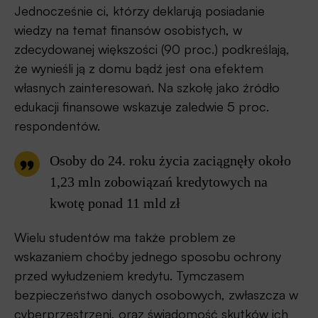
Jednocześnie ci, którzy deklarują posiadanie
wiedzy na temat finansów osobistych, w
zdecydowanej większości (90 proc.) podkreślają,
że wynieśli ją z domu bądź jest ona efektem
własnych zainteresowań. Na szkołę jako źródło
edukacji finansowe wskazuje zaledwie 5 proc.
respondentów.
Osoby do 24. roku życia zaciągnęły około
1,23 mln zobowiązań kredytowych na
kwotę ponad 11 mld zł
Wielu studentów ma także problem ze
wskazaniem choćby jednego sposobu ochrony
przed wyłudzeniem kredytu. Tymczasem
bezpieczeństwo danych osobowych, zwłaszcza w
cyberprzestrzeni, oraz świadomość skutków ich