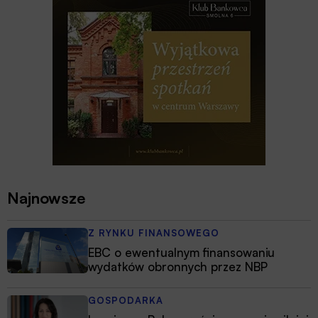
Najnowsze
Z RYNKU FINANSOWEGO
EBC o ewentualnym finansowaniu
wydatków obronnych przez NBP
GOSPODARKA