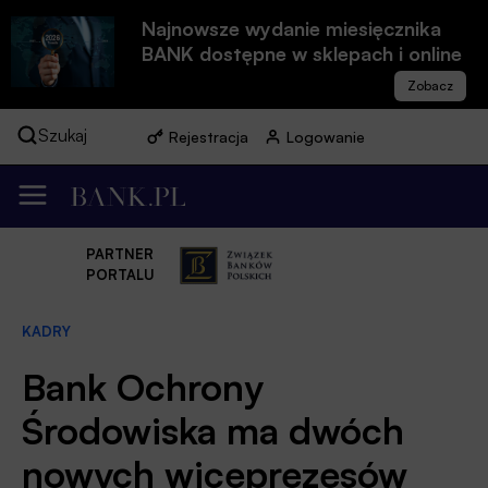
Najnowsze wydanie miesięcznika
BANK dostępne w sklepach i online
Szukaj
Rejestracja
Logowanie
PARTNER
PORTALU
KADRY
Bank Ochrony
Środowiska ma dwóch
nowych wiceprezesów