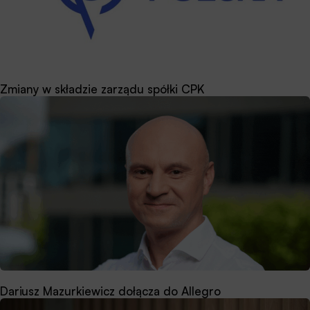
Zmiany w składzie zarządu spółki CPK
Dariusz Mazurkiewicz dołącza do Allegro