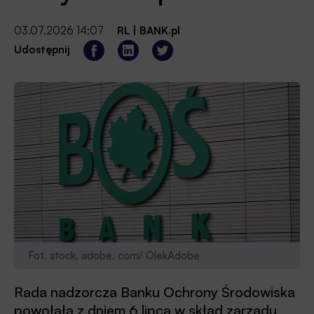
03.07.2026 14:07
RL
|
BANK.pl
Udostępnij
Fot. stock, adobe, com/ OlekAdobe
Rada nadzorcza Banku Ochrony Środowiska
powołała z dniem 6 lipca w skład zarządu