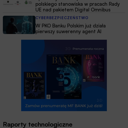
polskiego stanowiska w pracach Rady
UE nad pakietem Digital Omnibus
CYBERBEZPIECZEŃSTWO
W PKO Banku Polskim już działa
pierwszy suwerenny agent AI
Raporty technologiczne