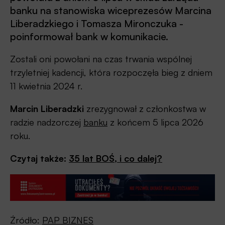
banku na stanowiska wiceprezesów Marcina
Liberadzkiego i Tomasza Mironczuka -
poinformował bank w komunikacie.
Zostali oni powołani na czas trwania wspólnej
trzyletniej kadencji, która rozpoczęła bieg z dniem
11 kwietnia 2024 r.
Marcin Liberadzki
zrezygnował z członkostwa w
radzie nadzorczej
banku
z końcem 5 lipca 2026
roku.
Czytaj także:
35 lat BOŚ, i co dalej?
Źródło:
PAP BIZNES