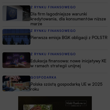
Z RYNKU FINANSOWEGO
Dla firm łagodniejsze warunki
kredytowania, dla konsumentów niższe
marże
Z RYNKU FINANSOWEGO
Pierwsza emisja BGK obligacji z POLSTR
Z RYNKU FINANSOWEGO
Edukacja finansowa: nowe inicjatywy KE
w ramach strategii unijnej
GOSPODARKA
Polska szóstą gospodarką UE w 2025
roku