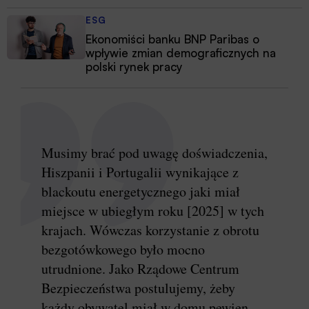
ESG
Ekonomiści banku BNP Paribas o
wpływie zmian demograficznych na
polski rynek pracy
Musimy brać pod uwagę doświadczenia,
Hiszpanii i Portugalii wynikające z
blackoutu energetycznego jaki miał
miejsce w ubiegłym roku [2025] w tych
krajach. Wówczas korzystanie z obrotu
bezgotówkowego było mocno
utrudnione. Jako Rządowe Centrum
Bezpieczeństwa postulujemy, żeby
każdy obywatel miał w domu pewien