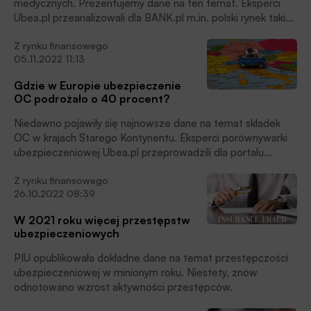
medycznych. Prezentujemy dane na ten temat. Eksperci
Ubea.pl przeanalizowali dla BANK.pl m.in. polski rynek takich
polis na tle Europy.
Z rynku finansowego
05.11.2022 11:13
Gdzie w Europie ubezpieczenie
OC podrożało o 40 procent?
Niedawno pojawiły się najnowsze dane na temat składek
OC w krajach Starego Kontynentu. Eksperci porównywarki
ubezpieczeniowej Ubea.pl przeprowadzili dla portalu
aleBnk.pl ich analizę.
Z rynku finansowego
26.10.2022 08:39
W 2021 roku więcej przestępstw
ubezpieczeniowych
PIU opublikowała dokładne dane na temat przestępczości
ubezpieczeniowej w minionym roku. Niestety, znów
odnotowano wzrost aktywności przestępców.