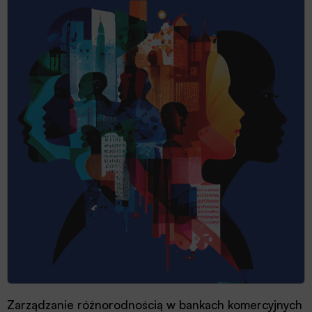
Zarządzanie różnorodnością w bankach komercyjnych