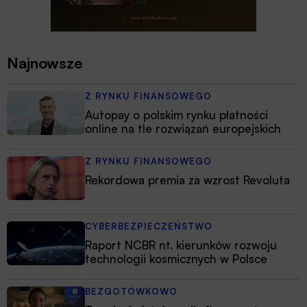
Najnowsze
Z RYNKU FINANSOWEGO
Autopay o polskim rynku płatności
online na tle rozwiązań europejskich
Z RYNKU FINANSOWEGO
Rekordowa premia za wzrost Revoluta
CYBERBEZPIECZEŃSTWO
Raport NCBR nt. kierunków rozwoju
technologii kosmicznych w Polsce
BEZGOTÓWKOWO