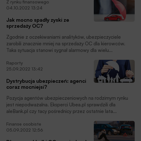
Z rynku finansowego
04.10.2022 13:24
Jak mocno spadły zyski ze
sprzedaży OC?
Zgodnie z oczekiwaniami analityków, ubezpieczyciele
zarobili znacznie mniej na sprzedaży OC dla kierowców.
Taka sytuacja stanowi sygnał alarmowy dla wielu
towarzystw, podkreślają eksperci Ubea.pl.
Raporty
25.09.2022 13:42
Dystrybucja ubezpieczeń: agenci
coraz mocniejsi?
Pozycja agentów ubezpieczeniowych na rodzimym rynku
jest niepodważalna. Eksperci Ubea.pl sprawdzili dla
aleBank.pl czy tacy pośrednicy przez ostatnie lata
zwiększyli swoje znaczenie.
Finanse osobiste
05.09.2022 12:56