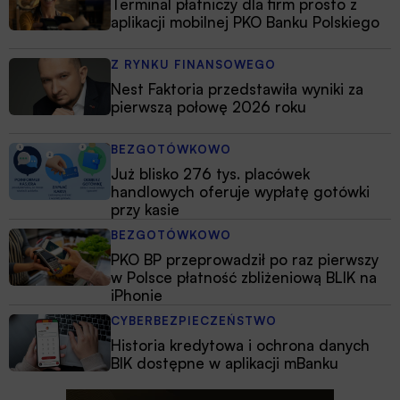
Terminal płatniczy dla firm prosto z
aplikacji mobilnej PKO Banku Polskiego
Z RYNKU FINANSOWEGO
Nest Faktoria przedstawiła wyniki za
pierwszą połowę 2026 roku
BEZGOTÓWKOWO
Już blisko 276 tys. placówek
handlowych oferuje wypłatę gotówki
przy kasie
BEZGOTÓWKOWO
PKO BP przeprowadził po raz pierwszy
w Polsce płatność zbliżeniową BLIK na
iPhonie
CYBERBEZPIECZEŃSTWO
Historia kredytowa i ochrona danych
BIK dostępne w aplikacji mBanku