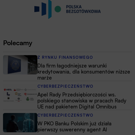
Polecamy
Z RYNKU FINANSOWEGO
Dla firm łagodniejsze warunki
kredytowania, dla konsumentów niższe
marże
CYBERBEZPIECZEŃSTWO
Apel Rady Przedsiębiorczości ws.
polskiego stanowiska w pracach Rady
UE nad pakietem Digital Omnibus
CYBERBEZPIECZEŃSTWO
W PKO Banku Polskim już działa
pierwszy suwerenny agent AI