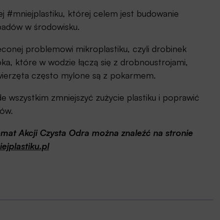
j #mniejplastiku, której celem jest budowanie
padów w środowisku.
conej problemowi mikroplastiku, czyli drobinek
ka, które w wodzie łączą się z drobnoustrojami,
wierzęta często mylone są z pokarmem.
 wszystkim zmniejszyć zużycie plastiku i poprawić
dów.
temat Akcji Czysta Odra można znaleźć na stronie
jplastiku.pl