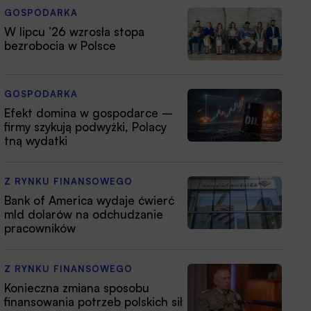
GOSPODARKA
W lipcu ’26 wzrosła stopa
bezrobocia w Polsce
GOSPODARKA
Efekt domina w gospodarce –
firmy szykują podwyżki, Polacy
tną wydatki
Z RYNKU FINANSOWEGO
Bank of America wydaje ćwierć
mld dolarów na odchudzanie
pracowników
Z RYNKU FINANSOWEGO
Konieczna zmiana sposobu
finansowania potrzeb polskich sił