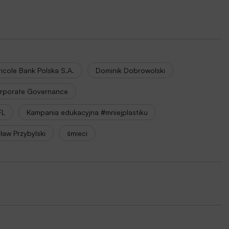
icole Bank Polska S.A.
Dominik Dobrowolski
corporate Governance
FL
Kampania edukacyjna #mniejplastiku
ław Przybylski
śmieci