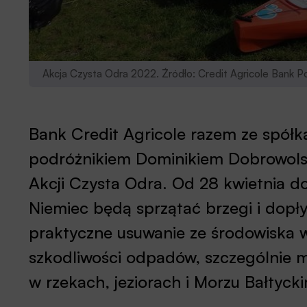
Akcja Czysta Odra 2022. Źródło: Credit Agricole Bank P
Bank Credit Agricole razem ze spółk
podróżnikiem Dominikiem Dobrowolski
Akcji Czysta Odra. Od 28 kwietnia do
Niemiec będą sprzątać brzegi i dopły
praktyczne usuwanie ze środowiska 
szkodliwości odpadów, szczególnie mi
w rzekach, jeziorach i Morzu Bałtyc