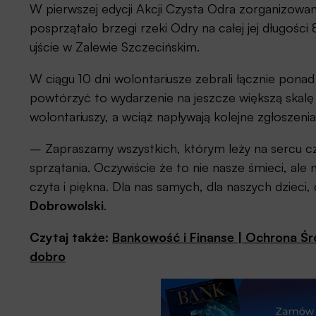
W pierwszej edycji Akcji Czysta Odra zorganizowane
posprzątało brzegi rzeki Odry na całej jej długo
ujście w Zalewie Szczecińskim.
W ciągu 10 dni wolontariusze zebrali łącznie pona
powtórzyć to wydarzenie na jeszcze większą skalę – 
wolontariuszy, a wciąż napływają kolejne zgłoszenia
– Zapraszamy wszystkich, którym leży na sercu czy
sprzątania. Oczywiście że to nie nasze śmieci, ale
czyta i piękna. Dla nas samych, dla naszych dzie
Dobrowolski
.
Czytaj także:
Bankowość i Finanse | Ochrona Śr
dobro