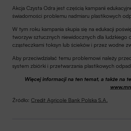
Akcja Czysta Odra jest częścią kampanii edukacyjne
świadomości problemu nadmiaru plastikowych od
W tym roku kampania skupia się na edukacji poświę
tworzyw sztucznych niewidocznych dla ludzkiego o
cząsteczkami toksyn lub ścieków i przez wodne z
Aby przeciwdziałać temu problemowi należy przede
system zbiórki i przetwarzania plastikowych odpa
Więcej informacji na ten temat, a także na 
www.mnie
Źródło:
Credit Agricole Bank Polska S.A.