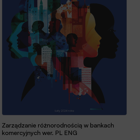
Przewodnik dobrych praktyk 2025