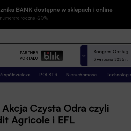
znika BANK dostępne w sklepach i online
prenumeratę roczną -20%
Kongres Obsługi
PARTNER
PORTALU
3 września 2026 r.
 spółdzielcza
POLSTR
Nieruchomości
Technologi
 Akcja Czysta Odra czyli
it Agricole i EFL