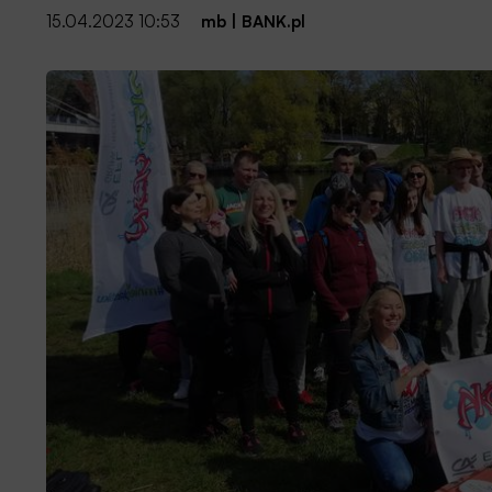
15.04.2023 10:53
mb
|
BANK.pl