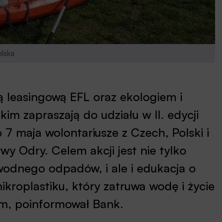
olska
ą leasingową EFL oraz ekologiem i
m zapraszają do udziału w II. edycji
 7 maja wolontariusze z Czech, Polski i
wy Odry. Celem akcji jest nie tylko
wodnego odpadów, i ale i edukacja o
kroplastiku, który zatruwa wodę i życie
kim, poinformował Bank.