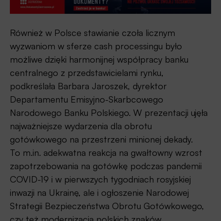
Również w Polsce stawianie czoła licznym
wyzwaniom w sferze cash processingu było
możliwe dzięki harmonijnej współpracy banku
centralnego z przedstawicielami rynku,
podkreślała Barbara Jaroszek, dyrektor
Departamentu Emisyjno-Skarbcowego
Narodowego Banku Polskiego. W prezentacji ujęła
najważniejsze wydarzenia dla obrotu
gotówkowego na przestrzeni minionej dekady.
To m.in. adekwatna reakcja na gwałtowny wzrost
zapotrzebowania na gotówkę podczas pandemii
COVID-19 i w pierwszych tygodniach rosyjskiej
inwazji na Ukrainę, ale i ogłoszenie Narodowej
Strategii Bezpieczeństwa Obrotu Gotówkowego,
czy też modernizacja polskich znaków