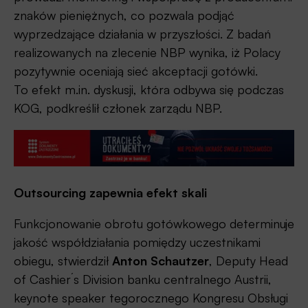
znaków pieniężnych, co pozwala podjąć
wyprzedzające działania w przyszłości. Z badań
realizowanych na zlecenie NBP wynika, iż Polacy
pozytywnie oceniają sieć akceptacji gotówki.
To efekt m.in. dyskusji, która odbywa się podczas
KOG, podkreślił członek zarządu NBP.
Outsourcing zapewnia efekt skali
Funkcjonowanie obrotu gotówkowego determinuje
jakość współdziałania pomiędzy uczestnikami
obiegu, stwierdził
Anton Schautzer
, Deputy Head
of Cashier´s Division banku centralnego Austrii,
keynote speaker tegorocznego Kongresu Obsługi