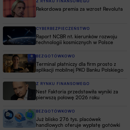
Z RYNKU FINANSOWEGO
Rekordowa premia za wzrost Revoluta
CYBERBEZPIECZEŃSTWO
Raport NCBR nt. kierunków rozwoju
technologii kosmicznych w Polsce
BEZGOTÓWKOWO
Terminal płatniczy dla firm prosto z
aplikacji mobilnej PKO Banku Polskiego
Z RYNKU FINANSOWEGO
Nest Faktoria przedstawiła wyniki za
pierwszą połowę 2026 roku
BEZGOTÓWKOWO
Już blisko 276 tys. placówek
handlowych oferuje wypłatę gotówki