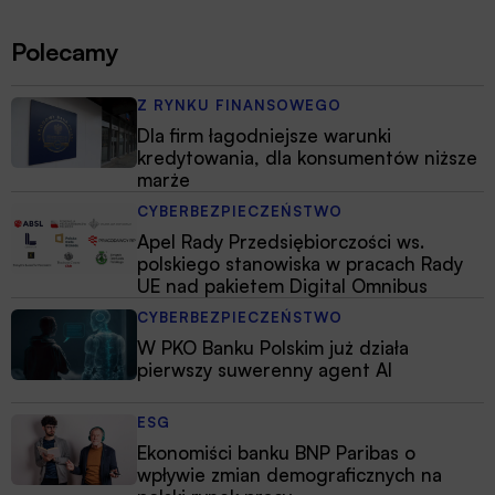
Polecamy
Z RYNKU FINANSOWEGO
Dla firm łagodniejsze warunki
kredytowania, dla konsumentów niższe
marże
CYBERBEZPIECZEŃSTWO
Apel Rady Przedsiębiorczości ws.
polskiego stanowiska w pracach Rady
UE nad pakietem Digital Omnibus
CYBERBEZPIECZEŃSTWO
W PKO Banku Polskim już działa
pierwszy suwerenny agent AI
ESG
Ekonomiści banku BNP Paribas o
wpływie zmian demograficznych na