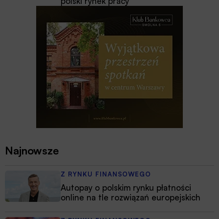
polski rynek pracy
Najnowsze
Z RYNKU FINANSOWEGO
Autopay o polskim rynku płatności
online na tle rozwiązań europejskich