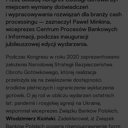
miejscem wymiany doświadczeń
i wypracowywania rozwiązań dla branży cash
processingu – zaznaczył Paweł Minkina,
wiceprezes Centrum Procesów Bankowych
i Informacji, podczas inauguracji
jubileuszowej edycji wydarzenia.
Podczas Kongresu w roku 2020 zaprezentowano
założenia Narodowej Strategii Bezpieczeństwa
Obrotu Gotówkowego, której realizacja
przełożyła się na zwiększenie dostępności
środków płatniczych i ograniczenie wykluczenia
gotówki. O jej roli w obliczu wydarzeń ostatnich
lat: pandemii i rosyjskiej agresji na Ukrainę,
wspomniał wiceprezes Związku Banków Polskich,
Włodzimierz Kiciński
. Zadeklarował, iż Związek
Banków Polskich popiera równouprawnienie form