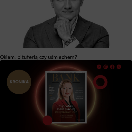
Okiem, biżuterią czy uśmiechem?