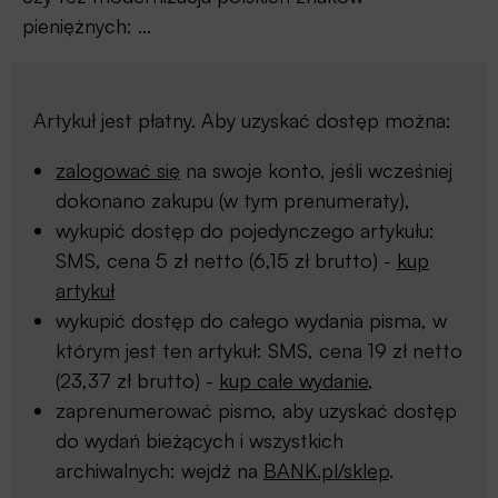
pieniężnych: ...
Artykuł jest płatny. Aby uzyskać dostęp można:
zalogować się
na swoje konto, jeśli wcześniej
dokonano zakupu (w tym prenumeraty),
wykupić dostęp do pojedynczego artykułu:
SMS, cena 5 zł netto (6,15 zł brutto) -
kup
artykuł
wykupić dostęp do całego wydania pisma, w
którym jest ten artykuł: SMS, cena 19 zł netto
(23,37 zł brutto) -
kup całe wydanie
,
zaprenumerować pismo, aby uzyskać dostęp
do wydań bieżących i wszystkich
archiwalnych: wejdź na
BANK.pl/sklep
.