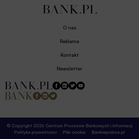
O nas
Reklama
Kontakt
Newsletter
© Copyright 2026 Centrum Procesów Bankowych i Informacji
Polityka prywatności
Pliki cookie
Bankiwpolsce.pl