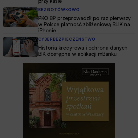
przy kasie
BEZGOTÓWKOWO
PKO BP przeprowadził po raz pierwszy
w Polsce płatność zbliżeniową BLIK na
iPhonie
CYBERBEZPIECZEŃSTWO
Historia kredytowa i ochrona danych
BIK dostępne w aplikacji mBanku