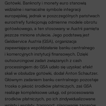
Gotówki. Banknoty i monety euro stanowią
widzialne i namacalne symbole integracji
europejskiej, jednak w poszczególnych państwach
eurostrefy funkcjonują odmienne modele obrotu
gotówkowego, a ten stosowany w Austrii pamięta
jeszcze minione stulecie. Jego podstawą jest
Geldservice Austria (GSA), organizacja
zapewniająca współdziałanie banku centralnego
i komercyjnych instytucji finansowych. Dzięki
outsourcingowi zadań związanych z cash
processingiem do GSA udało się uzyskać efekt
skali w obsłudze gotówki, dodał Anton Schautzer.
Głównym zadaniem banku centralnego pozostaje
troska o jakość środków płatniczych, zaś GSA
realizuje kompleksowe usługi, od procesowania
środków płatniczych, po ich zindywidualizowane
wpłaty i wypłaty, transport, planowanie zapasów