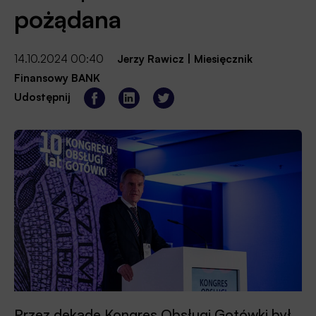
pożądana
14.10.2024 00:40
Jerzy Rawicz
|
Miesięcznik
Finansowy BANK
Udostępnij
Przez dekadę Kongres Obsługi Gotówki był