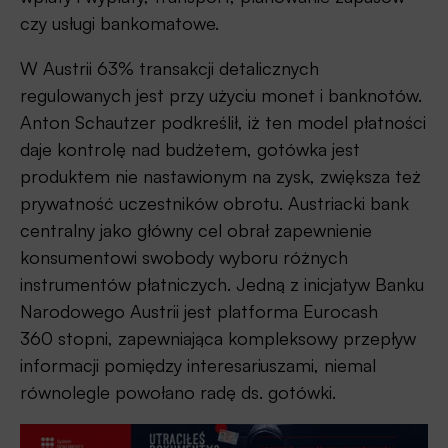
czy usługi bankomatowe.
W Austrii 63% transakcji detalicznych
regulowanych jest przy użyciu monet i banknotów.
Anton Schautzer podkreślił, iż ten model płatności
daje kontrolę nad budżetem, gotówka jest
produktem nie nastawionym na zysk, zwiększa też
prywatność uczestników obrotu. Austriacki bank
centralny jako główny cel obrał zapewnienie
konsumentowi swobody wyboru różnych
instrumentów płatniczych. Jedną z inicjatyw Banku
Narodowego Austrii jest platforma Eurocash
360 stopni, zapewniająca kompleksowy przepływ
informacji pomiędzy interesariuszami, niemal
równolegle powołano radę ds. gotówki.