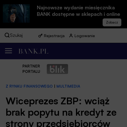
Najnowsze wydanie miesięcznika
BANK dostępne w sklepach i online
Szukaj
Rejestracja
Logowanie
PARTNER
PORTALU
Z RYNKU FINANSOWEGO
|
MULTIMEDIA
Wiceprezes ZBP: wciąż
brak popytu na kredyt ze
strony przedsiębiorców