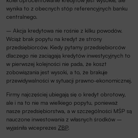
kolei oprocentowanie kredytów jest wysokie, ale
wynika to z obecnych stóp referencyjnych banku
centralnego.
– Akcja kredytowa nie rośnie z kilku powodów.
Wciąż brak popytu na kredyt ze strony
przedsiębiorców. Kiedy pytamy przedsiębiorców
dlaczego nie zaciągają kredytów inwestycyjnych to
w pierwszej kolejności nie pada, że koszt
zobowiązania jest wysoki, a to, że brakuje
przewidywalności w sytuacji prawno-ekonomicznej.
Firmy najczęściej ubiegają się o kredyt obrotowy,
ale i na to nie ma wielkiego popytu, ponieważ
nasze przedsiębiorstwa, a w szczególności MŚP są
nauczone inwestowania z własnych środków –
wyjaśniła wiceprezes
ZBP
.