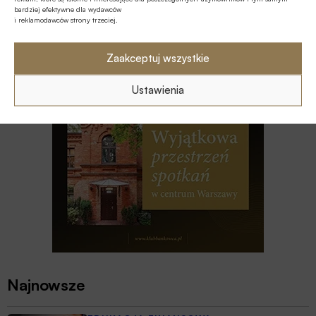
bardziej efektywne dla wydawców
i reklamodawców strony trzeciej.
MULTIMEDIA
Na czym polega faza Discovery?
Zaakceptuj wszystkie
Ustawienia
Najnowsze