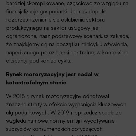
bardziej skomplikowane, częściowo ze względu na
finansjalizację gospodarki. Jednak dopóki
rozprzestrzenianie się osłabienia sektora
produkcyjnego na sektor usługowy jest
ograniczone, nasz podstawowy scenariusz zakłada,
że znajdujemy się na początku minicyklu ożywienia,
napędzanego przez banki centralne, w kontekście
ekspansji pod koniec cyklu.
Rynek motoryzacyjny jest nadal w
katastrofalnym stanie
W 2018 r. rynek motoryzacyjny odnotował
znaczne straty w efekcie wygaśnięcia kluczowych
ulg podatkowych. W 2019 r. sprzedaż spadła ze
względu na nowe normy emisji i wycofywanie
subsydiów konsumenckich dotyczących