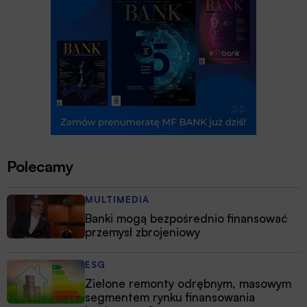
Polecamy
MULTIMEDIA
Banki mogą bezpośrednio finansować
przemysł zbrojeniowy
ESG
Zielone remonty odrębnym, masowym
segmentem rynku finansowania