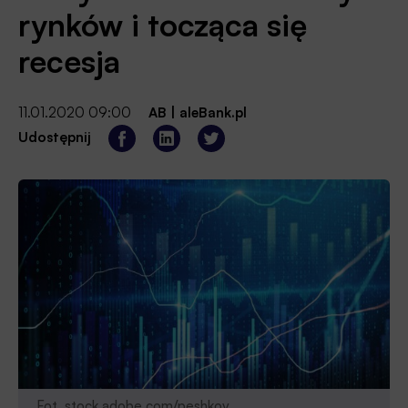
rynków i tocząca się
recesja
11.01.2020 09:00
AB
|
aleBank.pl
Udostępnij
Fot. stock.adobe.com/peshkov