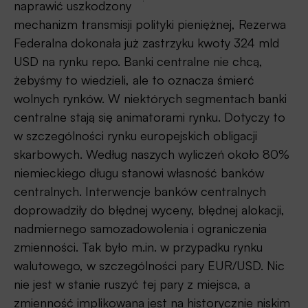
naprawić uszkodzony
mechanizm transmisji polityki pieniężnej, Rezerwa
Federalna dokonała już zastrzyku kwoty 324 mld
USD na rynku repo. Banki centralne nie chcą,
żebyśmy to wiedzieli, ale to oznacza śmierć
wolnych rynków. W niektórych segmentach banki
centralne stają się animatorami rynku. Dotyczy to
w szczególności rynku europejskich obligacji
skarbowych. Według naszych wyliczeń około 80%
niemieckiego długu stanowi własność banków
centralnych. Interwencje banków centralnych
doprowadziły do błędnej wyceny, błędnej alokacji,
nadmiernego samozadowolenia i ograniczenia
zmienności. Tak było m.in. w przypadku rynku
walutowego, w szczególności pary EUR/USD. Nic
nie jest w stanie ruszyć tej pary z miejsca, a
zmienność implikowana jest na historycznie niskim