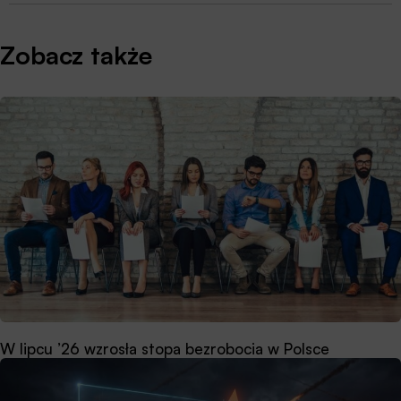
Zobacz także
W lipcu ’26 wzrosła stopa bezrobocia w Polsce