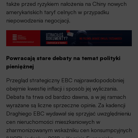
także przed ryzykiem nałożenia na Chiny nowych
amerykańskich taryf celnych w przypadku
niepowodzenia negocjacji.
Powracają stare debaty na temat polityki
pieniężnej
Przegląd strategiczny EBC najprawdopodobniej
obejmie kwestię inflacji i sposób jej wyliczania.
Debata ta trwa od bardzo dawna, a w jej ramach
wyrażane są liczne sprzeczne opinie. Za kadencji
Draghiego EBC wydawał się sprzyjać uwzględnieniu
cen nieruchomości mieszkaniowych w
zharmonizowanym wskaźniku cen konsumpcyjnych