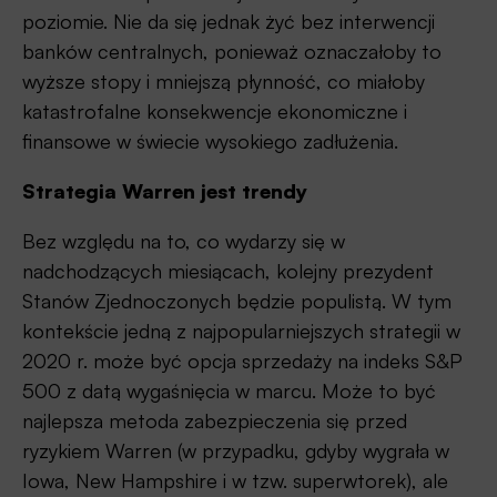
poziomie. Nie da się jednak żyć bez interwencji
banków centralnych, ponieważ oznaczałoby to
wyższe stopy i mniejszą płynność, co miałoby
katastrofalne konsekwencje ekonomiczne i
finansowe w świecie wysokiego zadłużenia.
Strategia Warren jest trendy
Bez względu na to, co wydarzy się w
nadchodzących miesiącach, kolejny prezydent
Stanów Zjednoczonych będzie populistą. W tym
kontekście jedną z najpopularniejszych strategii w
2020 r. może być opcja sprzedaży na indeks S&P
500 z datą wygaśnięcia w marcu. Może to być
najlepsza metoda zabezpieczenia się przed
ryzykiem Warren (w przypadku, gdyby wygrała w
Iowa, New Hampshire i w tzw. superwtorek), ale