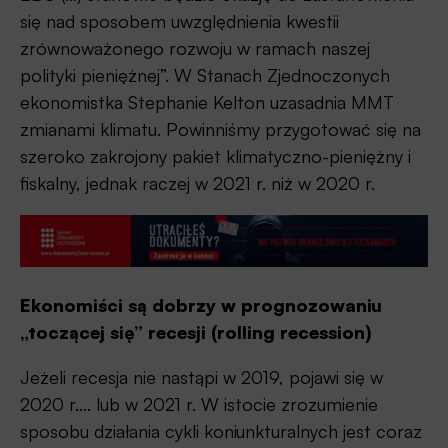
się nad sposobem uwzględnienia kwestii
zrównoważonego rozwoju w ramach naszej
polityki pieniężnej”. W Stanach Zjednoczonych
ekonomistka Stephanie Kelton uzasadnia MMT
zmianami klimatu. Powinniśmy przygotować się na
szeroko zakrojony pakiet klimatyczno-pieniężny i
fiskalny, jednak raczej w 2021 r. niż w 2020 r.
Ekonomiści są dobrzy w prognozowaniu
„toczącej się” recesji (rolling recession)
Jeżeli recesja nie nastąpi w 2019, pojawi się w
2020 r…. lub w 2021 r. W istocie zrozumienie
sposobu działania cykli koniunkturalnych jest coraz