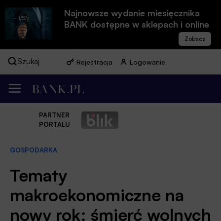
Najnowsze wydanie miesięcznika
BANK dostępne w sklepach i online
Szukaj
Rejestracja
Logowanie
PARTNER
PORTALU
GOSPODARKA
Tematy
makroekonomiczne na
nowy rok: śmierć wolnych