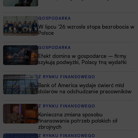
GOSPODARKA
W lipcu ’26 wzrosła stopa bezrobocia w
Polsce
GOSPODARKA
Efekt domina w gospodarce – firmy
szykują podwyżki, Polacy tną wydatki
Z RYNKU FINANSOWEGO
Bank of America wydaje ćwierć mld
dolarów na odchudzanie pracowników
Z RYNKU FINANSOWEGO
Konieczna zmiana sposobu
finansowania potrzeb polskich sił
zbrojnych
Z RYNKU FINANSOWEGO