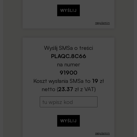
regulamin
Wyślij SMSa o treści
PLAQC.8C66
na numer
91900
Koszt wysłania SMSa to
19
zł
netto (
23.37
zł z VAT)
regulamin