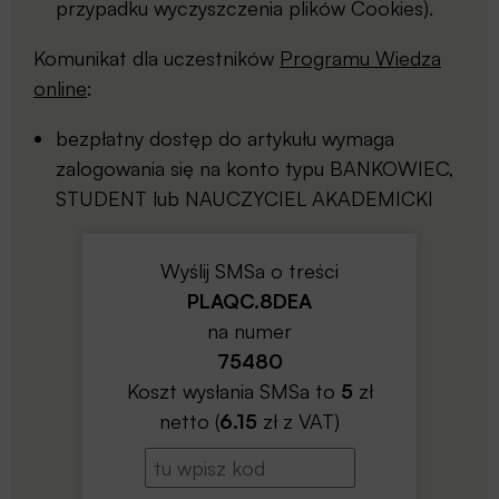
przypadku wyczyszczenia plików Cookies).
Komunikat dla uczestników
Programu Wiedza
online
:
bezpłatny dostęp do artykułu wymaga
zalogowania się na konto typu BANKOWIEC,
STUDENT lub NAUCZYCIEL AKADEMICKI
Wyślij SMSa o treści
PLAQC.8DEA
na numer
75480
Koszt wysłania SMSa to
5
zł
netto (
6.15
zł z VAT)