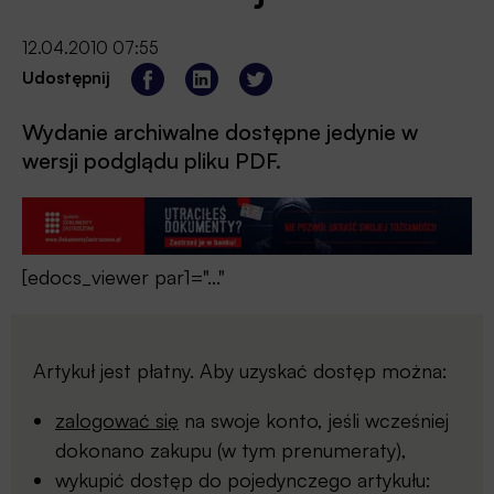
12.04.2010 07:55
Udostępnij
Wydanie archiwalne dostępne jedynie w
wersji podglądu pliku PDF.
[edocs_viewer par1="..."
Artykuł jest płatny. Aby uzyskać dostęp można:
zalogować się
na swoje konto, jeśli wcześniej
dokonano zakupu (w tym prenumeraty),
wykupić dostęp do pojedynczego artykułu: