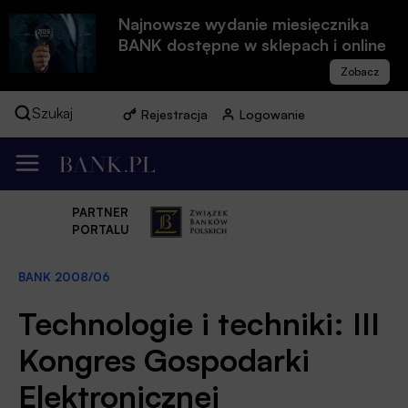
Najnowsze wydanie miesięcznika
BANK dostępne w sklepach i online
Szukaj
Rejestracja
Logowanie
PARTNER
PORTALU
BANK 2008/06
Technologie i techniki: III
Kongres Gospodarki
Elektronicznej