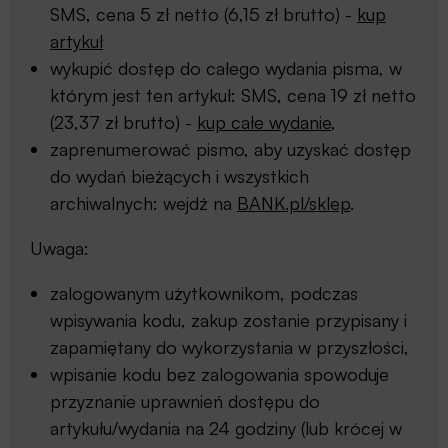
SMS, cena 5 zł netto (6,15 zł brutto) -
kup
artykuł
wykupić dostęp do całego wydania pisma, w
którym jest ten artykuł: SMS, cena 19 zł netto
(23,37 zł brutto) -
kup całe wydanie
,
zaprenumerować pismo, aby uzyskać dostęp
do wydań bieżących i wszystkich
archiwalnych: wejdź na
BANK.pl/sklep
.
Uwaga:
zalogowanym użytkownikom, podczas
wpisywania kodu, zakup zostanie przypisany i
zapamiętany do wykorzystania w przyszłości,
wpisanie kodu bez zalogowania spowoduje
przyznanie uprawnień dostępu do
artykułu/wydania na 24 godziny (lub krócej w