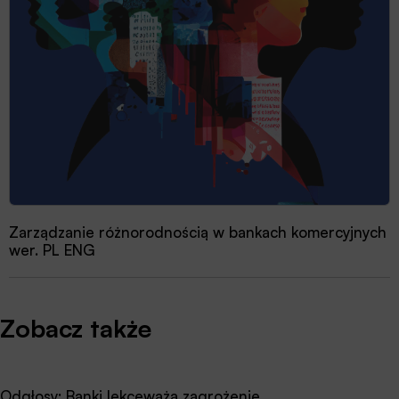
Zarządzanie różnorodnością w bankach komercyjnych
wer. PL ENG
Zobacz także
Odgłosy: Banki lekceważą zagrożenie