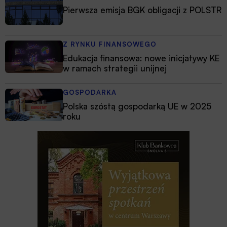
Pierwsza emisja BGK obligacji z POLSTR
Z RYNKU FINANSOWEGO
Edukacja finansowa: nowe inicjatywy KE
w ramach strategii unijnej
GOSPODARKA
Polska szóstą gospodarką UE w 2025
roku