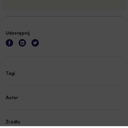
Udostępnij
Tagi
Autor
Źródło