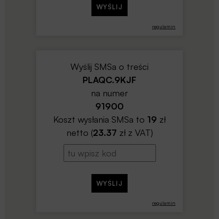
regulamin
Wyślij SMSa o treści
PLAQC.9KJF
na numer
91900
Koszt wysłania SMSa to
19
zł
netto (
23.37
zł z VAT)
regulamin