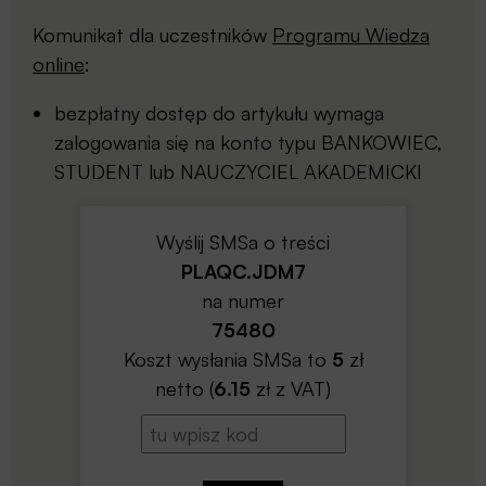
Komunikat dla uczestników
Programu Wiedza
online
:
bezpłatny dostęp do artykułu wymaga
zalogowania się na konto typu BANKOWIEC,
STUDENT lub NAUCZYCIEL AKADEMICKI
Wyślij SMSa o treści
PLAQC.JDM7
na numer
75480
Koszt wysłania SMSa to
5
zł
netto (
6.15
zł z VAT)