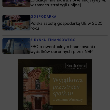
w ramach strategii unijnej
GOSPODARKA
Polska szóstą gospodarką UE w 2025
roku
Z RYNKU FINANSOWEGO
EBC o ewentualnym finansowaniu
wydatków obronnych przez NBP