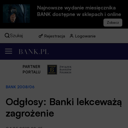
Najnowsze wydanie miesięcznika
BANK dostępne w sklepach i online
Szukaj
Rejestracja
Logowanie
PARTNER
PORTALU
BANK 2008/06
Odgłosy: Banki lekceważą
zagrożenie