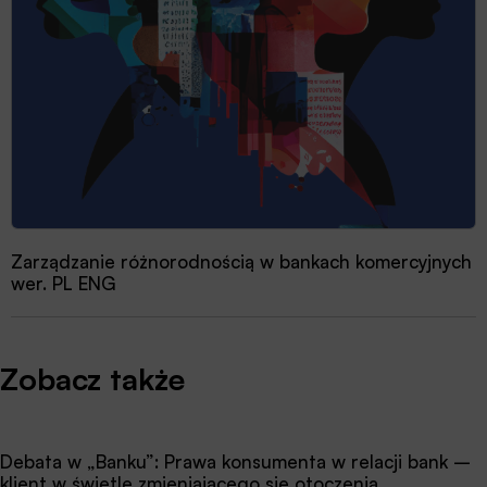
Zarządzanie różnorodnością w bankach komercyjnych
wer. PL ENG
Zobacz także
Debata w „Banku”: Prawa konsumenta w relacji bank –
klient w świetle zmieniającego się otoczenia