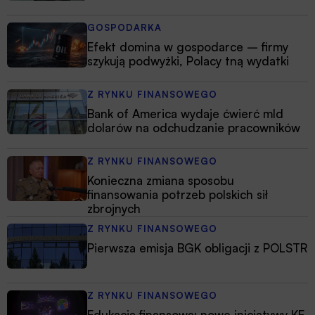
GOSPODARKA
Efekt domina w gospodarce – firmy
szykują podwyżki, Polacy tną wydatki
Z RYNKU FINANSOWEGO
Bank of America wydaje ćwierć mld
dolarów na odchudzanie pracowników
Z RYNKU FINANSOWEGO
Konieczna zmiana sposobu
finansowania potrzeb polskich sił
zbrojnych
Z RYNKU FINANSOWEGO
Pierwsza emisja BGK obligacji z POLSTR
Z RYNKU FINANSOWEGO
Edukacja finansowa: nowe inicjatywy KE