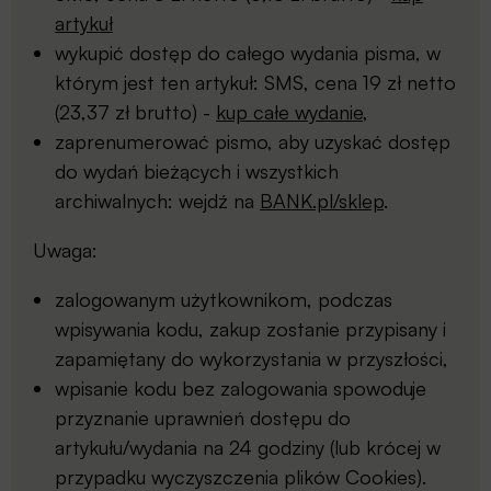
artykuł
wykupić dostęp do całego wydania pisma, w
którym jest ten artykuł: SMS, cena 19 zł netto
(23,37 zł brutto) -
kup całe wydanie
,
zaprenumerować pismo, aby uzyskać dostęp
do wydań bieżących i wszystkich
archiwalnych: wejdź na
BANK.pl/sklep
.
Uwaga:
zalogowanym użytkownikom, podczas
wpisywania kodu, zakup zostanie przypisany i
zapamiętany do wykorzystania w przyszłości,
wpisanie kodu bez zalogowania spowoduje
przyznanie uprawnień dostępu do
artykułu/wydania na 24 godziny (lub krócej w
przypadku wyczyszczenia plików Cookies).