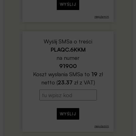
regulamin
Wyślij SMSa o treści
PLAQC.6KKM
na numer
91900
Koszt wysłania SMSa to
19
zł
netto (
23.37
zł z VAT)
regulamin