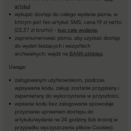
artykuł
wykupić dostęp do całego wydania pisma, w
którym jest ten artykuł: SMS, cena 19 zł netto
(23,37 zł brutto) -
kup całe wydanie
,
zaprenumerować pismo, aby uzyskać dostęp
do wydań bieżących i wszystkich
archiwalnych: wejdź na
BANK.pl/sklep
.
Uwaga:
zalogowanym użytkownikom, podczas
wpisywania kodu, zakup zostanie przypisany i
zapamiętany do wykorzystania w przyszłości,
wpisanie kodu bez zalogowania spowoduje
przyznanie uprawnień dostępu do
artykułu/wydania na 24 godziny (lub krócej w
przypadku wyczyszczenia plików Cookies).