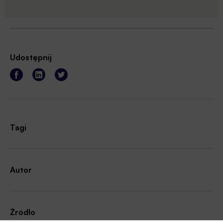
Udostępnij
Tagi
Autor
Źródło