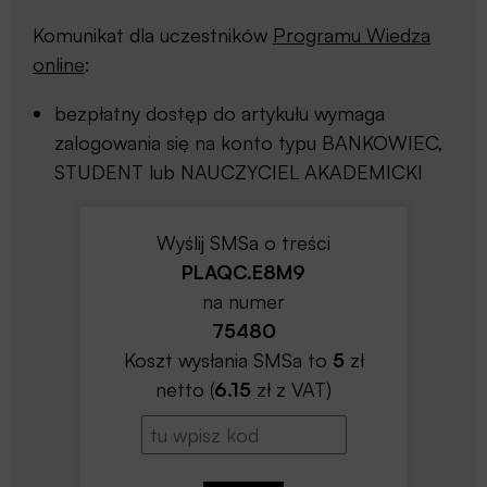
Komunikat dla uczestników
Programu Wiedza
online
:
bezpłatny dostęp do artykułu wymaga
zalogowania się na konto typu BANKOWIEC,
STUDENT lub NAUCZYCIEL AKADEMICKI
Wyślij SMSa o treści
PLAQC.E8M9
na numer
75480
Koszt wysłania SMSa to
5
zł
netto (
6.15
zł z VAT)