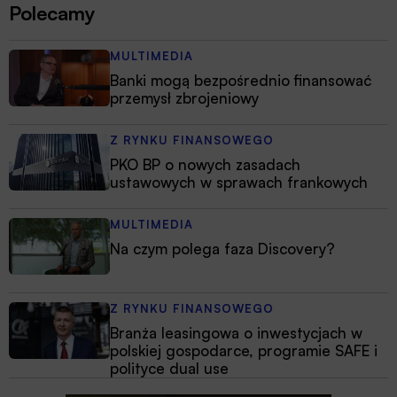
Polecamy
MULTIMEDIA
Banki mogą bezpośrednio finansować
przemysł zbrojeniowy
Z RYNKU FINANSOWEGO
PKO BP o nowych zasadach
ustawowych w sprawach frankowych
MULTIMEDIA
Na czym polega faza Discovery?
Z RYNKU FINANSOWEGO
Branża leasingowa o inwestycjach w
polskiej gospodarce, programie SAFE i
polityce dual use