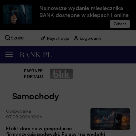
Najnowsze wydanie miesięcznika
BANK dostępne w sklepach i online
Szukaj
Rejestracja
Logowanie
PARTNER
PORTALU
Samochody
Gospodarka
07.08.2026 10:26
Efekt domina w gospodarce –
firmy szykują podwyżki, Polacy tną wydatki