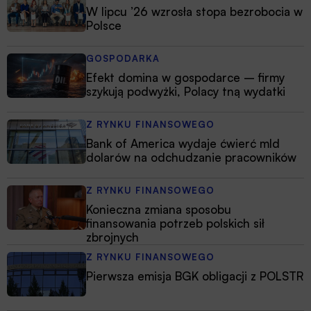
W lipcu ’26 wzrosła stopa bezrobocia w
Polsce
GOSPODARKA
Efekt domina w gospodarce – firmy
szykują podwyżki, Polacy tną wydatki
Z RYNKU FINANSOWEGO
Bank of America wydaje ćwierć mld
dolarów na odchudzanie pracowników
Z RYNKU FINANSOWEGO
Konieczna zmiana sposobu
finansowania potrzeb polskich sił
zbrojnych
Z RYNKU FINANSOWEGO
Pierwsza emisja BGK obligacji z POLSTR