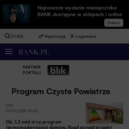
Najnowsze wydanie miesięcznika
BANK dostępne w sklepach i online
Szukaj
Rejestracja
Logowanie
PARTNER
PORTALU
Program Czyste Powietrze
ESG
09.10.2018 14:42
Ok. 1,2 mld zł na program
termomodernizacji domów. Rząd przyjął projekt