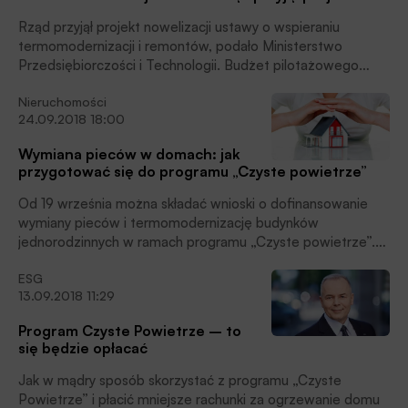
Rząd przyjął projekt nowelizacji ustawy o wspieraniu
termomodernizacji i remontów, podało Ministerstwo
Przedsiębiorczości i Technologii. Budżet pilotażowego
programu termomodernizacji to ok. 1,2 mld zł.
Nieruchomości
24.09.2018 18:00
Wymiana pieców w domach: jak
przygotować się do programu „Czyste powietrze”
Od 19 września można składać wnioski o dofinansowanie
wymiany pieców i termomodernizację budynków
jednorodzinnych w ramach programu „Czyste powietrze”.
To element działań rządowych, który ma na celu walkę ze
ESG
smogiem i poprawę jakości powietrza oraz zwiększenie
13.09.2018 11:29
efektywności energetycznej budynków. Podpowiadamy, jak
przygotować się do całego procesu.
Program Czyste Powietrze – to
się będzie opłacać
Jak w mądry sposób skorzystać z programu „Czyste
Powietrze” i płacić mniejsze rachunki za ogrzewanie domu