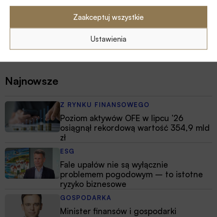
Zaakceptuj wszystkie
Ustawienia
Najnowsze
Z RYNKU FINANSOWEGO
Poziom aktywów OFE w lipcu ’26
osiągnął rekordową wartość 354,9 mld
zł
ESG
Fale upałów nie są wyłącznie
problemem pogodowym – to istotne
ryzyko biznesowe
GOSPODARKA
Minister finansów i gospodarki