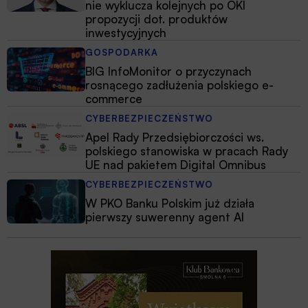
nie wyklucza kolejnych po OKI
propozycji dot. produktów
inwestycyjnych
GOSPODARKA
BIG InfoMonitor o przyczynach
rosnącego zadłużenia polskiego e-
commerce
CYBERBEZPIECZEŃSTWO
Apel Rady Przedsiębiorczości ws.
polskiego stanowiska w pracach Rady
UE nad pakietem Digital Omnibus
CYBERBEZPIECZEŃSTWO
W PKO Banku Polskim już działa
pierwszy suwerenny agent AI