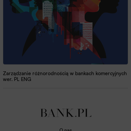
Zarządzanie różnorodnością w bankach komercyjnych
wer. PL ENG
O nas