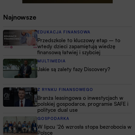
Najnowsze
EDUKACJA FINANSOWA
Przedszkole to kluczowy etap – to
wtedy dzieci zapamiętują wiedzę
finansową łatwiej i szybciej
MULTIMEDIA
Jakie są zalety fazy Discovery?
Z RYNKU FINANSOWEGO
Branża leasingowa o inwestycjach w
polskiej gospodarce, programie SAFE i
polityce dual use
GOSPODARKA
W lipcu ’26 wzrosła stopa bezrobocia w
Polsce