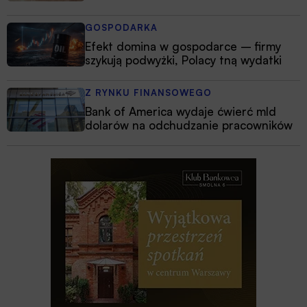
GOSPODARKA
Efekt domina w gospodarce – firmy
szykują podwyżki, Polacy tną wydatki
Z RYNKU FINANSOWEGO
Bank of America wydaje ćwierć mld
dolarów na odchudzanie pracowników