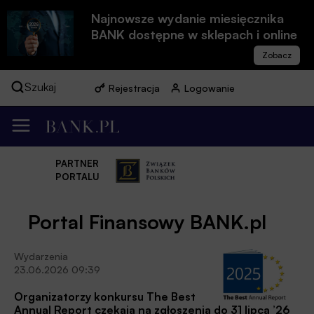
Najnowsze wydanie miesięcznika
BANK dostępne w sklepach i online
Szukaj
Rejestracja
Logowanie
PARTNER
PORTALU
Portal Finansowy BANK.pl
Wydarzenia
23.06.2026 09:39
Organizatorzy konkursu The Best
Annual Report czekają na zgłoszenia do 31 lipca ’26