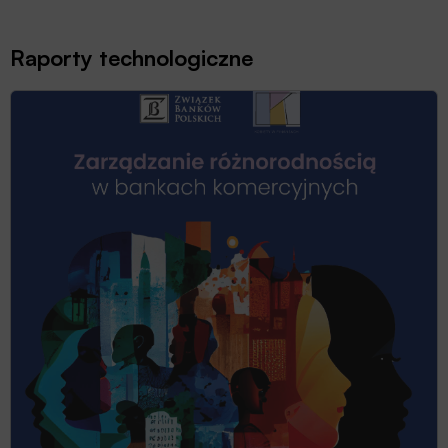
Raporty technologiczne