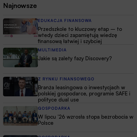
Najnowsze
EDUKACJA FINANSOWA
Przedszkole to kluczowy etap – to
wtedy dzieci zapamiętują wiedzę
finansową łatwiej i szybciej
MULTIMEDIA
Jakie są zalety fazy Discovery?
Z RYNKU FINANSOWEGO
Branża leasingowa o inwestycjach w
polskiej gospodarce, programie SAFE i
polityce dual use
GOSPODARKA
W lipcu ’26 wzrosła stopa bezrobocia w
Polsce