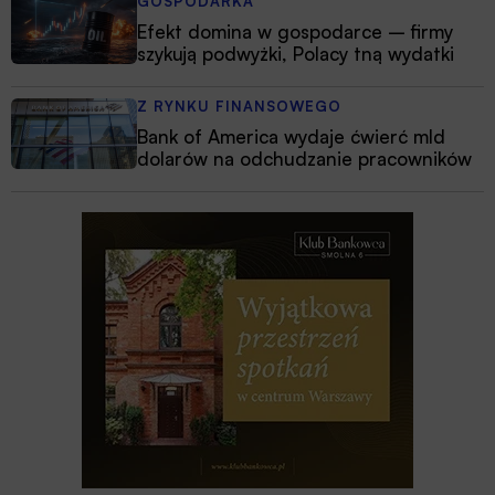
GOSPODARKA
Efekt domina w gospodarce – firmy
szykują podwyżki, Polacy tną wydatki
Z RYNKU FINANSOWEGO
Bank of America wydaje ćwierć mld
dolarów na odchudzanie pracowników