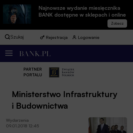
Najnowsze wydanie miesięcznika
BANK dostępne w sklepach i online
Szukaj
Rejestracja
Logowanie
PARTNER
PORTALU
Ministerstwo Infrastruktury
i Budownictwa
Wydarzenia
09.01.2018 12:45