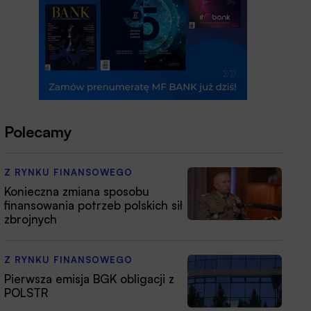
Polecamy
Z RYNKU FINANSOWEGO
Konieczna zmiana sposobu
finansowania potrzeb polskich sił
zbrojnych
Z RYNKU FINANSOWEGO
Pierwsza emisja BGK obligacji z
POLSTR