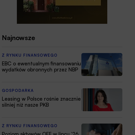
Najnowsze
Z RYNKU FINANSOWEGO
EBC o ewentualnym finansowaniu
wydatków obronnych przez NBP
GOSPODARKA
Leasing w Polsce rośnie znacznie
silniej niż nasze PKB
Z RYNKU FINANSOWEGO
Poziom aktywów OFE w lipcu ’26