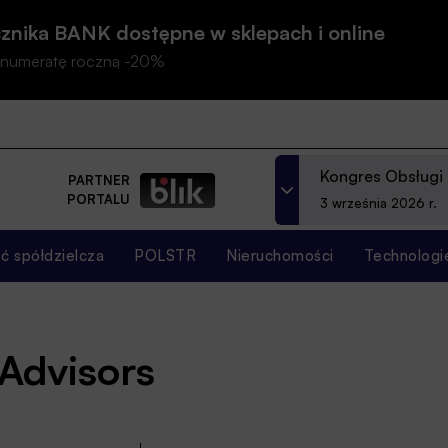
znika BANK dostępne w sklepach i online
prenumeratę roczną -20%
Kongres Obsługi
PARTNER
PORTALU
3 września 2026 r.
 spółdzielcza
POLSTR
Nieruchomości
Technologi
Advisors