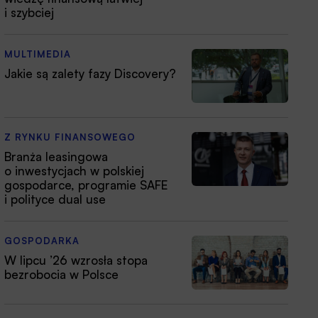
i szybciej
MULTIMEDIA
Jakie są zalety fazy Discovery?
Z RYNKU FINANSOWEGO
Branża leasingowa
o inwestycjach w polskiej
gospodarce, programie SAFE
i polityce dual use
GOSPODARKA
W lipcu ’26 wzrosła stopa
bezrobocia w Polsce