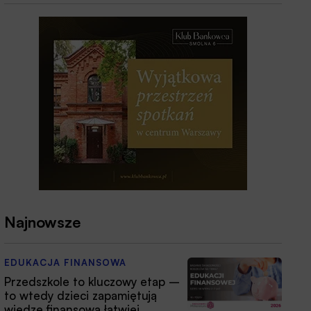
Najnowsze
EDUKACJA FINANSOWA
Przedszkole to kluczowy etap –
to wtedy dzieci zapamiętują
wiedzę finansową łatwiej