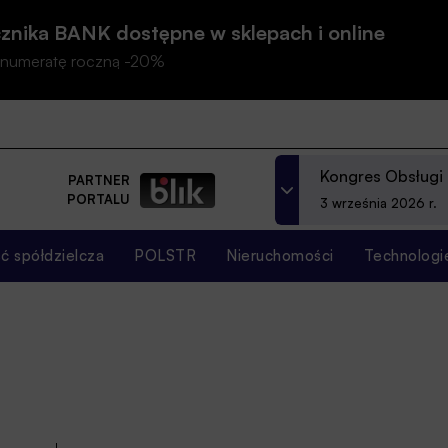
znika BANK dostępne w sklepach i online
prenumeratę roczną -20%
Kongres Obsługi
PARTNER
PORTALU
3 września 2026 r.
 spółdzielcza
POLSTR
Nieruchomości
Technologi