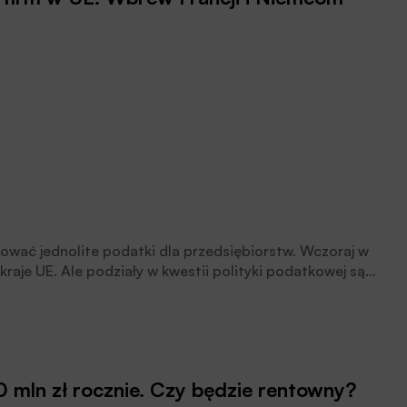
sować jednolite podatki dla przedsiębiorstw. Wczoraj w
kraje UE. Ale podziały w kwestii polityki podatkowej są
mln zł rocznie. Czy będzie rentowny?