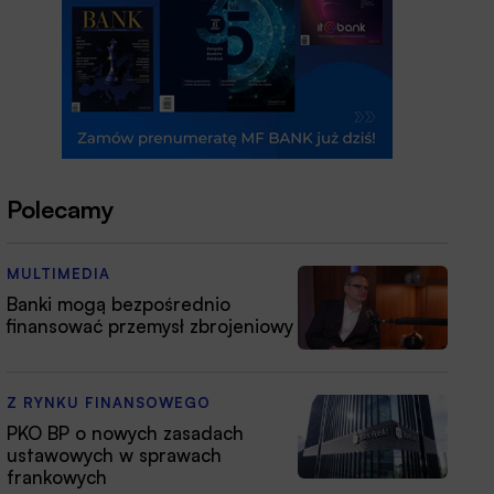
Polecamy
MULTIMEDIA
Banki mogą bezpośrednio
finansować przemysł zbrojeniowy
Z RYNKU FINANSOWEGO
PKO BP o nowych zasadach
ustawowych w sprawach
frankowych