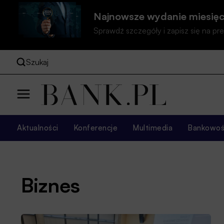
Najnowsze wydanie miesięc
Sprawdź szczegóły i zapisz się na 
Szukaj
Aktualności
Konferencje
Multimedia
Bankowość
Biznes