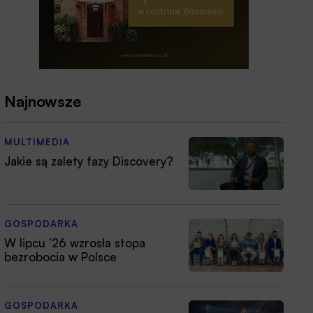
Najnowsze
MULTIMEDIA
Jakie są zalety fazy Discovery?
GOSPODARKA
W lipcu ’26 wzrosła stopa
bezrobocia w Polsce
GOSPODARKA