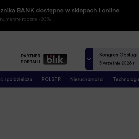
znika BANK dostępne w sklepach i online
prenumeratę roczną -20%
Kongres Obsługi
PARTNER
PORTALU
3 września 2026 r.
 spółdzielcza
POLSTR
Nieruchomości
Technologi