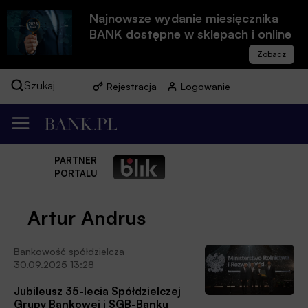
Najnowsze wydanie miesięcznika
BANK dostępne w sklepach i online
Szukaj
Rejestracja
Logowanie
PARTNER
PORTALU
Artur Andrus
Bankowość spółdzielcza
30.09.2025 13:28
Jubileusz 35-lecia Spółdzielczej
Grupy Bankowej i SGB-Banku