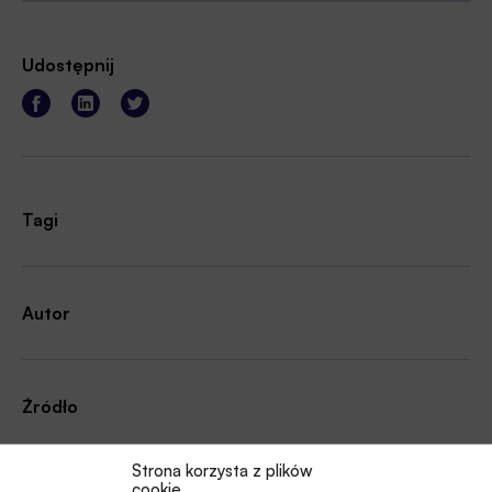
Udostępnij
Tagi
Autor
Źródło
Strona korzysta z plików
cookie