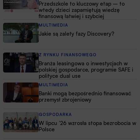
Przedszkole to kluczowy etap – to
wtedy dzieci zapamiętują wiedzę
finansową łatwiej i szybciej
MULTIMEDIA
Jakie są zalety fazy Discovery?
Z RYNKU FINANSOWEGO
Branża leasingowa o inwestycjach w
polskiej gospodarce, programie SAFE i
polityce dual use
MULTIMEDIA
Banki mogą bezpośrednio finansować
przemysł zbrojeniowy
GOSPODARKA
W lipcu ’26 wzrosła stopa bezrobocia w
Polsce