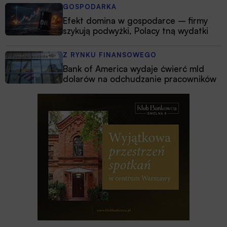
GOSPODARKA
Efekt domina w gospodarce – firmy
szykują podwyżki, Polacy tną wydatki
Z RYNKU FINANSOWEGO
Bank of America wydaje ćwierć mld
dolarów na odchudzanie pracowników