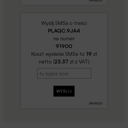
Wyślij SMSa o treści
PLAQC.9JA4
na numer
91900
Koszt wysłania SMSa to
19
zł
netto (
23.37
zł z VAT)
regulamin