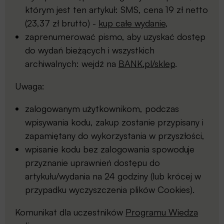
którym jest ten artykuł: SMS, cena 19 zł netto
(23,37 zł brutto) -
kup całe wydanie
,
zaprenumerować pismo, aby uzyskać dostęp
do wydań bieżących i wszystkich
archiwalnych: wejdź na
BANK.pl/sklep
.
Uwaga:
zalogowanym użytkownikom, podczas
wpisywania kodu, zakup zostanie przypisany i
zapamiętany do wykorzystania w przyszłości,
wpisanie kodu bez zalogowania spowoduje
przyznanie uprawnień dostępu do
artykułu/wydania na 24 godziny (lub krócej w
przypadku wyczyszczenia plików Cookies).
Komunikat dla uczestników
Programu Wiedza