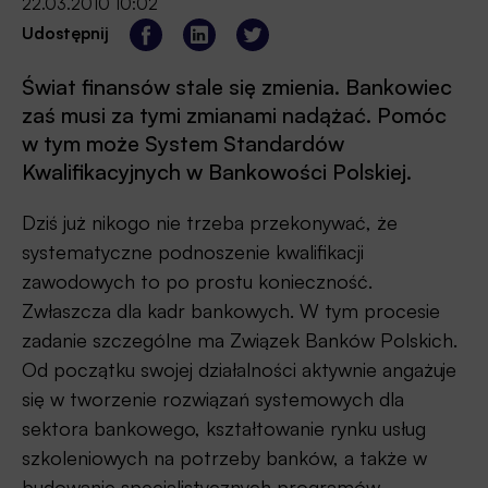
22.03.2010 10:02
Udostępnij
Świat finansów stale się zmienia. Bankowiec
zaś musi za tymi zmianami nadążać. Pomóc
w tym może System Standardów
Kwalifikacyjnych w Bankowości Polskiej.
Dziś już nikogo nie trzeba przekonywać, że
systematyczne podnoszenie kwalifikacji
zawodowych to po prostu konieczność.
Zwłaszcza dla kadr bankowych. W tym procesie
zadanie szczególne ma Związek Banków Polskich.
Od początku swojej działalności aktywnie angażuje
się w tworzenie rozwiązań systemowych dla
sektora bankowego, kształtowanie rynku usług
szkoleniowych na potrzeby banków, a także w
budowanie specjalistycznych programów