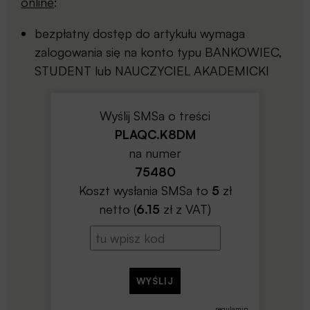
online
:
bezpłatny dostęp do artykułu wymaga
zalogowania się na konto typu BANKOWIEC,
STUDENT lub NAUCZYCIEL AKADEMICKI
Wyślij SMSa o treści
PLAQC.K8DM
na numer
75480
Koszt wysłania SMSa to
5
zł
netto (
6.15
zł z VAT)
regulamin