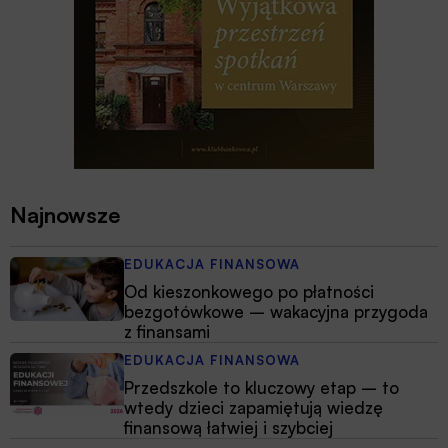
Najnowsze
EDUKACJA FINANSOWA
Od kieszonkowego po płatności
bezgotówkowe – wakacyjna przygoda
z finansami
EDUKACJA FINANSOWA
Przedszkole to kluczowy etap – to
wtedy dzieci zapamiętują wiedzę
finansową łatwiej i szybciej