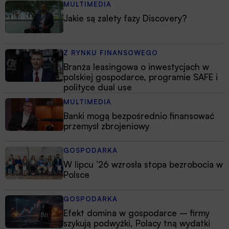
MULTIMEDIA
Jakie są zalety fazy Discovery?
Z RYNKU FINANSOWEGO
Branża leasingowa o inwestycjach w
polskiej gospodarce, programie SAFE i
polityce dual use
MULTIMEDIA
Banki mogą bezpośrednio finansować
przemysł zbrojeniowy
GOSPODARKA
W lipcu ’26 wzrosła stopa bezrobocia w
Polsce
GOSPODARKA
Efekt domina w gospodarce – firmy
szykują podwyżki, Polacy tną wydatki