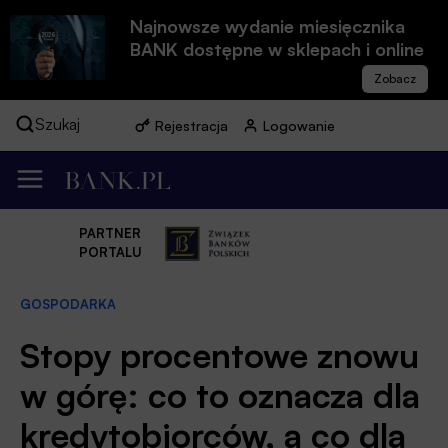
Najnowsze wydanie miesięcznika
BANK dostępne w sklepach i online
Szukaj
Rejestracja
Logowanie
PARTNER
PORTALU
GOSPODARKA
Stopy procentowe znowu
w górę: co to oznacza dla
kredytobiorców, a co dla