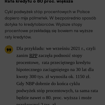
Rata kredytu o 80 proc. większa
Cykl podwyżek stóp procentowych w Polsce
dopiero mija półmetek. W bezpośrednio sposób
dotyka to kredytobiorców. Wyższe stopy
procentowe przekładają się bowiem na wyższe
raty kredytów.
Dla przykładu: we wrześniu 2021 r., czyli
zanim
RPP
zaczęła podnosić stopy
procentowe, rata przeciętnego kredytu
hipotecznego zaciągniętego na 30 lat dla
kwoty 300 tys. zł wynosiła ok. 1150 zł.
Gdy NBP dobrnie do końca cyklu
podwyżek stóp procentowych, ta sama rata
będzie nawet o 80. proc. wyższa i może
przekroczyć 2 tys. zł.