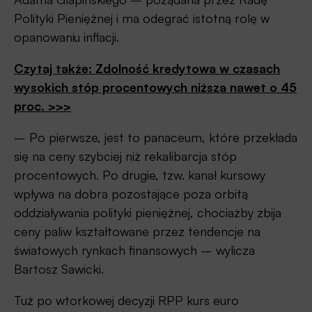
Polityki Pieniężnej i ma odegrać istotną rolę w
opanowaniu inflacji.
Czytaj także: Zdolność kredytowa w czasach
wysokich stóp procentowych niższa nawet o 45
proc. >>>
– Po pierwsze, jest to panaceum, które przekłada
się na ceny szybciej niż rekalibarcja stóp
procentowych. Po drugie, tzw. kanał kursowy
wpływa na dobra pozostające poza orbitą
oddziaływania polityki pieniężnej, chociażby zbija
ceny paliw kształtowane przez tendencje na
światowych rynkach finansowych – wylicza
Bartosz Sawicki.
Tuż po wtorkowej decyzji RPP kurs euro