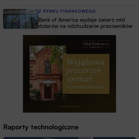
Z RYNKU FINANSOWEGO
Bank of America wydaje ćwierć mld
dolarów na odchudzanie pracowników
Raporty technologiczne