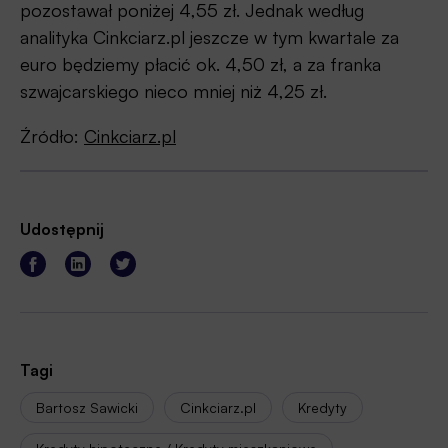
pozostawał poniżej 4,55 zł. Jednak według
analityka Cinkciarz.pl jeszcze w tym kwartale za
euro będziemy płacić ok. 4,50 zł, a za franka
szwajcarskiego nieco mniej niż 4,25 zł.
Źródło:
Cinkciarz.pl
Udostępnij
Tagi
Bartosz Sawicki
Cinkciarz.pl
Kredyty