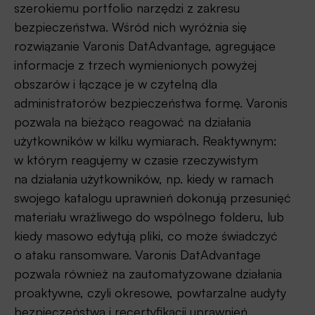
szerokiemu portfolio narzędzi z zakresu
bezpieczeństwa. Wśród nich wyróżnia się
rozwiązanie Varonis DatAdvantage, agregujące
informacje z trzech wymienionych powyżej
obszarów i łączące je w czytelną dla
administratorów bezpieczeństwa formę. Varonis
pozwala na bieżąco reagować na działania
użytkowników w kilku wymiarach. Reaktywnym:
w którym reagujemy w czasie rzeczywistym
na działania użytkowników, np. kiedy w ramach
swojego katalogu uprawnień dokonują przesunięć
materiału wrażliwego do wspólnego folderu, lub
kiedy masowo edytują pliki, co może świadczyć
o ataku ransomware. Varonis DatAdvantage
pozwala również na zautomatyzowane działania
proaktywne, czyli okresowe, powtarzalne audyty
bezpieczeństwa i recertyfikacji uprawnień