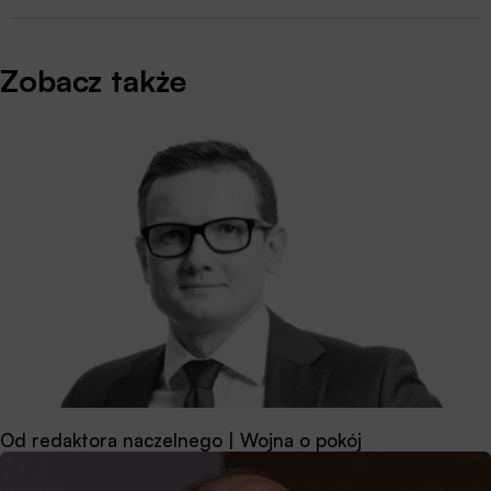
Zobacz także
Od redaktora naczelnego | Wojna o pokój