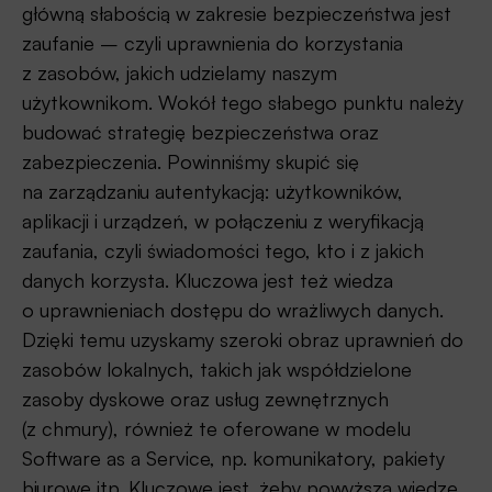
główną słabością w zakresie bezpieczeństwa jest
zaufanie – czyli uprawnienia do korzystania
z zasobów, jakich udzielamy naszym
użytkownikom. Wokół tego słabego punktu należy
budować strategię bezpieczeństwa oraz
zabezpieczenia. Powinniśmy skupić się
na zarządzaniu autentykacją: użytkowników,
aplikacji i urządzeń, w połączeniu z weryfikacją
zaufania, czyli świadomości tego, kto i z jakich
danych korzysta. Kluczowa jest też wiedza
o uprawnieniach dostępu do wrażliwych danych.
Dzięki temu uzyskamy szeroki obraz uprawnień do
zasobów lokalnych, takich jak współdzielone
zasoby dyskowe oraz usług zewnętrznych
(z chmury), również te oferowane w modelu
Software as a Service, np. komunikatory, pakiety
biurowe itp. Kluczowe jest, żeby powyższą wiedzę