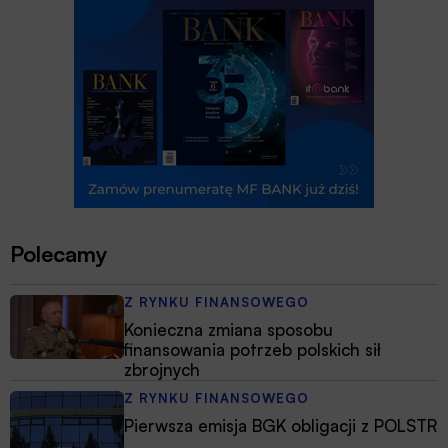
Polecamy
Z RYNKU FINANSOWEGO
Konieczna zmiana sposobu
finansowania potrzeb polskich sił
zbrojnych
Z RYNKU FINANSOWEGO
Pierwsza emisja BGK obligacji z POLSTR