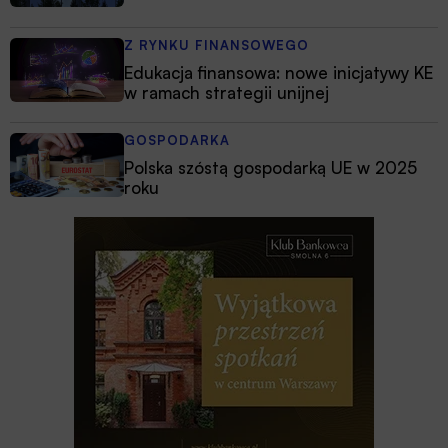
Z RYNKU FINANSOWEGO
Edukacja finansowa: nowe inicjatywy KE
w ramach strategii unijnej
GOSPODARKA
Polska szóstą gospodarką UE w 2025
roku