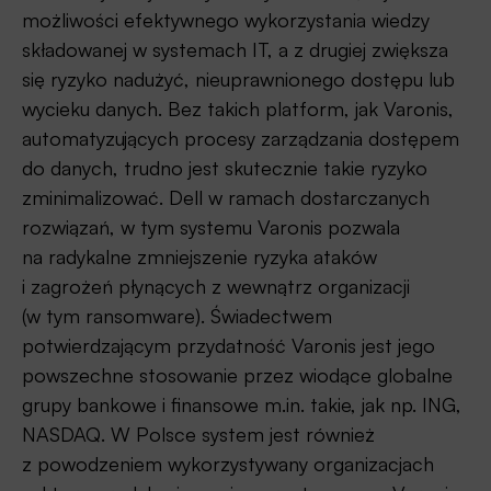
możliwości efektywnego wykorzystania wiedzy
składowanej w systemach IT, a z drugiej zwiększa
się ryzyko nadużyć, nieuprawnionego dostępu lub
wycieku danych. Bez takich platform, jak Varonis,
automatyzujących procesy zarządzania dostępem
do danych, trudno jest skutecznie takie ryzyko
zminimalizować. Dell w ramach dostarczanych
rozwiązań, w tym systemu Varonis pozwala
na radykalne zmniejszenie ryzyka ataków
i zagrożeń płynących z wewnątrz organizacji
(w tym ransomware). Świadectwem
potwierdzającym przydatność Varonis jest jego
powszechne stosowanie przez wiodące globalne
grupy bankowe i finansowe m.in. takie, jak np. ING,
NASDAQ. W Polsce system jest również
z powodzeniem wykorzystywany organizacjach