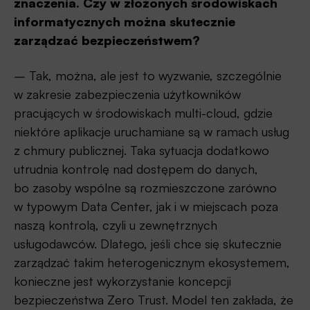
znaczenia. Czy w złożonych środowiskach
informatycznych można skutecznie
zarządzać bezpieczeństwem?
– Tak, można, ale jest to wyzwanie, szczególnie
w zakresie zabezpieczenia użytkowników
pracujących w środowiskach multi-cloud, gdzie
niektóre aplikacje uruchamiane są w ramach usług
z chmury publicznej. Taka sytuacja dodatkowo
utrudnia kontrolę nad dostępem do danych,
bo zasoby wspólne są rozmieszczone zarówno
w typowym Data Center, jak i w miejscach poza
naszą kontrolą, czyli u zewnętrznych
usługodawców. Dlatego, jeśli chce się skutecznie
zarządzać takim heterogenicznym ekosystemem,
konieczne jest wykorzystanie koncepcji
bezpieczeństwa Zero Trust. Model ten zakłada, że