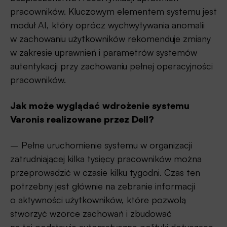
pracowników. Kluczowym elementem systemu jest
moduł AI, który oprócz wychwytywania anomalii
w zachowaniu użytkowników rekomenduje zmiany
w zakresie uprawnień i parametrów systemów
autentykacji przy zachowaniu pełnej operacyjności
pracowników.
Jak może wyglądać wdrożenie systemu
Varonis realizowane przez Dell?
– Pełne uruchomienie systemu w organizacji
zatrudniającej kilka tysięcy pracowników można
przeprowadzić w czasie kilku tygodni. Czas ten
potrzebny jest głównie na zebranie informacji
o aktywności użytkowników, które pozwolą
stworzyć wzorce zachowań i zbudować
na tej podstawie automatyczne polityki dotyczące