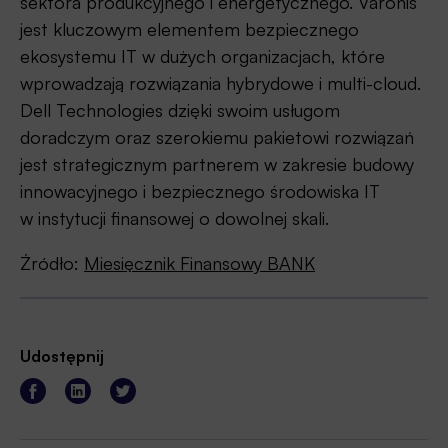
sektora produkcyjnego i energetycznego. Varonis
jest kluczowym elementem bezpiecznego
ekosystemu IT w dużych organizacjach, które
wprowadzają rozwiązania hybrydowe i multi-cloud.
Dell Technologies dzięki swoim usługom
doradczym oraz szerokiemu pakietowi rozwiązań
jest strategicznym partnerem w zakresie budowy
innowacyjnego i bezpiecznego środowiska IT
w instytucji finansowej o dowolnej skali.
Źródło:
Miesięcznik Finansowy BANK
Udostępnij