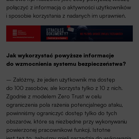
połączyć z informacją o aktywności użytkowników
i sposobie korzystania z nadanych im uprawnień.
Jak wykorzystać powyższe informacje
do wzmocnienia systemu bezpieczeństwa?
– Załóżmy, że jeden użytkownik ma dostęp
do 100 zasobów, ale korzysta tylko z 10 z nich.
Zgodnie z modelem Zero Trust w celu
ograniczenia pola rażenia potencjalnego ataku,
powinniśmy ograniczyć dostęp tylko do tych
obszarów, które są niezbędne przy wykonywaniu
powierzonej pracownikowi funkcji. Istotne
jest też to, żebyśmy mieli narzędzia do wykrywania