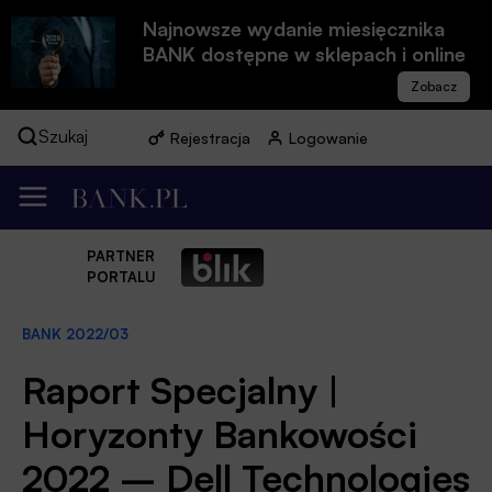
Najnowsze wydanie miesięcznika
BANK dostępne w sklepach i online
Szukaj
Rejestracja
Logowanie
PARTNER
PORTALU
BANK 2022/03
Raport Specjalny |
Horyzonty Bankowości
2022 – Dell Technologies