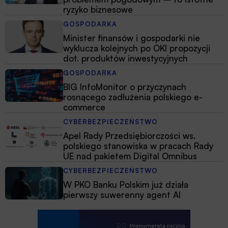
ryzyko biznesowe
GOSPODARKA
Minister finansów i gospodarki nie
wyklucza kolejnych po OKI propozycji
dot. produktów inwestycyjnych
GOSPODARKA
BIG InfoMonitor o przyczynach
rosnącego zadłużenia polskiego e-
commerce
CYBERBEZPIECZEŃSTWO
Apel Rady Przedsiębiorczości ws.
polskiego stanowiska w pracach Rady
UE nad pakietem Digital Omnibus
CYBERBEZPIECZEŃSTWO
W PKO Banku Polskim już działa
pierwszy suwerenny agent AI